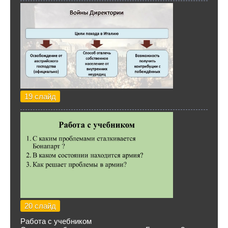
19 слайд
20 слайд
Работа с учебником