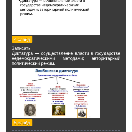
4 слайд
Записать
Диктатура — осуществление власти в государстве
недемократическими методами; авторитарный
политический режим.
5 слайд