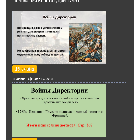
Положения Конституции 1795 г.
16 слайд
Войны Директории