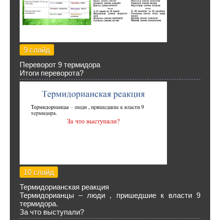
9 слайд
Переворот 9 термидора
Итоги переворота?
10 слайд
Термидорианская реакция
Термидорианцы – люди , пришедшие к власти 9
термидора.
За что выступали?