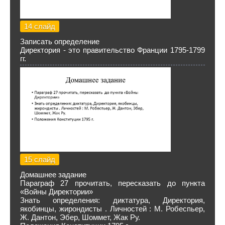
14 слайд
Записать определение
Директория - это правительство Франции 1795-1799
гг.
15 слайд
Домашнее задание
Параграф 27 прочитать, пересказать до пункта
«Войны Директории»
Знать определения: диктатура, Директория,
якобинцы, жирондисты . Личностей : М. Робеспьер,
Ж. Дантон, Эбер, Шоммет, Жак Ру.