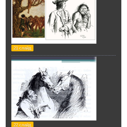
21 слайд
22 слайд