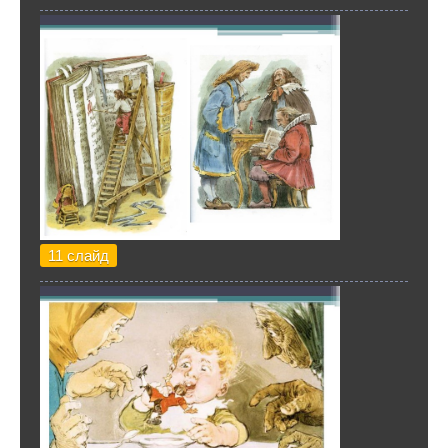
11 слайд