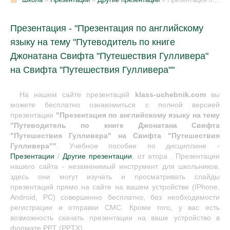
Презентация - "Презентация по английскому
языку на тему "Путеводитель по книге
Джонатана Свифта "Путешествия Гулливера"
на Свифта "Путешествия Гулливера""
На нашем сайте презентаций
klass-uchebnik.com
вы
можете бесплатно ознакомиться с полной версией
презентации
"Презентация по английскому языку на тему
"Путеводитель по книге Джонатана Свифта
"Путешествия Гулливера" на Свифта "Путешествия
Гулливера""
. Учебное пособие по дисциплине -
Презентации
/
Другие презентации
, от атора . Презентации
нашего сайта - незаменимый инструмент для школьников,
здесь они могут изучать и просматривать слайды
презентаций прямо на сайте на вашем устройстве (IPhone,
Android, PC) совершенно бесплатно, без необходимости
регистрации и отправки СМС. Кроме того, у вас есть
возможность скачать презентации на ваше устройство в
формате PPT (PPTX).