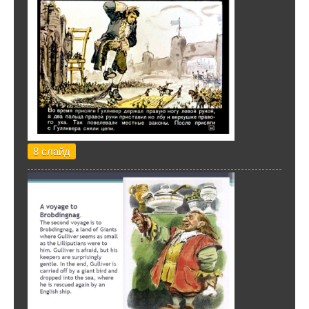
8 слайд