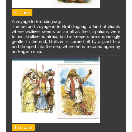
9 слайд
A voyage to Brobdingnag.
The second voyage is to Brobdingnag, a land of Giants
where Gulliver seems as small as the Lilliputians were
to him. Gulliver is afraid, but his keepers are surprisingly
gentle. In the end, Gulliver is carried off by a giant bird
and dropped into the sea, where he is rescued again by
an English ship.
10 слайд