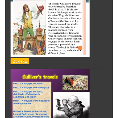
2 слайд