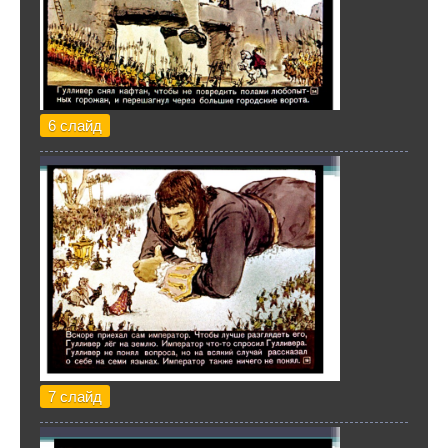
6 слайд
7 слайд