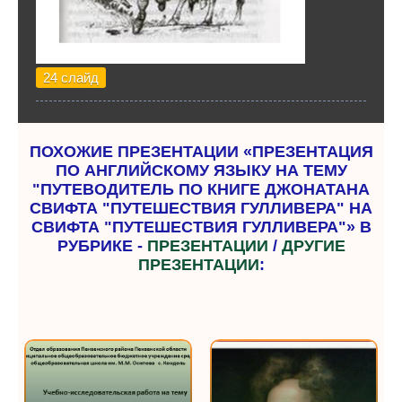
24 слайд
ПОХОЖИЕ ПРЕЗЕНТАЦИИ «ПРЕЗЕНТАЦИЯ
ПО АНГЛИЙСКОМУ ЯЗЫКУ НА ТЕМУ
"ПУТЕВОДИТЕЛЬ ПО КНИГЕ ДЖОНАТАНА
СВИФТА "ПУТЕШЕСТВИЯ ГУЛЛИВЕРА" НА
СВИФТА "ПУТЕШЕСТВИЯ ГУЛЛИВЕРА"» В
РУБРИКЕ -
ПРЕЗЕНТАЦИИ
/
ДРУГИЕ
ПРЕЗЕНТАЦИИ
: