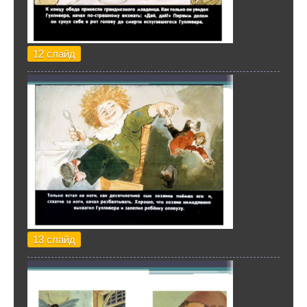
12 слайд
13 слайд