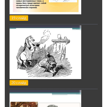
19 слайд
20 слайд