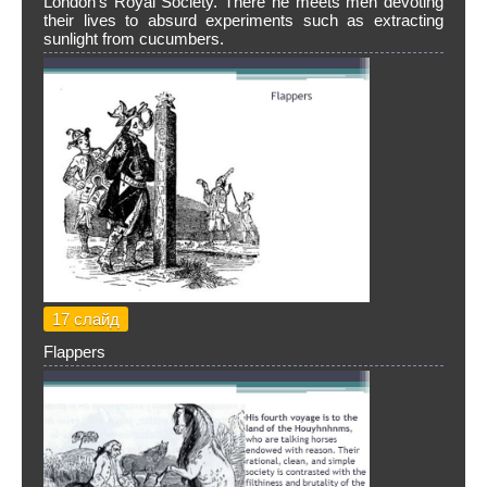
London’s Royal Society. There he meets men devoting
their lives to absurd experiments such as extracting
sunlight from cucumbers.
17 слайд
Flappers