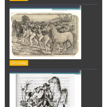
23 слайд