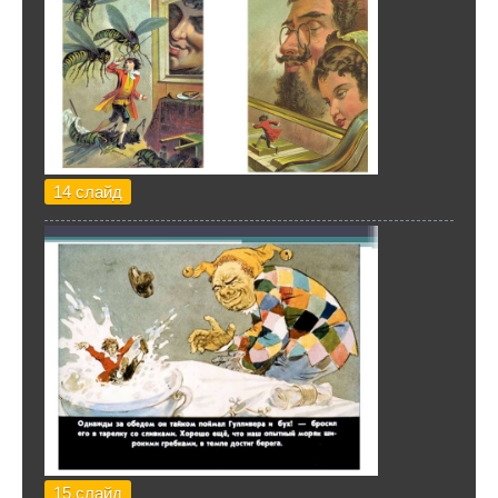
14 слайд
15 слайд