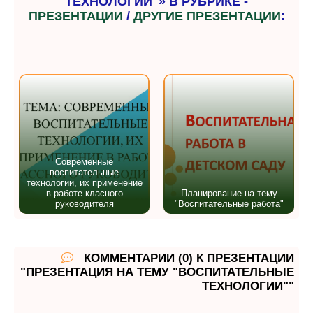
ТЕХНОЛОГИИ"» В РУБРИКЕ -
ПРЕЗЕНТАЦИИ
/
ДРУГИЕ ПРЕЗЕНТАЦИИ
:
Современные
воспитательные
технологии, их применение
в работе класного
Планирование на тему
руководителя
"Воспитательные работа"
КОММЕНТАРИИ (0) К ПРЕЗЕНТАЦИИ
"ПРЕЗЕНТАЦИЯ НА ТЕМУ "ВОСПИТАТЕЛЬНЫЕ
ТЕХНОЛОГИИ""