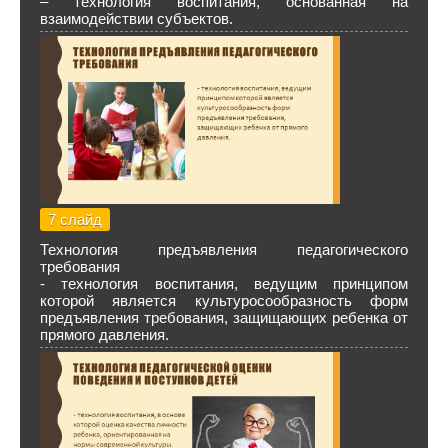
– технология воспитания, основанная на
взаимодействии субъектов.
7 слайд
Технология предъявления педагогического
требования
- технология воспитания, ведущим принципом
которой является культуросообразность форм
предъявления требования, защищающих ребенка от
прямого давления.