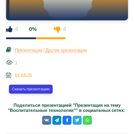
0%
0
0
Презентации
/
Другие презентации
1
01.03.25
Скачать презентацию
Поделиться презентацией "Презентация на тему
"Воспитательные технологии"" в социальных сетях: