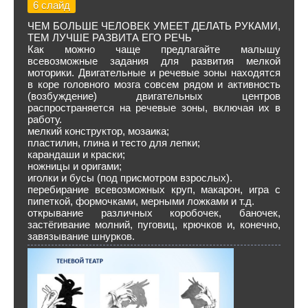
6 слайд
ЧЕМ БОЛЬШЕ ЧЕЛОВЕК УМЕЕТ ДЕЛАТЬ РУКАМИ,
ТЕМ ЛУЧШЕ РАЗВИТА ЕГО РЕЧЬ
Как можно чаще предлагайте малышу
всевозможные задания для развития мелкой
моторики. Двигательные и речевые зоны находятся
в коре головного мозга совсем рядом и активность
(возбуждение) двигательных центров
распространяется на речевые зоны, включая их в
работу.
мелкий конструктор, мозаика;
пластилин, глина и тесто для лепки;
карандаши и краски;
ножницы и оригами;
иголки и бусы (под присмотром взрослых).
перебирание всевозможных круп, макарон, игра с
пипеткой, формочками, мерными ложками и т.д.
открывание различных коробочек, баночек,
застёгивание молний, пуговиц, крючков и, конечно,
завязывание шнурков.