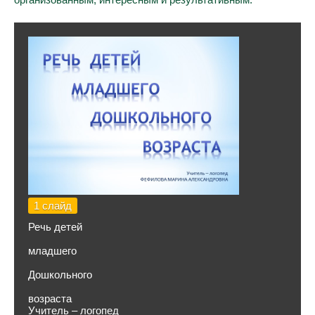
1 слайд
Речь детей
младшего
Дошкольного
возраста
Учитель – логопед