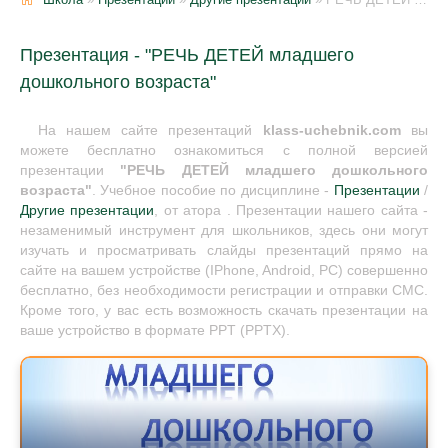
Презентация - "РЕЧЬ ДЕТЕЙ младшего
дошкольного возраста"
На нашем сайте презентаций
klass-uchebnik.com
вы
можете бесплатно ознакомиться с полной версией
презентации
"РЕЧЬ ДЕТЕЙ младшего дошкольного
возраста"
. Учебное пособие по дисциплине -
Презентации
/
Другие презентации
, от атора . Презентации нашего сайта -
незаменимый инструмент для школьников, здесь они могут
изучать и просматривать слайды презентаций прямо на
сайте на вашем устройстве (IPhone, Android, PC) совершенно
бесплатно, без необходимости регистрации и отправки СМС.
Кроме того, у вас есть возможность скачать презентации на
ваше устройство в формате PPT (PPTX).