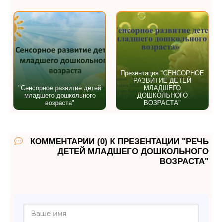
Презентация "СЕНСОРНОЕ
РАЗВИТИЕ ДЕТЕЙ
"Сенсорное развитие детей
МЛАДШЕГО
младшего дошкольного
ДОШКОЛЬНОГО
возраста"
ВОЗРАСТА"
КОММЕНТАРИИ (0) К ПРЕЗЕНТАЦИИ "РЕЧЬ
ДЕТЕЙ МЛАДШЕГО ДОШКОЛЬНОГО
ВОЗРАСТА"