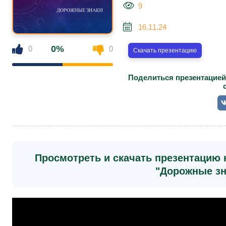
9
16.11.24
0%
0
0
Скачать презентацию
Поделиться презентацией
Просмотреть и скачать презентацию 
"Дорожные зн