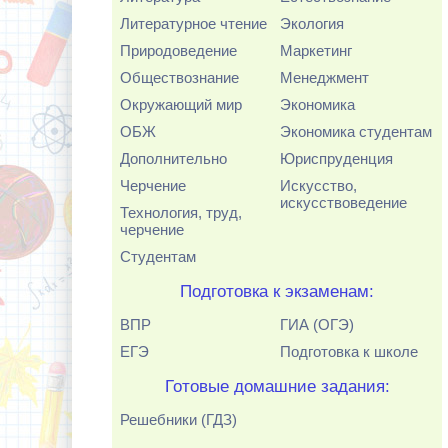
Литературное чтение
Экология
Природоведение
Маркетинг
Обществознание
Менеджмент
Окружающий мир
Экономика
ОБЖ
Экономика студентам
Дополнительно
Юриспруденция
Черчение
Искусство,
искусствоведение
Технология, труд,
черчение
Студентам
Подготовка к экзаменам:
ВПР
ГИА (ОГЭ)
ЕГЭ
Подготовка к школе
Готовые домашние задания:
Решебники (ГДЗ)