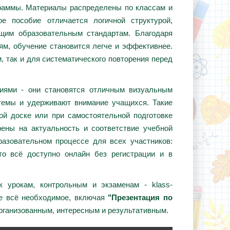
граммы. Материалы распределены по классам и
е пособие отличается логичной структурой,
ющим образовательным стандартам. Благодаря
ям, обучение становится легче и эффективнее.
, так и для систематического повторения перед
циями - они становятся отличным визуальным
темы и удерживают внимание учащихся. Такие
ой доске или при самостоятельной подготовке
ены на актуальность и соответствие учебной
азовательном процессе для всех участников:
то всё доступно онлайн без регистрации и в
 урокам, контрольным и экзаменам - klass-
те всё необходимое, включая
"Презентация по
организованным, интересным и результативным.