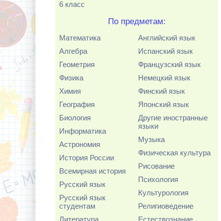
6 класс
По предметам:
Математика
Английский язык
Алгебра
Испанский язык
Геометрия
Французский язык
Физика
Немецкий язык
Химия
Финский язык
География
Японский язык
Биология
Другие иностранные
языки
Информатика
Музыка
Астрономия
Физическая культура
История России
Рисование
Всемирная история
Психология
Русский язык
Культурология
Русский язык
студентам
Религиоведение
Литература
Естествознание