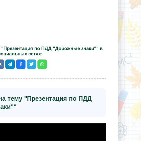
 "Презентация по ПДД "Дорожные знаки"" в
социальных сетях:
на тему "Презентация по ПДД
аки""