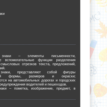
аки
 знаки – элементы письменности,
е вспомогательные функции разделения
 смысловых отрезков текста, предложений,
ий.
знаки, представляют собой фигуры
нной формы, размеров и окраски;
ются на автомобильных дорогах и городских
предупреждения водителей и пешеходов.
аки – пометка, изображение, предмет, в