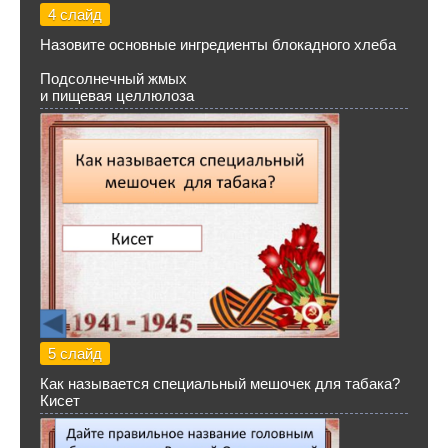
4 слайд
Назовите основные ингредиенты блокадного хлеба
Подсолнечный жмых
и пищевая целлюлоза
5 слайд
Как называется специальный мешочек для табака?
Кисет