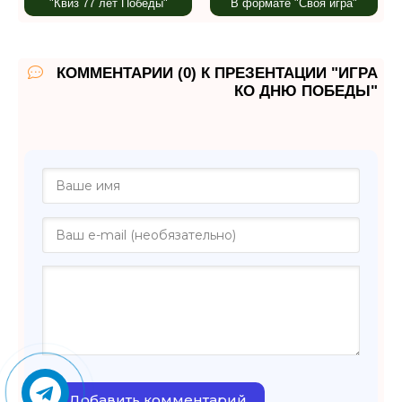
"Квиз 77 лет Победы"
В формате "Своя игра"
КОММЕНТАРИИ (0) К ПРЕЗЕНТАЦИИ "ИГРА
КО ДНЮ ПОБЕДЫ"
Добавить комментарий