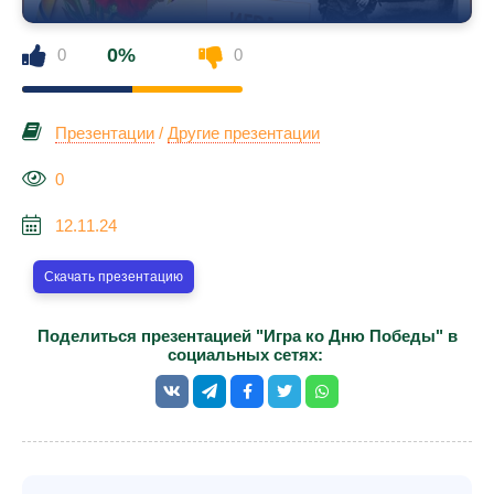
0%
0
0
Презентации
/
Другие презентации
0
12.11.24
Скачать презентацию
Поделиться презентацией "Игра ко Дню Победы" в
социальных сетях: