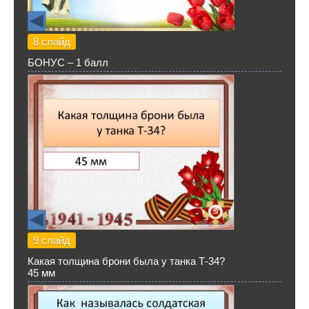
8 слайд
БОНУС – 1 балл
9 слайд
Какая толщина брони была у танка Т-34?
45 мм