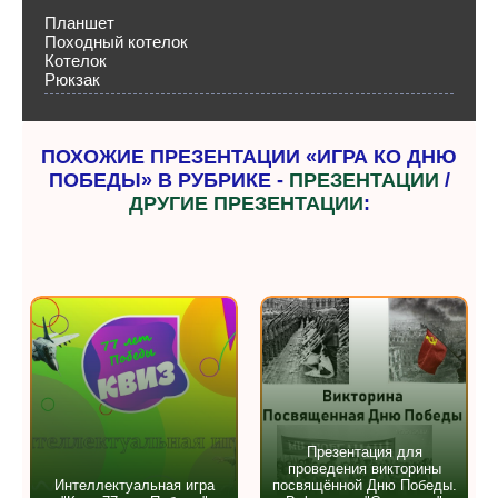
Планшет
Походный котелок
Котелок
Рюкзак
ПОХОЖИЕ ПРЕЗЕНТАЦИИ «ИГРА КО ДНЮ
ПОБЕДЫ» В РУБРИКЕ -
ПРЕЗЕНТАЦИИ
/
ДРУГИЕ ПРЕЗЕНТАЦИИ
:
Презентация для
проведения викторины
Интеллектуальная игра
посвящённой Дню Победы.