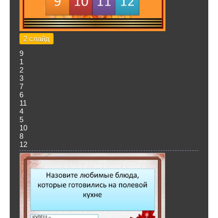
2 слайд
9
1
2
3
7
6
11
4
5
10
8
12