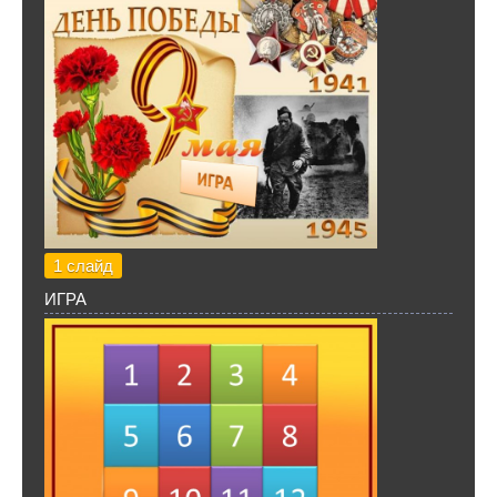
1 слайд
ИГРА