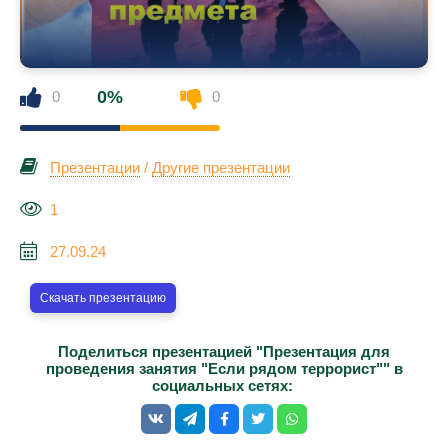
0%
0
0
Презентации
/
Другие презентации
1
27.09.24
Скачать презентацию
Поделиться презентацией "Презентация для
проведения занятия "Если рядом террорист"" в
социальных сетях: