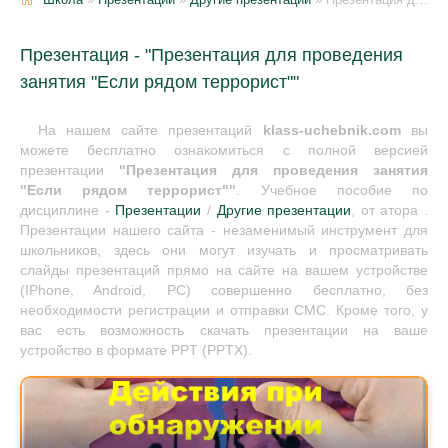
Презентация - "Презентация для проведения
занятия "Если рядом террорист""
На нашем сайте презентаций
klass-uchebnik.com
вы
можете бесплатно ознакомиться с полной версией
презентации
"Презентация для проведения занятия
"Если рядом террорист""
. Учебное пособие по
дисциплине -
Презентации
/
Другие презентации
, от атора .
Презентации нашего сайта - незаменимый инструмент для
школьников, здесь они могут изучать и просматривать
слайды презентаций прямо на сайте на вашем устройстве
(IPhone, Android, PC) совершенно бесплатно, без
необходимости регистрации и отправки СМС. Кроме того, у
вас есть возможность скачать презентации на ваше
устройство в формате PPT (PPTX).