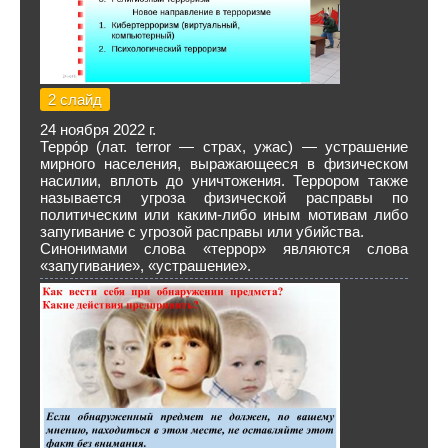
2 слайд
24 ноября 2022 г.
Терро́р (лат. terror — страх, ужас) — устрашение
мирного населения, выражающееся в физическом
насилии, вплоть до уничтожения. Террором также
называется угроза физической расправы по
политическим или каким-либо иным мотивам либо
запугивание с угрозой расправы или убийства.
Синонимами слова «террор» являются слова
«запугивание», «устрашение».