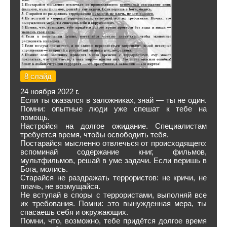
8 слайд
24 ноября 2022 г.
Если ты оказался в заложниках, знай — ты не один.
Помни: опытные люди уже спешат к тебе на
помощь.
Настройся на долгое ожидание. Специалистам
требуется время, чтобы освободить тебя.
Постарайся мысленно отвлечься от происходящего:
вспоминай содержание книг, фильмов,
мультфильмов, решай в уме задачи. Если веришь в
Бога, молись.
Старайся не раздражать террористов: не кричи, не
плачь, не возмущайся.
Не вступай в споры с террористами, выполняй все
их требования. Помни: это вынужденная мера, ты
спасаешь себя и окружающих.
Помни, что, возможно, тебе придётся долгое время