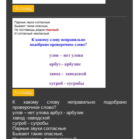
4 слайд
5 слайд
К какому слову неправильно подобрано
проверочное слово?
улов – нет улова арбуз - арбузик
завод -заводской
сугроб - сугробы
Парные звуки согласные
Бывают такие опасные,
Но поставишь рядом гласный