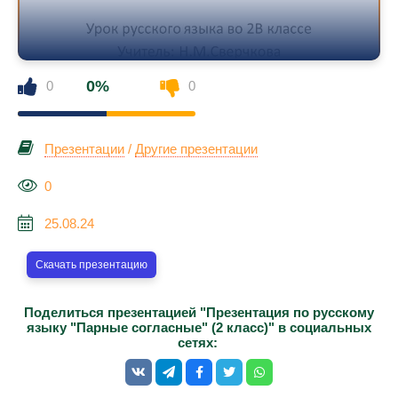
0%
0
0
Презентации
/
Другие презентации
0
25.08.24
Скачать презентацию
Поделиться презентацией "Презентация по русскому
языку "Парные согласные" (2 класс)" в социальных
сетях: