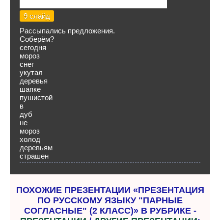
9 слайд
Рассыпались предложения.
Соберём?
сегодня
мороз
снег
укутал
деревья
шапке
пушистой
в
дуб
не
мороз
холод
деревьям
страшен
ПОХОЖИЕ ПРЕЗЕНТАЦИИ «ПРЕЗЕНТАЦИЯ
ПО РУССКОМУ ЯЗЫКУ "ПАРНЫЕ
СОГЛАСНЫЕ" (2 КЛАСС)» В РУБРИКЕ -