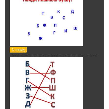
3 слайд