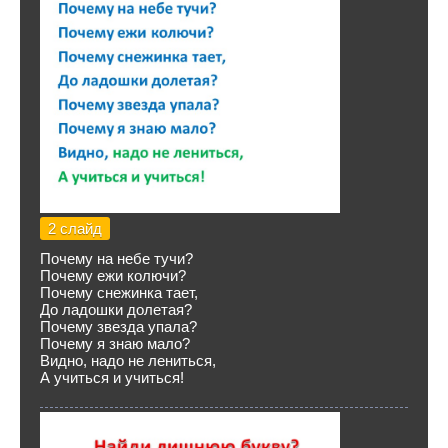
2 слайд
Почему на небе тучи?
Почему ежи колючи?
Почему снежинка тает,
До ладошки долетая?
Почему звезда упала?
Почему я знаю мало?
Видно, надо не лениться,
А учиться и учиться!