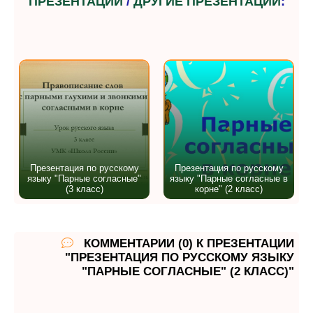
ПРЕЗЕНТАЦИИ
/
ДРУГИЕ ПРЕЗЕНТАЦИИ
:
Презентация по русскому
Презентация по русскому
языку "Парные согласные"
языку "Парные согласные в
(3 класс)
корне" (2 класс)
КОММЕНТАРИИ (0) К ПРЕЗЕНТАЦИИ
"ПРЕЗЕНТАЦИЯ ПО РУССКОМУ ЯЗЫКУ
"ПАРНЫЕ СОГЛАСНЫЕ" (2 КЛАСС)"