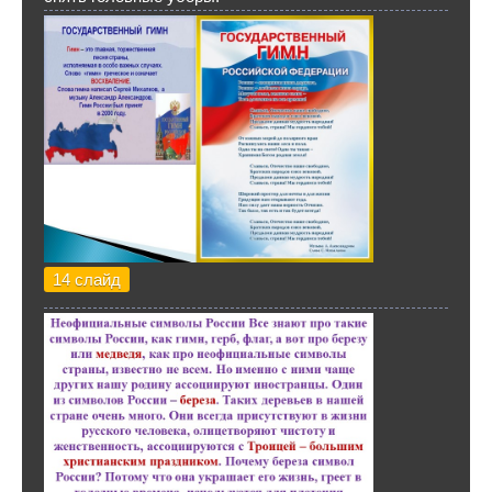
14 слайд