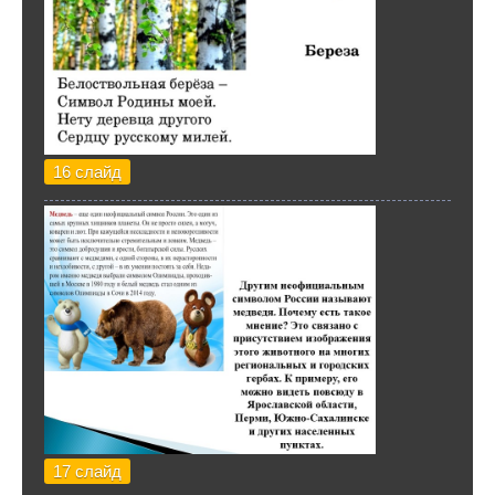
16 слайд
17 слайд