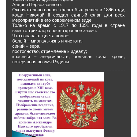
Андрея Первозванного.
Окончательно вопрос флага был решен в 1896 году,
когда Николай II создал единый флаг для всех
мероприятий в его современном виде.
Только на время с 1917 по 1991 годы в стране
вместо триколора реяло красное знамя.
Что означают цвета полос:
белый – мирная жизнь и чистота;
синий – вера,
постоянство, стремление к идеалу;
красный – энергичность, большая сила, кровь,
потерянная во имя Родины.