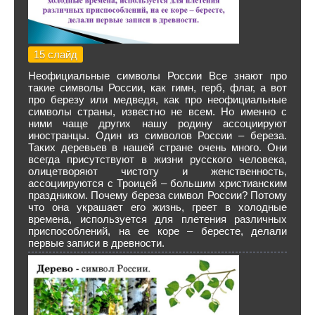
15 слайд
Неофициальные символы России Все знают про
такие символы России, как гимн, герб, флаг, а вот
про березу или медведя, как про неофициальные
символы страны, известно не всем. Но именно с
ними чаще других нашу родину ассоциируют
иностранцы. Один из символов России – береза.
Таких деревьев в нашей стране очень много. Они
всегда присутствуют в жизни русского человека,
олицетворяют чистоту и женственность,
ассоциируются с Троицей – большим христианским
праздником. Почему береза символ России? Потому
что она украшает его жизнь, греет в холодные
времена, используется для плетения различных
приспособлений, на ее коре – бересте, делали
первые записи в древности.