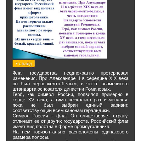
7 слайд
Флаг государства неоднократно претерпевал
изменения. При Александре II в середине XIX века
он был черно-желто-белым, в честь знаменитого
штандарта основателя династии Романовых.
Герб, как символ России, появился примерно в
конце XV века, а гимн несколько раз изменялся,
пока не был выбран единый вариант,
соответствующий всем канонам геральдики.
Символ России – флаг. Он олицетворяет страну,
отличает ее от других государств. Российский флаг
имеет вид полотна в форме прямоугольника.
На нем горизонтально расположены одинакового
размера полосы.