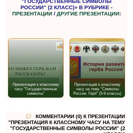
"ГОСУДАРСТВЕННЫЕ СИМВОЛЫ
РОССИИ" (2 КЛАСС)» В РУБРИКЕ -
ПРЕЗЕНТАЦИИ
/
ДРУГИЕ ПРЕЗЕНТАЦИИ
:
Презентация к классному
Презентация к классному
часу "Государственные
часу на тему "Символы
символы"
России. Герб" (5-9 классы)
КОММЕНТАРИИ (0) К ПРЕЗЕНТАЦИИ
"ПРЕЗЕНТАЦИЯ К КЛАССНОМУ ЧАСУ НА ТЕМУ
"ГОСУДАРСТВЕННЫЕ СИМВОЛЫ РОССИИ" (2