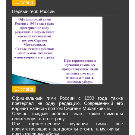
12 слайд
Первый герб России
13 слайд
Официальный гимн России с 1990 года также
претерпел не одну редакцию. Современный его
вариант написан поэтом Сергеем Михалковым.
Сейчас каждый ребенок знает, какие символы
олицетворяют его страну.
При торжественном звучании гимна все
присутствующие люди должны стоять, а мужчины –
снять головные уборы.