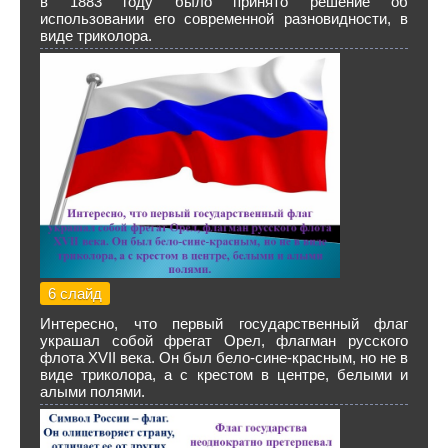
в 1883 году было принято решение об
использовании его современной разновидности, в
виде триколора.
6 слайд
Интересно, что первый государственный флаг
украшал собой фрегат Орел, флагман русского
флота XVII века. Он был бело-сине-красным, но не в
виде триколора, а с крестом в центре, белыми и
алыми полями.