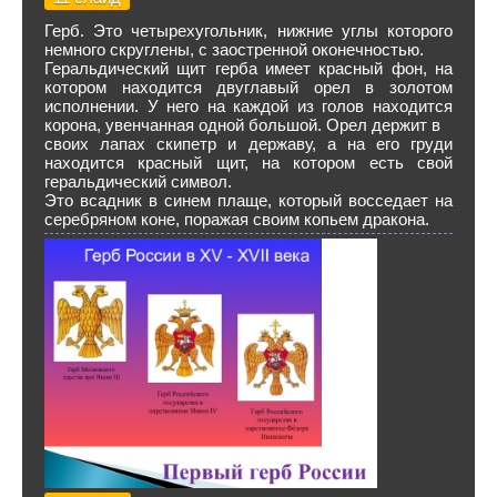
Герб. Это четырехугольник, нижние углы которого
немного скруглены, с заостренной оконечностью.
Геральдический щит герба имеет красный фон, на
котором находится двуглавый орел в золотом
исполнении. У него на каждой из голов находится
корона, увенчанная одной большой. Орел держит в
своих лапах скипетр и державу, а на его груди
находится красный щит, на котором есть свой
геральдический символ.
Это всадник в синем плаще, который восседает на
серебряном коне, поражая своим копьем дракона.