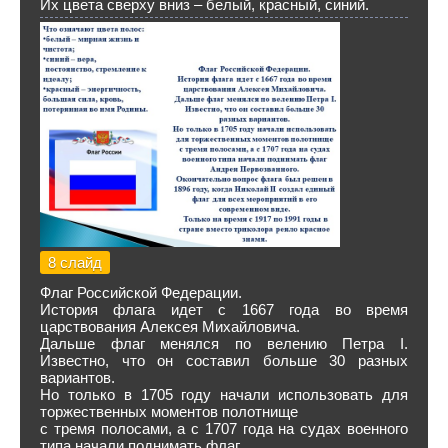
Их цвета сверху вниз – белый, красный, синий.
8 слайд
Флаг Российской Федерации.
История флага идет с 1667 года во время
царствования Алексея Михайловича.
Дальше флаг менялся по велению Петра I.
Известно, что он составил больше 30 разных
вариантов.
Но только в 1705 году начали использовать для
торжественных моментов полотнище
с тремя полосами, а с 1707 года на судах военного
типа начали поднимать флаг