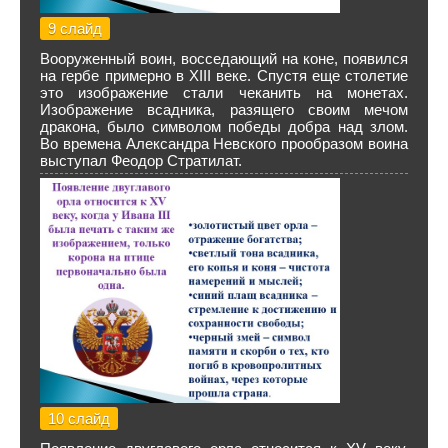
9 слайд
Вооруженный воин, восседающий на коне, появился
на гербе примерно в XIII веке. Спустя еще столетие
это изображение стали чеканить на монетах.
Изображение всадника, разящего своим мечом
дракона, было символом победы добра над злом.
Во времена Александра Невского прообразом воина
выступал Феодор Стратилат.
10 слайд