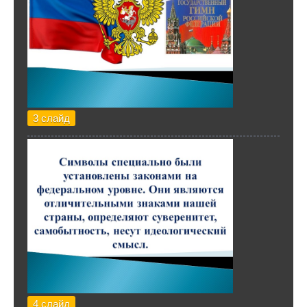
3 слайд
4 слайд