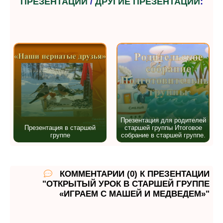
ПРЕЗЕНТАЦИИ
/
ДРУГИЕ ПРЕЗЕНТАЦИИ
:
Презентация для родителей
Презентация в старшей
старшей группы Итоговое
группе
собрание в старшей группе.
КОММЕНТАРИИ (0) К ПРЕЗЕНТАЦИИ
"ОТКРЫТЫЙ УРОК В СТАРШЕЙ ГРУППЕ
«ИГРАЕМ С МАШЕЙ И МЕДВЕДЕМ»"