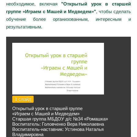
необходимое, включая
"Открытый урок в старшей
группе «Играем с Машей и Медведем»"
, чтобы сделать
обучение более организованным, интересным и
результативным.
1 слайд
Открытый урок в старшей группе
«Играем с Машей и Медведем»
Старшая группа МБДОУ д/с №34 «Ромашка»
Воспитатель: Головченко Вера Николаевна
Воспитатель-наставник: Устинова Наталья
Владимировна