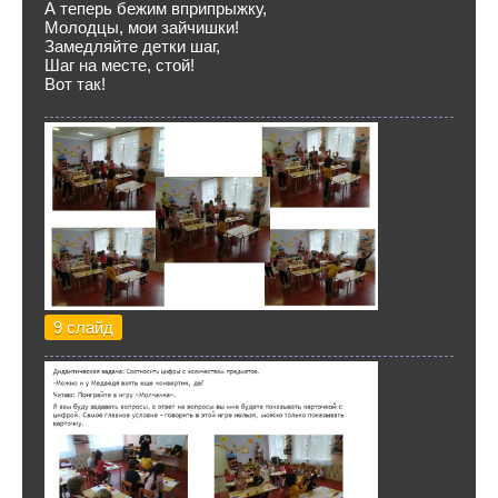
А теперь бежим вприпрыжку,
Молодцы, мои зайчишки!
Замедляйте детки шаг,
Шаг на месте, стой!
Вот так!
9 слайд