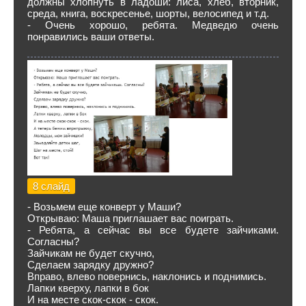
должны хлопнуть в ладоши: лиса, хлеб, вторник,
среда, книга, воскресенье, шорты, велосипед и т.д.
- Очень хорошо, ребята. Медведю очень
понравились ваши ответы.
8 слайд
- Возьмем еще конверт у Маши?
Открываю: Маша приглашает вас поиграть.
- Ребята, а сейчас вы все будете зайчиками.
Согласны?
Зайчикам не будет скучно,
Сделаем зарядку дружно?
Вправо, влево повернись, наклонись и поднимись.
Лапки кверху, лапки в бок
И на месте скок-скок - скок.