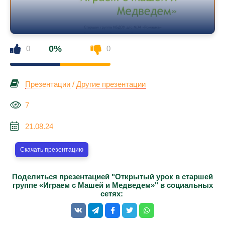
0%
0
0
Презентации
/
Другие презентации
7
21.08.24
Скачать презентацию
Поделиться презентацией "Открытый урок в старшей
группе «Играем с Машей и Медведем»" в социальных
сетях: