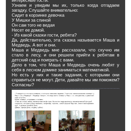
интересные гости.
Узнаем и увидим мы их, только когда отгадаем
загадку. Слушайте внимательно:
Сидит в корзинке девочка
У Мишки за спиной
Он сам того не ведая
Несет ее домой.
- Из какой сказки гости, ребята?
Да, действительно, эта сказка называется Маша и
Медведь. А вот и они.
Маша и Медведь мне рассказали, что скучно им
стало в лесу, и они решили прийти к ребятам в
детский сад и поиграть с вами.
Дело в том, что Маша и Медведь очень любят у
себя в лесном домике заниматься математикой.
Но есть у них и такие задания, с которыми они
справиться не могут. Дети, давайте мы им поможем?
Согласны?