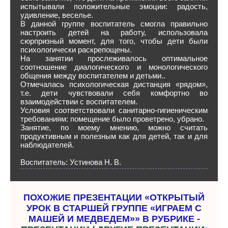
испытывали положительные эмоции: радость,
удивление, веселье.
В данной группе воспитатель смогла правильно
настроить детей на работу, использовала
сюрпризный момент, для того, чтобы дети были
психологически раскрепощены.
На занятии прослеживалось оптимальное
соотношение диалогического и монологического
общения между воспитателем и детьми..
Отмечалась психологическая дистанция «рядом»,
т.е. дети чувствовали себя комфортно во
взаимодействии с воспитателем.
Условия соответствовали санитарно-гигиеническим
требованиям: помещение было проветрено, убрано.
Занятие, по моему мнению, можно считать
продуктивным и полезным как для детей, так и для
наблюдателей.
Воспитатель: Устинова Н. В.
ПОХОЖИЕ ПРЕЗЕНТАЦИИ «ОТКРЫТЫЙ
УРОК В СТАРШЕЙ ГРУППЕ «ИГРАЕМ С
МАШЕЙ И МЕДВЕДЕМ»» В РУБРИКЕ -