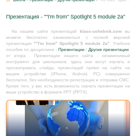
Презентация - ""I'm from" Spotlight 5 module 2a"
На нашем сайте презентаций
klass-uchebnik.com
вы
можете бесплатно ознакомиться с полной версией
презентации
""I'm from" Spotlight 5 module 2a"
. Учебное
пособие по дисциплине -
Презентации
/
Другие презентации
,
от атора . Презентации нашего сайта - незаменимый
инструмент для школьников, здесь они могут изучать и
просматривать слайды презентаций прямо на сайте на
вашем устройстве (IPhone, Android, PC) совершенно
бесплатно, без необходимости регистрации и отправки СМС.
Кроме того, у вас есть возможность скачать презентации на
ваше устройство в формате PPT (PPTX).