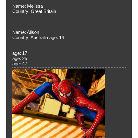
Name: Melissa
Country: Great Britain
Name: Alison
Country: Australia age: 14
age: 17
age: 25
age: 47