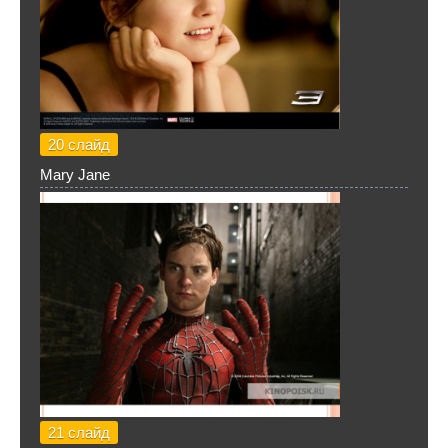
20 слайд
Mary Jane
21 слайд