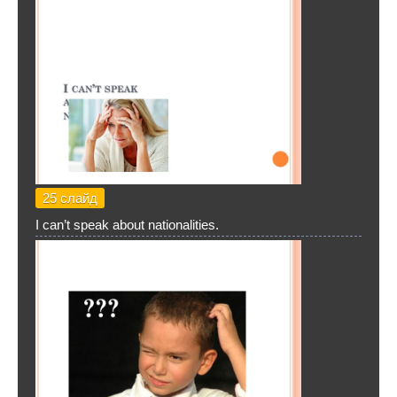
25 слайд
I can’t speak about nationalities.