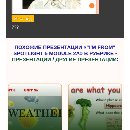
26 слайд
???
ПОХОЖИЕ ПРЕЗЕНТАЦИИ «"I'M FROM"
SPOTLIGHT 5 MODULE 2A» В РУБРИКЕ -
ПРЕЗЕНТАЦИИ
/
ДРУГИЕ ПРЕЗЕНТАЦИИ
: