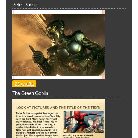
Peter Parker
22 слайд
The Green Goblin