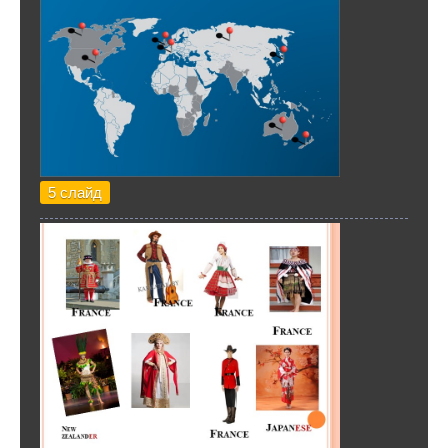
5 слайд