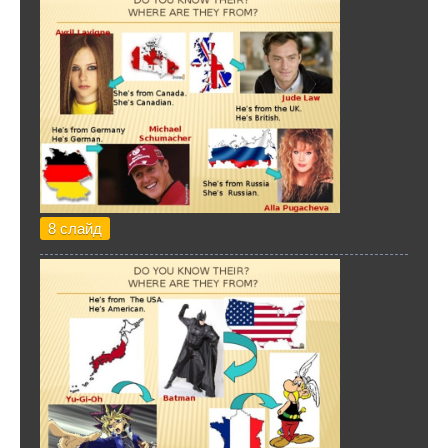
8 слайд