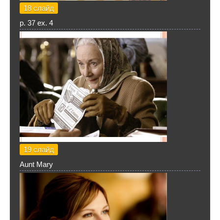
18 слайд
p. 37 ex. 4
19 слайд
Aunt Mary