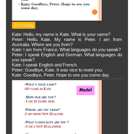
14 слайд
Kate: Hello, my name is Kate. What is your name?
Peter: Hello, Kate. My name is Peter. I am from
Australia. Where are you from?
Kate: I am from France. What languages do you speak?
Peter: I speak English and German. What languages do
you speak?
Kate: I speak English and French.
Peter: Goodbye, Kate. It was nice to meet you.
Kate: Goodbye, Peter. Hope to see you some day.