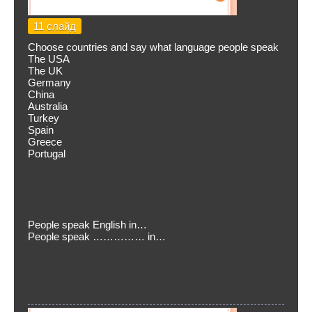
11 слайд
Choose countries and say what language people speak
The USA
The UK
Germany
China
Australia
Turkey
Spain
Greece
Portugal
People speak English in…
People speak …………… in…