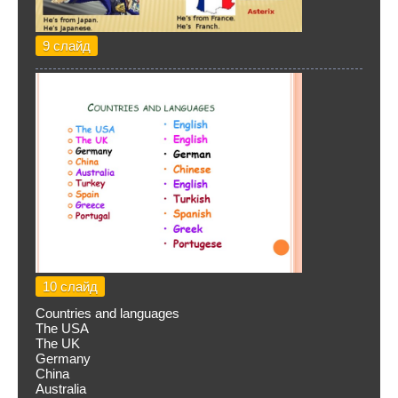
9 слайд
10 слайд
Countries and languages
The USA
The UK
Germany
China
Australia