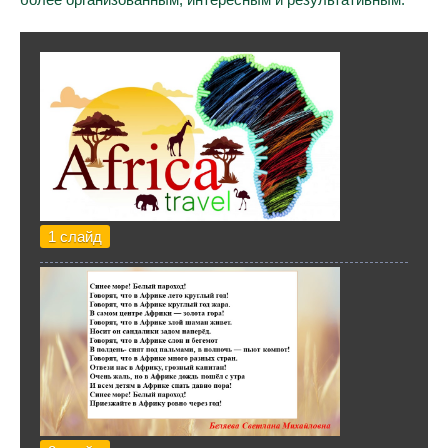
1 слайд