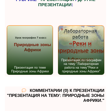
ПРЕЗЕНТАЦИИ
:
Презентация по географии
на тему "Лабораторная
Презентация по теме
работа на тему"Реки и
Природные зоны Африки
природные зоны Африки"
КОММЕНТАРИИ (0) К ПРЕЗЕНТАЦИИ
"ПРЕЗЕНТАЦИЯ НА ТЕМУ: ПРИРОДНЫЕ ЗОНЫ
АФРИКИ."