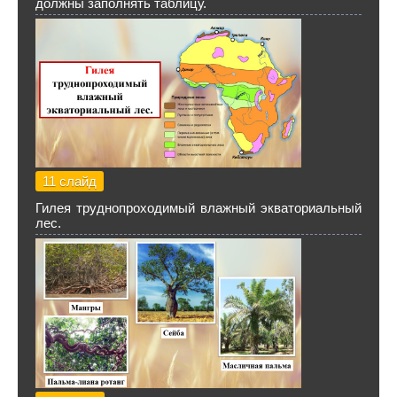
должны заполнять таблицу.
11 слайд
Гилея труднопроходимый влажный экваториальный
лес.