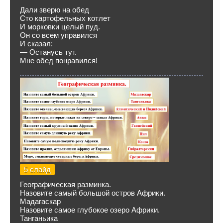
Дали зверю на обед
Сто картофельных котлет
И морковки целый пуд.
Он со всем управился
И сказал:
— Останусь тут.
Мне обед понравился!
5 слайд
Географическая разминка.
Назовите самый большой остров Африки.
Мадагаскар
Назовите самое глубокое озеро Африки.
Танганьика