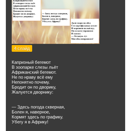
4 слайд
Капризный бегемот
В зоопарке слезы льёт
Африканский бегемот.
Не по нраву всё ему
Непонятно почему.
Бродит он по дворику,
Жалуется дворнику:
— Здесь погода скверная,
Болен я, наверное,
Кормят здесь по графику.
Убегу я в Африку!