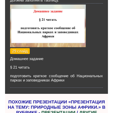
должны заполнять таблицу.
29 слайд
Домашнее задание
§ 21 читать
подготовить краткое сообщение об Национальных
парках и заповедниках Африки
ПОХОЖИЕ ПРЕЗЕНТАЦИИ «ПРЕЗЕНТАЦИЯ
НА ТЕМУ: ПРИРОДНЫЕ ЗОНЫ АФРИКИ.» В
РУБРИКЕ -
ПРЕЗЕНТАЦИИ
/
ДРУГИЕ