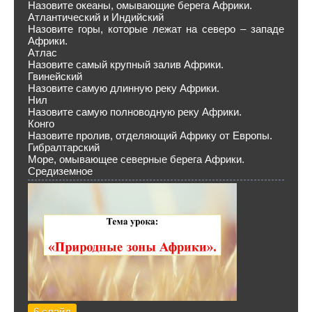
Назовите океаны, омывающие берега Африки.
Атлантический и Индийский
Назовите горы, которые лежат на северо – западе
Африки.
Атлас
Назовите самый крупный залив Африки.
Гвинейский
Назовите самую длинную реку Африки.
Нил
Назовите самую полноводную реку Африки.
Конго
Назовите пролив, отделяющий Африку от Европы.
Гибралтарский
Море, омывающее северные берега Африки.
Средиземное
6 слайд