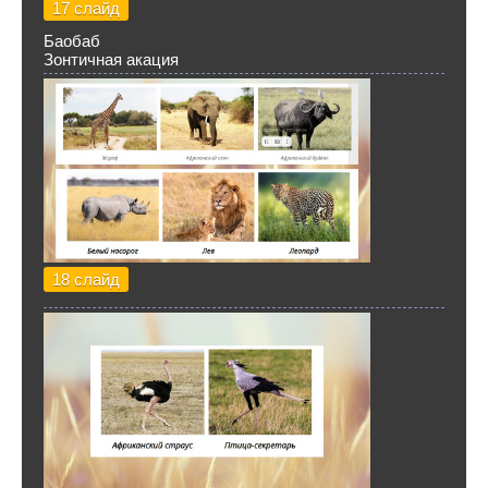
17 слайд
Баобаб
Зонтичная акация
18 слайд