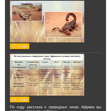
27 слайд
28 слайд
По ходу рассказа о природных зонах Африки вы