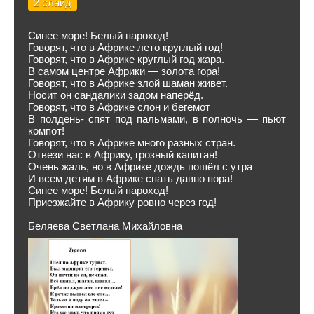
2 слайд
Синее море! Белый пароход!
Говорят, что в Африке лето круглый год!
Говорят, что в Африке круглый год жара.
В самом центре Африки — золота гора!
Говорят, что в Африке злой шаман живет.
Носит он сандалики задом наперёд.
Говорят, что в Африке слон и бегемот
В полдень- спят под пальмами, в полночь — пьют
компот!
Говорят, что в Африке много разных стран.
Отвези нас в Африку, грозный капитан!
Очень жаль, но в Африке дождь пошёл с утра
И всем детям в Африке спать давно пора!
Синее море! Белый пароход!
Приезжайте в Африку ровно через год!
Беляева Светлана Михайловна