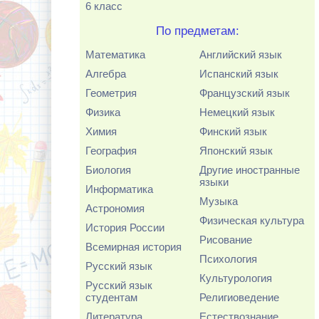
6 класс
По предметам:
Математика
Английский язык
Алгебра
Испанский язык
Геометрия
Французский язык
Физика
Немецкий язык
Химия
Финский язык
География
Японский язык
Биология
Другие иностранные
языки
Информатика
Музыка
Астрономия
Физическая культура
История России
Рисование
Всемирная история
Психология
Русский язык
Культурология
Русский язык
студентам
Религиоведение
Литература
Естествознание