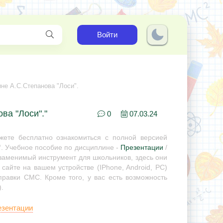
Войти
не А.С.Степанова "Лоси".
ва "Лоси"."
0
07.03.24
ете бесплатно ознакомиться с полной версией
"
. Учебное пособие по дисциплине -
Презентации
/
незаменимый инструмент для школьников, здесь они
сайте на вашем устройстве (IPhone, Android, PC)
правки СМС. Кроме того, у вас есть возможность
.
езентации