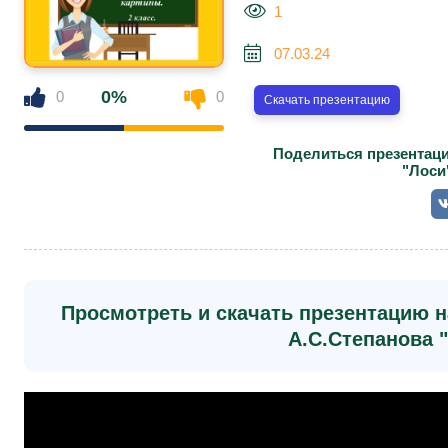
1
07.03.24
0%
0
0
Скачать презентацию
Поделиться презентаци
"Лоси
Просмотреть и скачать презентацию н
А.С.Степанова "