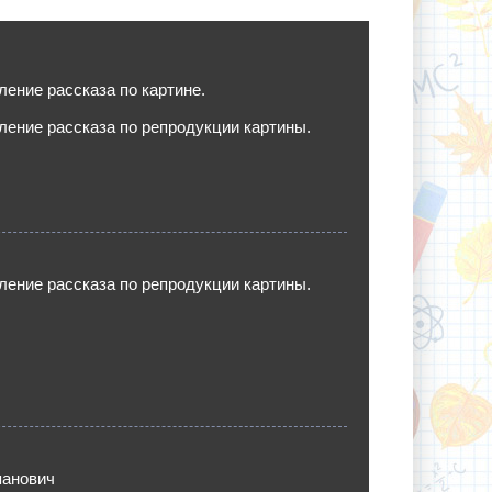
ление рассказа по картине.
ление рассказа по репродукции картины.
ление рассказа по репродукции картины.
панович