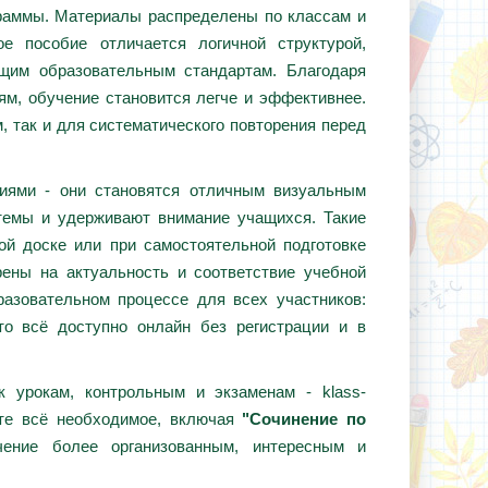
граммы. Материалы распределены по классам и
е пособие отличается логичной структурой,
ющим образовательным стандартам. Благодаря
ям, обучение становится легче и эффективнее.
, так и для систематического повторения перед
циями - они становятся отличным визуальным
темы и удерживают внимание учащихся. Такие
ой доске или при самостоятельной подготовке
ены на актуальность и соответствие учебной
азовательном процессе для всех участников:
то всё доступно онлайн без регистрации и в
 урокам, контрольным и экзаменам - klass-
ёте всё необходимое, включая
"Сочинение по
чение более организованным, интересным и