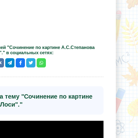
ей "Сочинение по картине А.С.Степанова
"." в социальных сетях:
а тему "Сочинение по картине
Лоси"."