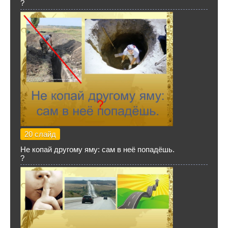
?
20 слайд
Не копай другому яму: сам в неё попадёшь.
?