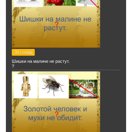
30 слайд
Шишки на малине не растут.
?