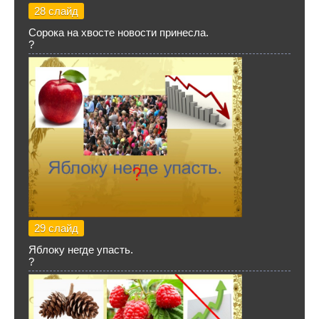
28 слайд
Сорока на хвосте новости принесла.
?
29 слайд
Яблоку негде упасть.
?