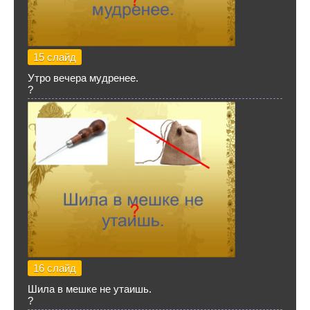
15 слайд
Утро вечера мудренее.
?
16 слайд
Шила в мешке не утаишь.
?