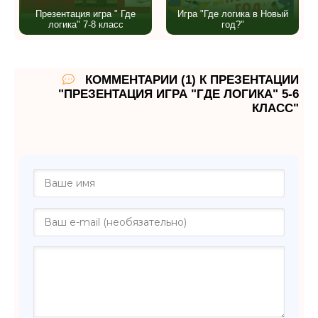
Презентация игра " Где
Игра "Где логика в Новый
логика" 7-8 класс
год?"
КОММЕНТАРИИ (1) К ПРЕЗЕНТАЦИИ
"ПРЕЗЕНТАЦИЯ ИГРА "ГДЕ ЛОГИКА" 5-6
КЛАСС"