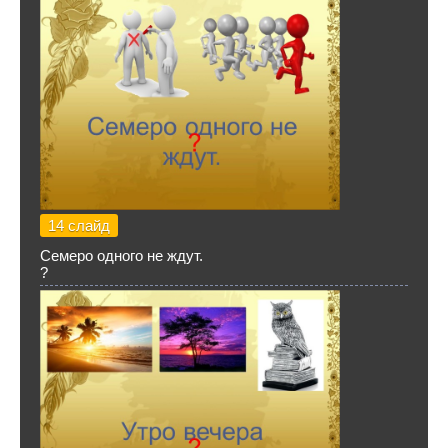
14 слайд
Семеро одного не ждут.
?