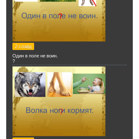
2 слайд
Один в поле не воин.
?