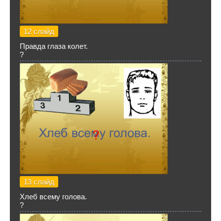
12 слайд
Правда глаза колет.
?
13 слайд
Хлеб всему голова.
?