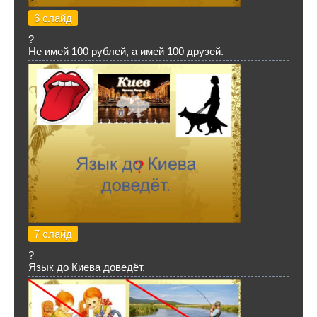
6 слайд
?
Не имей 100 рублей, а имей 100 друзей.
7 слайд
?
Язык до Киева доведёт.