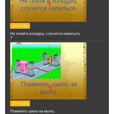
18 слайд
Не плюй в колодец: случится напиться.
?
19 слайд
Поменять шило на мыло.