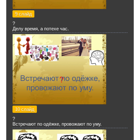
9 слайд
?
Делу время, а потехе час.
10 слайд
?
Встречают по одёжке, провожают по уму.