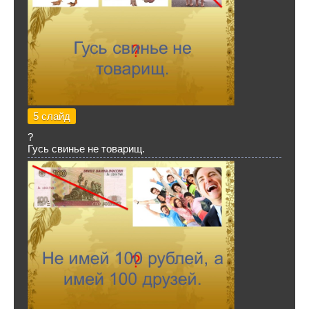
5 слайд
?
Гусь свинье не товарищ.