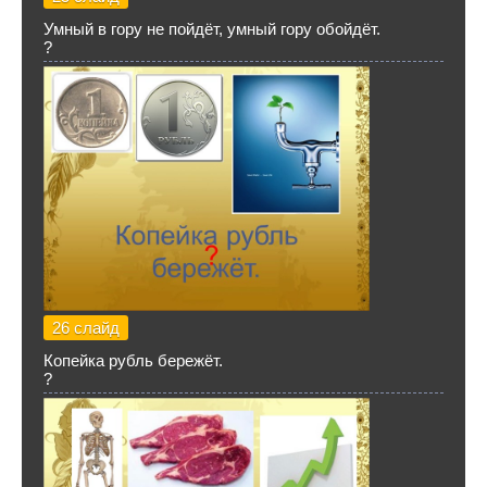
Умный в гору не пойдёт, умный гору обойдёт.
?
26 слайд
Копейка рубль бережёт.
?