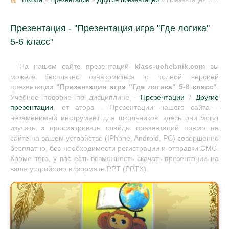
Презентация - "Презентация игра "Где логика"
5-6 класс"
На нашем сайте презентаций
klass-uchebnik.com
вы
можете бесплатно ознакомиться с полной версией
презентации
"Презентация игра "Где логика" 5-6 класс"
.
Учебное пособие по дисциплине -
Презентации
/
Другие
презентации
, от атора . Презентации нашего сайта -
незаменимый инструмент для школьников, здесь они могут
изучать и просматривать слайды презентаций прямо на
сайте на вашем устройстве (IPhone, Android, PC) совершенно
бесплатно, без необходимости регистрации и отправки СМС.
Кроме того, у вас есть возможность скачать презентации на
ваше устройство в формате PPT (PPTX).