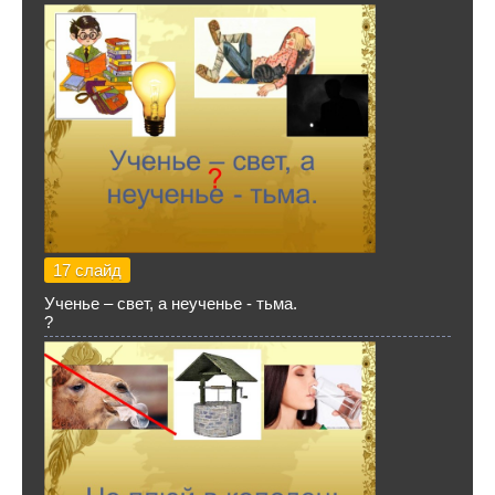
17 слайд
Ученье – свет, а неученье - тьма.
?