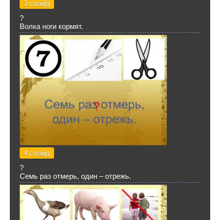
3 слайд
?
Волка ноги кормят.
4 слайд
?
Семь раз отмерь, один – отрежь.