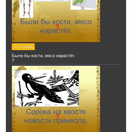
27 слайд
Были бы кости, мясо нарастёт.
?