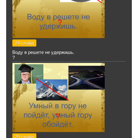
24 слайд
Воду в решете не удержишь.
?
25 слайд