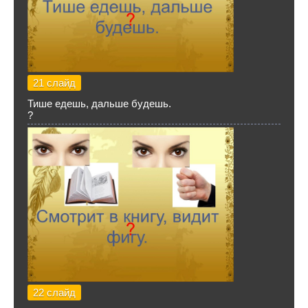
21 слайд
Тише едешь, дальше будешь.
?
22 слайд