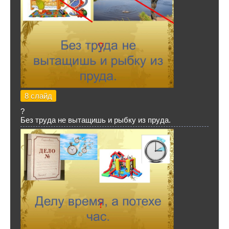
8 слайд
?
Без труда не вытащишь и рыбку из пруда.