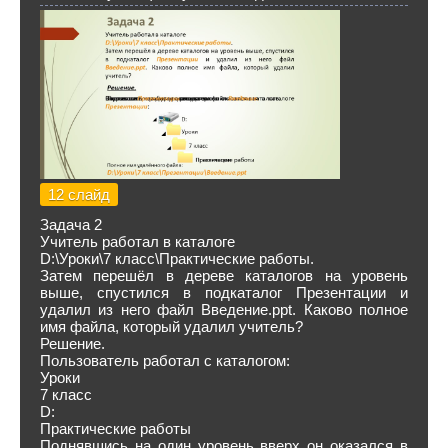
12 слайд
Задача 2
Учитель работал в каталоге
D:\Уроки\7 класс\Практические работы.
Затем перешёл в дереве каталогов на уровень
выше, спустился в подкаталог Презентации и
удалил из него файл Введение.ppt. Каково полное
имя файла, который удалил учитель?
Решение.
Пользователь работал с каталогом:
Уроки
7 класс
D:
Практические работы
Поднявшись на один уровень вверх он оказался в