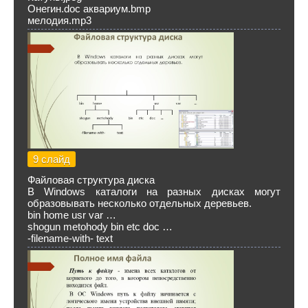
Онегин.doc аквариум.bmp
мелодия.mp3
9 слайд
Файловая структура диска
В Windows каталоги на разных дисках могут
образовывать несколько отдельных деревьев.
bin home usr var …
shogun metohody bin etc doc …
-filename-with- text