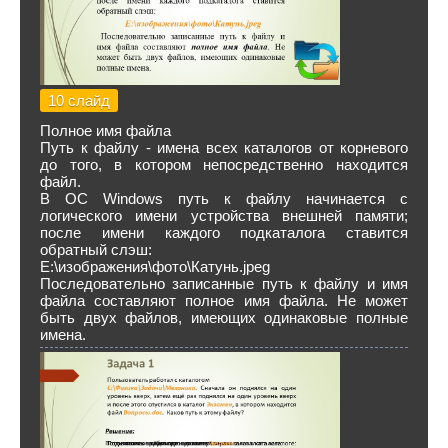
10 слайд
Полное имя файла
Путь к файлу - имена всех каталогов от корневого
до того, в котором непосредственно находится
файл.
В ОС Windows путь к файлу начинается с
логического имени устройства внешней памяти;
после имени каждого подкаталога ставится
обратный слэш:
Е:\изображения\фото\Катунь.jpeg
Последовательно записанные путь к файлу и имя
файла составляют полное имя файла. Не может
быть двух файлов, имеющих одинаковые полные
имена.