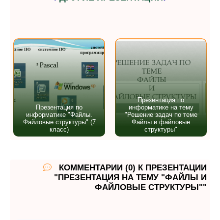
Презентация по
Презентация по
информатике на тему
информатике "Файлы.
"Решение задач по теме
Файловые структуры" (7
Файлы и файловые
класс)
структуры"
КОММЕНТАРИИ (0) К ПРЕЗЕНТАЦИИ
"ПРЕЗЕНТАЦИЯ НА ТЕМУ "ФАЙЛЫ И
ФАЙЛОВЫЕ СТРУКТУРЫ""