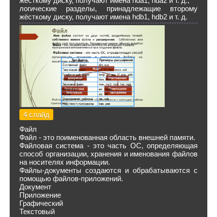
жёсткому диску, получают имена hda1, hda2 и т. д.;
логические разделы, принадлежащие второму
жёсткому диску, получают имена hdb1, hdb2 и т. д.
4 слайд
Файл
Файл - это поименованная область внешней памяти.
Файловая система - это часть ОС, определяющая
способ организации, хранения и именования файлов
на носителях информации.
Файлы-документы создаются и обрабатываются с
помощью файлов-приложений.
Документ
Приложение
Графический
Текстовый