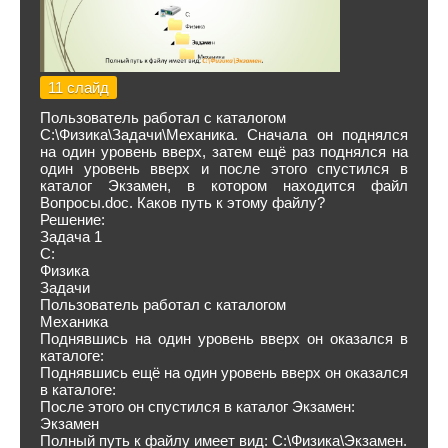
11 слайд
Пользователь работал с каталогом
C:\Физика\Задачи\Механика. Сначала он поднялся
на один уровень вверх, затем ещё раз поднялся на
один уровень вверх и после этого спустился в
каталог Экзамен, в котором находится файл
Вопросы.doc. Каков путь к этому файлу?
Решение:
Задача 1
C:
Физика
Задачи
Пользователь работал с каталогом
Механика
Поднявшись на один уровень вверх он оказался в
каталоге:
Поднявшись ещё на один уровень вверх он оказался
в каталоге:
После этого он спустился в каталог Экзамен:
Экзамен
Полный путь к файлу имеет вид: C:\Физика\Экзамен.