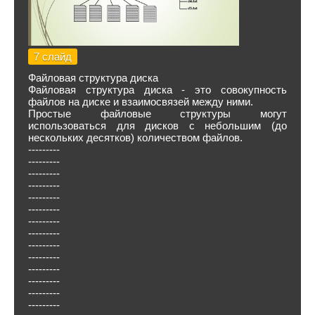
7 слайд
Файловая структура диска
Файловая структура диска - это совокупность
файлов на диске и взаимосвязей между ними.
Простые файловые структуры могут
использоваться для дисков с небольшим (до
нескольких десятков) количеством файлов.
---------
---------
---------
---------
---------
---------
---------
---------
---------
---------
---------
---------
---------
---------