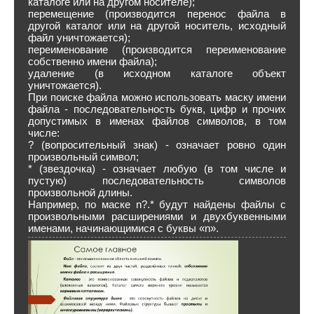
каталоге или на другом носителе);
перемещение (производится перенос файла в
другой каталог или на другой носитель, исходный
файл уничтожается);
переименование (производится переименование
собственно имени файла);
удаление (в исходном каталоге объект
уничтожается).
При поиске файла можно использовать маску имени
файла - последовательность букв, цифр и прочих
допустимых в именах файлов символов, в том
числе:
? (вопросительный знак) - означает ровно один
произвольный символ;
* (звездочка) - означает любую (в том числе и
пустую) последовательность символов
произвольной длины.
Например, по маске n?.* будут найдены файлы с
произвольными расширениями и двухбуквенными
именами, начинающимися с буквы «n».