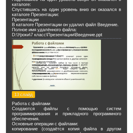
каталоге:
Спустившись на один уровень вниз он оказался в
каталоге Презентации:
Презентации
В каталоге Презентации он удалил файл Введение.
Полное имя удалённого файла:
D:\Уроки\7 класс\Презентации\Введение.ppt
13 слайд
Работа с файлами
Создаются файлы с помощью систем
программирования и прикладного программного
обеспечения.
Основные операции с файлами:
копирование (создаётся копия файла в другом