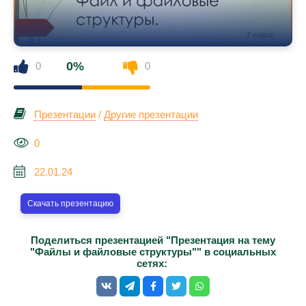
0%
0
0
Презентации
/
Другие презентации
0
22.01.24
Скачать презентацию
Поделиться презентацией "Презентация на тему
"Файлы и файловые структуры"" в социальных
сетях: