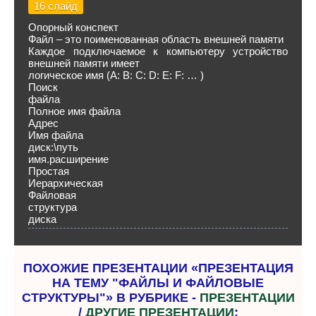
16 слайд
Опорный конспект
Файл – это поименованная область внешней памяти
Каждое подключаемое к компьютеру устройство
внешней памяти имеет
логическое имя (A: B: C: D: E: F: … )
Поиск
файла
Полное имя файла
Адрес
Имя файла
диск:\путь
имя.расширение
Простая
Иерархическая
Файловая
структура
диска
ПОХОЖИЕ ПРЕЗЕНТАЦИИ «ПРЕЗЕНТАЦИЯ
НА ТЕМУ "ФАЙЛЫ И ФАЙЛОВЫЕ
СТРУКТУРЫ"» В РУБРИКЕ -
ПРЕЗЕНТАЦИИ
/
ДРУГИЕ ПРЕЗЕНТАЦИИ
: