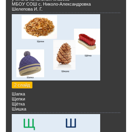
МБОУ СОШ с. Николо-Александровка
Шелепова И. Г.
2 слайд
Шапка
Щепки
Щётка
Шишка