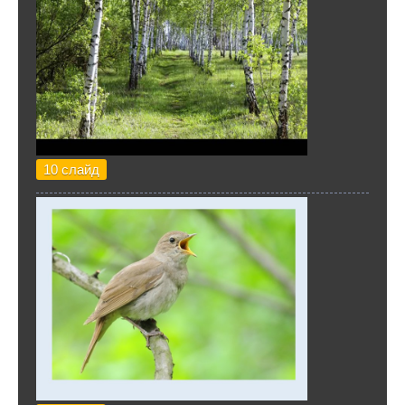
10 слайд