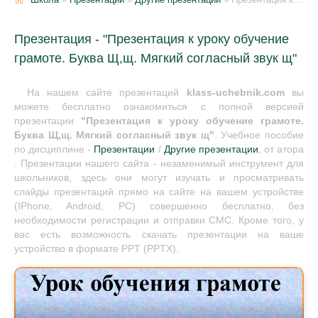
Презентация - "Презентация к уроку обучение
грамоте. Буква Щ,щ. Мягкий согласный звук щ"
На нашем сайте презентаций
klass-uchebnik.com
вы
можете бесплатно ознакомиться с полной версией
презентации
"Презентация к уроку обучение грамоте.
Буква Щ,щ. Мягкий согласный звук щ"
. Учебное пособие
по дисциплине -
Презентации
/
Другие презентации
, от атора
. Презентации нашего сайта - незаменимый инструмент для
школьников, здесь они могут изучать и просматривать
слайды презентаций прямо на сайте на вашем устройстве
(IPhone, Android, PC) совершенно бесплатно, без
необходимости регистрации и отправки СМС. Кроме того, у
вас есть возможность скачать презентации на ваше
устройство в формате PPT (PPTX).