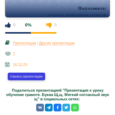
0%
0
0
Презентации
/
Другие презентации
2
16.12.23
Скачать презентацию
Поделиться презентацией "Презентация к уроку
обучение грамоте. Буква Щ,щ. Мягкий согласный звук
щ" в социальных сетях: