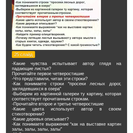
25 слайд
-Какие чувства испытывает автор глядя на
падающие листья?
Прочитайте первое четверостишие
-Что представили, читая эти строки?
-Как понимаете строки “просеки лесных дорог,
заглядевшихся в озера”
-Выберем из картинной галереи ту картину, которая
соответствует прочитанным строкам.
-Прочитайте второе и третье четверостишие
-Какие цвета использует автор в своем
стихотворении?
-Какие деревья описывает?
-Как понимаете выражение “как на выставке картин
залы, залы, залы, залы”