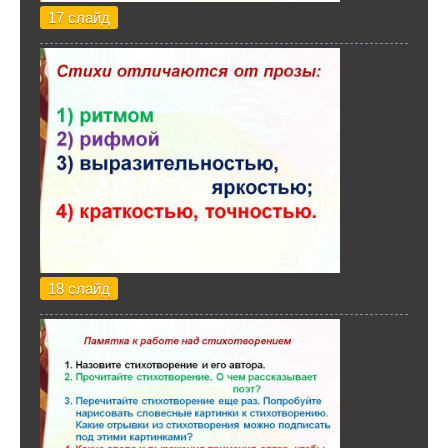
17 слайд
18 слайд