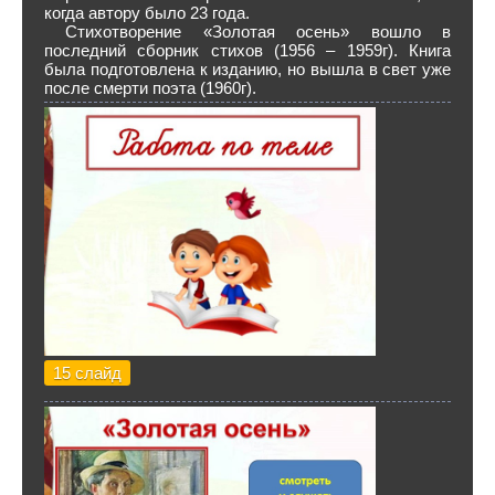
когда автору было 23 года.
Стихотворение «Золотая осень» вошло в
последний сборник стихов (1956 – 1959г). Книга
была подготовлена к изданию, но вышла в свет уже
после смерти поэта (1960г).
15 слайд