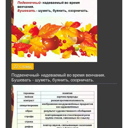
22 слайд
Подвенечный- надеваемый во время венчания.
Бушевать - шуметь, буянить, озорничать.