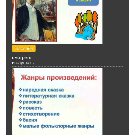
16 слайд
смотреть
и слушать