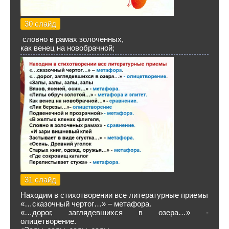
30 слайд
словно в рамах золоченных,
как венец на новобрачной;
31 слайд
Находим в стихотворении все литературные приемы
«…сказочный чертог…» – метафора.
«…дорог, заглядевшихся в озера…» -
олицетворение.