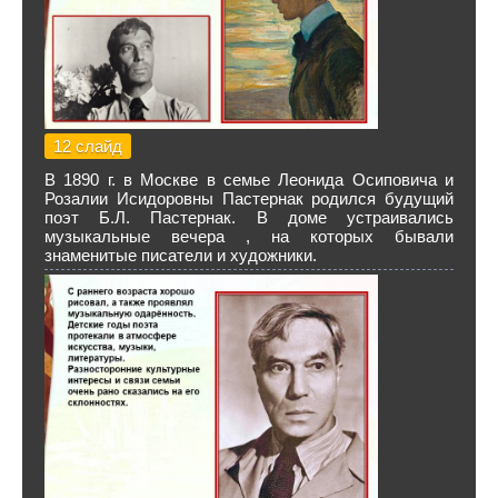
12 слайд
В 1890 г. в Москве в семье Леонида Осиповича и
Розалии Исидоровны Пастернак родился будущий
поэт Б.Л. Пастернак. В доме устраивались
музыкальные вечера , на которых бывали
знаменитые писатели и художники.