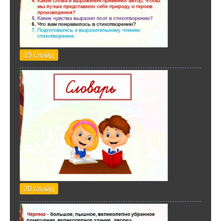
19 слайд
20 слайд