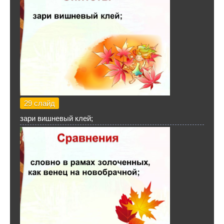
29 слайд
зари вишневый клей;