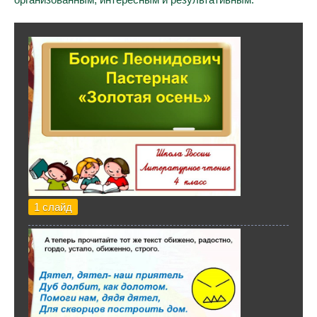
1 слайд