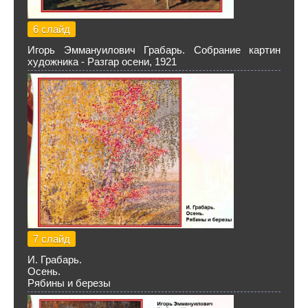
6 слайд
Игорь Эммануилович Грабарь. Собрание картин
художника - Разгар осени, 1921
7 слайд
И. Грабарь.
Осень.
Рябины и березы