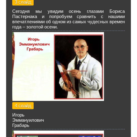
3 слайд
Сегодня мы увидим осень глазами Бориса
Пастернака и попробуем сравнить с нашими
впечатлениями об одном из самых чудесных времен
года – золотой осени.
4 слайд
Игорь
Эммануилович
Грабарь