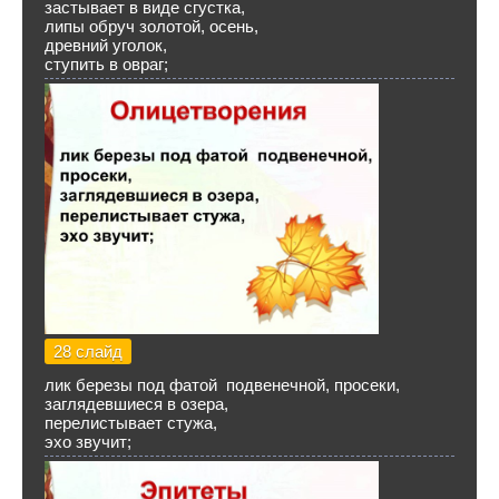
застывает в виде сгустка,
липы обруч золотой, осень,
древний уголок,
ступить в овраг;
28 слайд
лик березы под фатой подвенечной, просеки,
заглядевшиеся в озера,
перелистывает стужа,
эхо звучит;