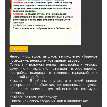
21 слайд
Чертог - большое, пышное, великолепно убранное
помещение, великолепное здание, дворец.
Флигель - вспомогательная пристройка к жилому
дому или отдельно стоящая второстепенная
постройка, входящая в комплекс городской или
сельской усадьбы…
Каталог - В общем случае, это некий список
информации об объектах, составленный с целью
облегчения поиска этих объектов по какому-то
признаку.
Катáло́г (от греч. κατάλογος):
Список или опись собрания книг в библиотеках…