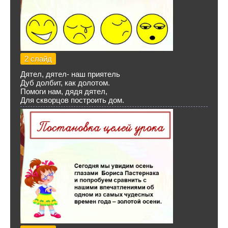
2 слайд
Дятел, дятел- наш приятель
Дуб долбит, как долотом.
Помоги нам, дядя дятел,
Для скворцов построить дом.