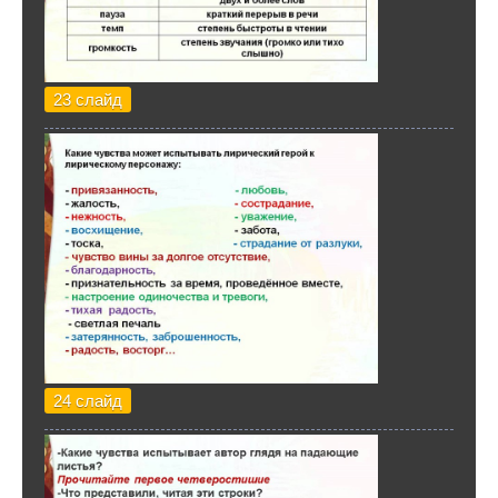
23 слайд
24 слайд