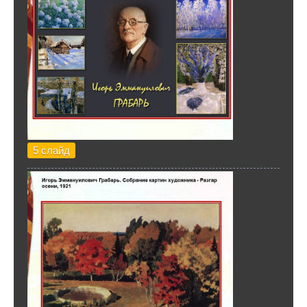
5 слайд