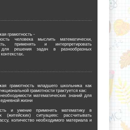
ая грамотность -
ность человека мыслить математически,
вать, применять и интерпретировать
 для решения задач в разнообразных
 контекстах.
кая грамотность младшего школьника как
нкциональной грамотности трактуется как:
 необходимости математических знаний для
седневной жизни
ость и умение применять математику в
х (житейских) ситуациях: рассчитывать
ассу, количество необходимого материала и