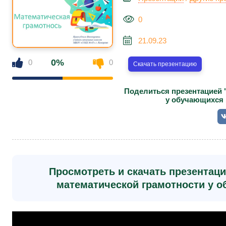
0
21.09.23
0%
0
0
Скачать презентацию
Поделиться презентацией 
у обучающихся 
Просмотреть и скачать презентац
математической грамотности у о