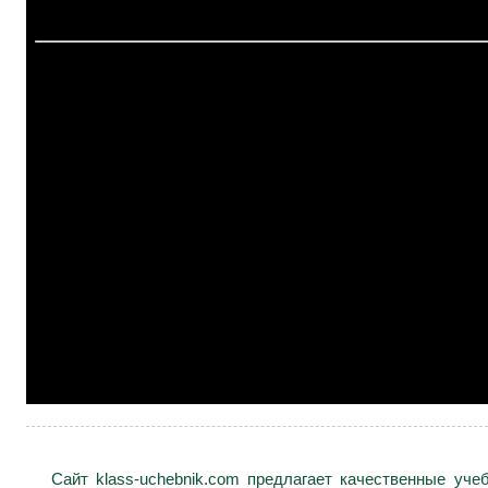
Сайт klass-uchebnik.com предлагает качественные уч