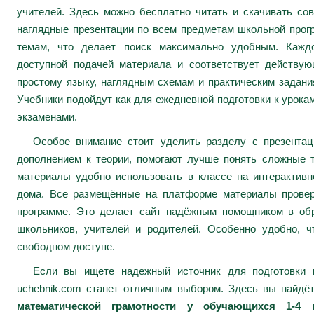
учителей. Здесь можно бесплатно читать и скачивать сов
наглядные презентации по всем предметам школьной про
темам, что делает поиск максимально удобным. Каждо
доступной подачей материала и соответствует действу
простому языку, наглядным схемам и практическим задани
Учебники подойдут как для ежедневной подготовки к урокам
экзаменами.
Особое внимание стоит уделить разделу с презента
дополнением к теории, помогают лучше понять сложные 
материалы удобно использовать в классе на интерактивн
дома. Все размещённые на платформе материалы провер
программе. Это делает сайт надёжным помощником в обр
школьников, учителей и родителей. Особенно удобно, ч
свободном доступе.
Если вы ищете надежный источник для подготовки к
uchebnik.com станет отличным выбором. Здесь вы найдё
математической грамотности у обучающихся 1-4 к