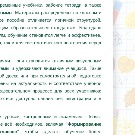
ременные учебники, рабочие тетради, а также
граммы. Материалы распределены по классам и
е пособие отличается логичной структурой,
ющим образовательным стандартам. Благодаря
ям, обучение становится легче и эффективнее.
, так и для систематического повторения перед
циями - они становятся отличным визуальным
темы и удерживают внимание учащихся. Такие
ой доске или при самостоятельной подготовке
ены на актуальность и соответствие учебной
азовательном процессе для всех участников:
то всё доступно онлайн без регистрации и в
 урокам, контрольным и экзаменам - klass-
те всё необходимое, включая
"Формирование
лассов"
, чтобы сделать обучение более