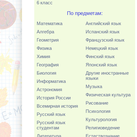
6 класс
По предметам:
Математика
Английский язык
Алгебра
Испанский язык
Геометрия
Французский язык
Физика
Немецкий язык
Химия
Финский язык
География
Японский язык
Биология
Другие иностранные
языки
Информатика
Музыка
Астрономия
Физическая культура
История России
Рисование
Всемирная история
Психология
Русский язык
Культурология
Русский язык
студентам
Религиоведение
Литература
Естествознание