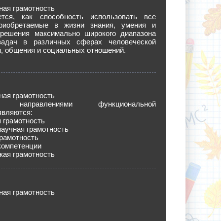
ная грамотность
ется, как способность использовать все
риобретаемые в жизни знания, умения и
решения максимально широкого диапазона
задач в различных сферах человеческой
, общения и социальных отношений.
ная грамотность
и направлениями функциональной
являются:
 грамотность
аучная грамотность
рамотность
компетенции
кая грамотность
ная грамотность