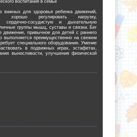
ского воспитания в семье
из важных для здоровья ребенка движений,
их хорошо регулировать нагрузку,
х сердечно-сосудистую и дыхательную
личные группы мышц, суставы и связки. Бег
е движение, привычное для детей с раннего
но выполняется преимущественно на свежем
требует специального оборудования. Умение
аствовать в подвижных играх, эстафетах,
ания выносливости, улучшения физической