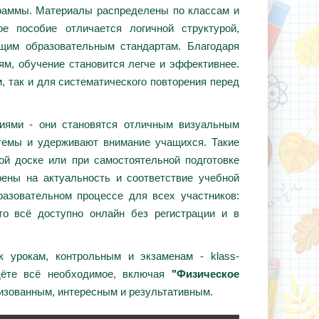
граммы. Материалы распределены по классам и
е пособие отличается логичной структурой,
ющим образовательным стандартам. Благодаря
ям, обучение становится легче и эффективнее.
, так и для систематического повторения перед
циями - они становятся отличным визуальным
темы и удерживают внимание учащихся. Такие
ой доске или при самостоятельной подготовке
ены на актуальность и соответствие учебной
азовательном процессе для всех участников:
то всё доступно онлайн без регистрации и в
 урокам, контрольным и экзаменам - klass-
дёте всё необходимое, включая
"Физическое
низованным, интересным и результативным.