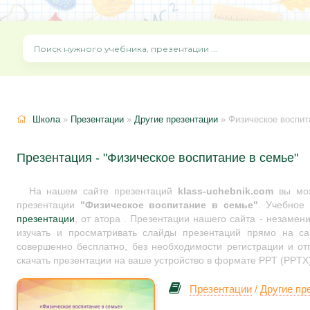
Школа
»
Презентации
»
Другие презентации
» Физическое воспит
Презентация - "Физическое воспитание в семье"
На нашем сайте презентаций
klass-uchebnik.com
вы мож
презентации
"Физическое воспитание в семье"
. Учебное
презентации
, от атора . Презентации нашего сайта - незамен
изучать и просматривать слайды презентаций прямо на сай
совершенно бесплатно, без необходимости регистрации и от
скачать презентации на ваше устройство в формате PPT (PPTX)
Презентации
/
Другие пр