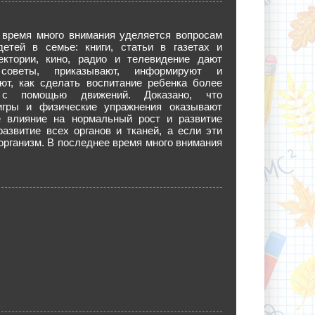
 время много внимания уделяется вопросам
детей в семье: книги, статьи в газетах и
ектории, кино, радио и телевидение дают
советы, приказывают, информируют и
ают, как сделать воспитание ребенка более
 с помощью движений. Доказано, что
гры и физические упражнения оказывают
е влияние на нормальный рост и развитие
развитие всех органов и тканей, а если эти
 организм. В последнее время много внимания