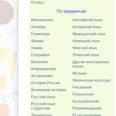
6 класс
По предметам:
Математика
Английский язык
Алгебра
Испанский язык
Геометрия
Французский язык
Физика
Немецкий язык
Химия
Финский язык
География
Японский язык
Биология
Другие иностранные
языки
Информатика
Музыка
Астрономия
Физическая культура
История России
Рисование
Всемирная история
Психология
Русский язык
Культурология
Русский язык
студентам
Религиоведение
Литература
Естествознание