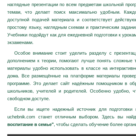
наглядные презентации по всем предметам школьной про
темам, что делает поиск максимально удобным. Каждо
доступной подачей материала и соответствует действу
простому языку, наглядным схемам и практическим задани
Учебники подойдут как для ежедневной подготовки к урокам
экзаменами.
Особое внимание стоит уделить разделу с презента
дополнением к теории, помогают лучше понять сложные 
материалы удобно использовать в классе на интерактивн
дома. Все размещённые на платформе материалы провер
программе. Это делает сайт надёжным помощником в обр
школьников, учителей и родителей. Особенно удобно, ч
свободном доступе.
Если вы ищете надежный источник для подготовки к
uchebnik.com станет отличным выбором. Здесь вы най
воспитание в семье"
, чтобы сделать обучение более орга