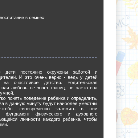
воспитание в семье»
е дети постоянно окружены заботой и
ителей. И это очень верно - ведь у детей
 на счастливое детство. Родительская
нная любовь не знает границ, но часто она
умной.
гко понять поведение ребенка и определить,
ва в данную минуту будут наиболее уместны
 чтобы своевременно заложить в нем
й фундамент физического и духовного
ающейся личности каждого ребенка, чтобы
ыми.