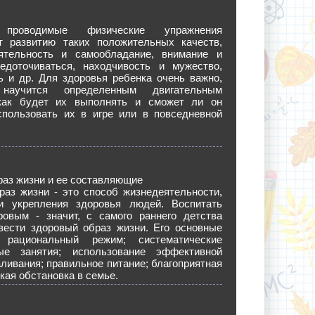
 проводимые физические упражнения
т развитию таких положительных качеств,
ятельность и самообладание, внимание и
едоточиваться, находчивость и мужество,
ь и др. Для здоровья ребенка очень важно,
научится определенным двигательным
как будет их выполнять и сможет ли он
спользовать их в игре или в повседневной
аз жизни и ее составляющие
раз жизни - это способ жизнедеятельности,
и укрепления здоровья людей. Воспитать
ровым - значит, с самого раннего детства
 вести здоровый образ жизни. Его основные
: рациональный режим; систематические
ые занятия; использование эффективной
ливания; правильное питание; благоприятная
кая обстановка в семье.