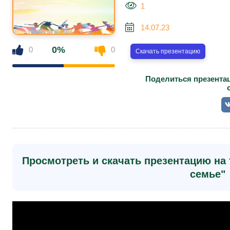
1
14.07.23
0%
0
0
Скачать презентацию
Поделиться презентац
Просмотреть и скачать презентацию на 
семье"