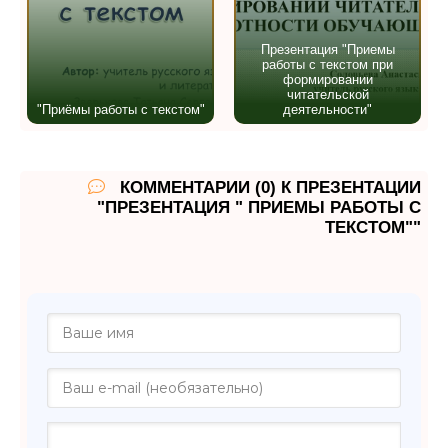
Презентация "Приемы
работы с текстом при
формировании
читательской
"Приёмы работы с текстом"
деятельности"
КОММЕНТАРИИ (0) К ПРЕЗЕНТАЦИИ
"ПРЕЗЕНТАЦИЯ " ПРИЕМЫ РАБОТЫ С
ТЕКСТОМ""