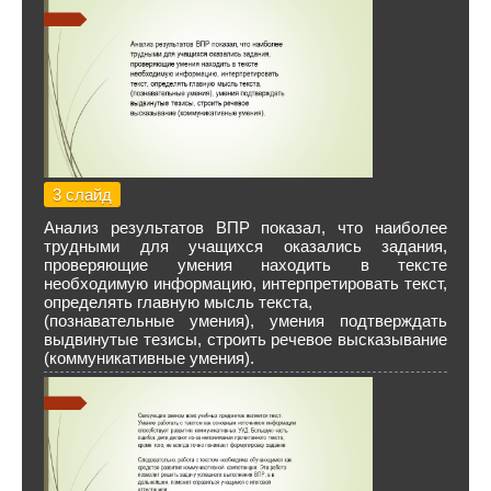
3 слайд
Анализ результатов ВПР показал, что наиболее
трудными для учащихся оказались задания,
проверяющие умения находить в тексте
необходимую информацию, интерпретировать текст,
определять главную мысль текста,
(познавательные умения), умения подтверждать
выдвинутые тезисы, строить речевое высказывание
(коммуникативные умения).