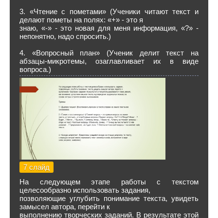
3. «Чтение с пометами» (Ученики читают текст и
делают пометы на полях: «+» - это я
знаю, «-» - это новая для меня информация, «?» -
непонятно, надо спросить.)
4. «Вопросный план» (Ученик делит текст на
абзацы-микротемы, озаглавливает их в виде
вопроса.)
7 слайд
На следующем этапе работы с текстом
целесообразно использовать задания,
позволяющие углубить понимание текста, увидеть
замысел автора, перейти к
выполнению творческих заданий. В результате этой