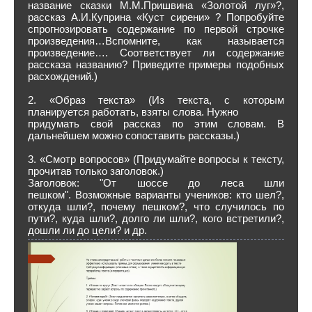
название сказки М.М.Пришвина «Золотой луг»?,
рассказ А.И.Куприна «Куст сирени» ? Попробуйте
спрогнозировать содержание по первой строчке
произведения…Вспомните, как называется
произведение…. Соответствует ли содержание
рассказа названию? Приведите примеры подобных
расхождений.)
2. «Образ текста» (Из текста, с которым
планируется работать, взяты слова. Нужно
придумать свой рассказ по этим словам. В
дальнейшем можно сопоставить рассказы.)
3. «Смотр вопросов» (Придумайте вопросы к тексту,
прочитав только заголовок.)
Заголовок: "От шоссе до леса шли
пешком". Возможные варианты учеников: кто шел?,
откуда шли?, почему пешком?, что случилось по
пути?, куда шли?, долго ли шли?, кого встретили?,
дошли ли до цели? и др.