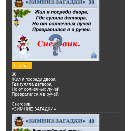
6 слайд
30
Жил я посреди двора,
Где гуляла детвора,
Но от солнечных лучей
Превратился я в ручей.
Снеговик.
«ЗИМНИЕ ЗАГАДКИ»