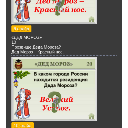
9 слайд
«ДЕД МОРОЗ»
10
Прозвище Деда Мороза?
Дед Мороз – Красный нос.
10 слайд