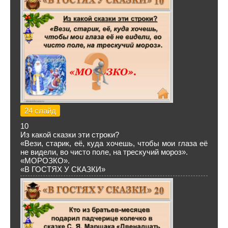
24 слайд
10
Из какой сказки эти строки?
«Вези, старик, её, куда хочешь, чтобы мои глаза её
не видели, во чисто поле, на трескучий мороз».
«МОРОЗКО».
«В ГОСТЯХ У СКАЗКИ»