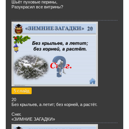
Шьёт пуховые перины,
Разукрасил все витрины?
5 слайд
20
Без крыльев, а летит; без корней, а растёт.
Снег.
«ЗИМНИЕ ЗАГАДКИ»