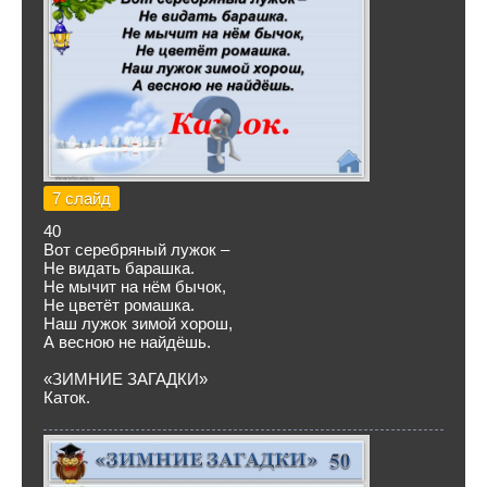
7 слайд
40
Вот серебряный лужок –
Не видать барашка.
Не мычит на нём бычок,
Не цветёт ромашка.
Наш лужок зимой хорош,
А весною не найдёшь.
«ЗИМНИЕ ЗАГАДКИ»
Каток.