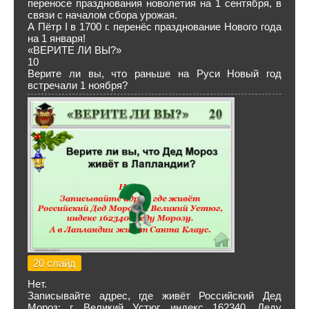
переносе празднования новолетия на 1 сентября, в
связи с началом сбора урожая.
А Пётр I в 1700 г. перенёс празднование Нового года
на 1 января!
«ВЕРИТЕ ЛИ ВЫ?»
10
Верите ли вы, что раньше на Руси Новый год
встречали 1 ноября?
20 слайд
Нет.
Записывайте адрес, где живёт Российский Дед
Мороз: г. Великий Устюг, индекс 162340, Деду