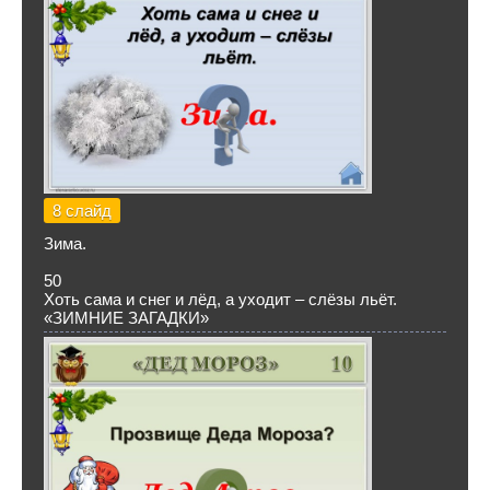
8 слайд
Зима.
50
Хоть сама и снег и лёд, а уходит – слёзы льёт.
«ЗИМНИЕ ЗАГАДКИ»