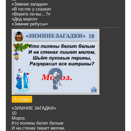
«Зимние загадки»
«В гостях у сказки»
«Верите ли вы…?»
«Дед мороз»
«Зимние ребусы»
4 слайд
«ЗИМНИЕ ЗАГАДКИ»
10
Мороз.
Кто поляны белит белым
И на стенах пишет мелом,