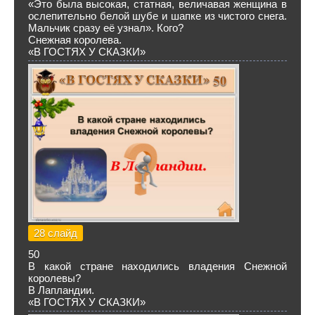
«Это была высокая, статная, величавая женщина в
ослепительно белой шубе и шапке из чистого снега.
Мальчик сразу её узнал». Кого?
Снежная королева.
«В ГОСТЯХ У СКАЗКИ»
28 слайд
50
В какой стране находились владения Снежной
королевы?
В Лапландии.
«В ГОСТЯХ У СКАЗКИ»