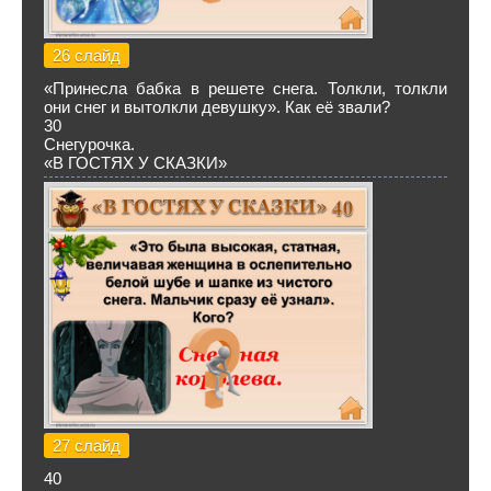
26 слайд
«Принесла бабка в решете снега. Толкли, толкли
они снег и вытолкли девушку». Как её звали?
30
Снегурочка.
«В ГОСТЯХ У СКАЗКИ»
27 слайд
40