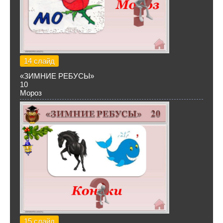
14 слайд
«ЗИМНИЕ РЕБУСЫ»
10
Мороз
15 слайд