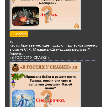
25 слайд
20
Кто из братьев-месяцев подарил падчерице колечко
в сказке С. Я. Маршака «Двенадцать месяцев»?
Апрель.
«В ГОСТЯХ У СКАЗКИ»