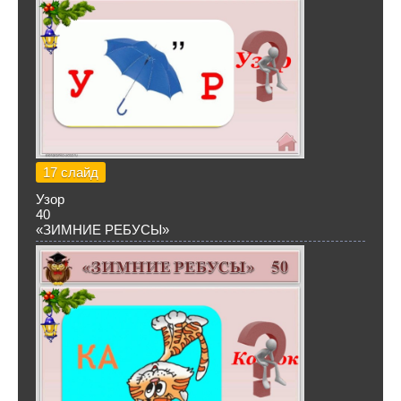
17 слайд
Узор
40
«ЗИМНИЕ РЕБУСЫ»