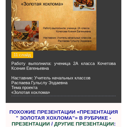
11 слайд
Работу выполнила: ученица 2А класса Кочетова
Ксения Евгеньевна
Наставник: Учитель начальных классов
Распаева Гульслу Эздаевна
Тема проекта
«Золотая хохлома»
ПОХОЖИЕ ПРЕЗЕНТАЦИИ «ПРЕЗЕНТАЦИЯ
" ЗОЛОТАЯ ХОХЛОМА"» В РУБРИКЕ -
ПРЕЗЕНТАЦИИ
/
ДРУГИЕ ПРЕЗЕНТАЦИИ
: