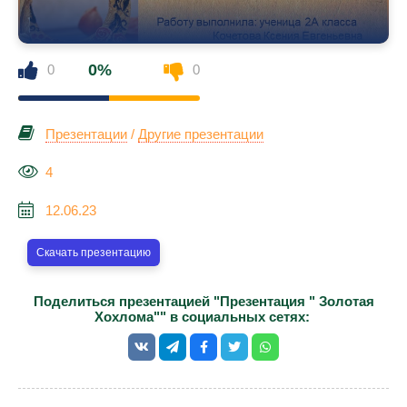
0%
0
0
Презентации
/
Другие презентации
4
12.06.23
Скачать презентацию
Поделиться презентацией "Презентация " Золотая
Хохлома"" в социальных сетях: