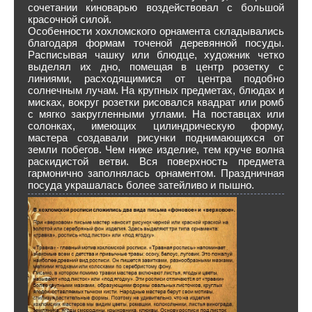
сочетании киноварью воздействовал с большой
красочной силой.
Особенности хохломского орнамента складывались
благодаря формам точеной деревянной посуды.
Расписывая чашку или блюдце, художник четко
выделял их дно, помещая в центр розетку с
линиями, расходящимися от центра подобно
солнечным лучам. На крупных предметах, блюдах и
мисках, вокруг розетки рисовался квадрат или ромб
с мягко закругленными углами. На поставцах или
солонках, имеющих цилиндрическую форму,
мастера создавали рисунки поднимающихся от
земли побегов. Чем ниже изделие, тем круче волна
раскидистой ветви. Вся поверхность предмета
гармонично заполнялась орнаментом. Праздничная
посуда украшалась более затейливо и пышно.