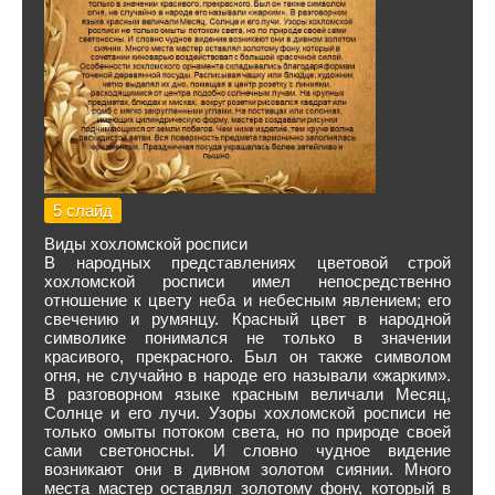
5 слайд
Виды хохломской росписи
В народных представлениях цветовой строй
хохломской росписи имел непосредственно
отношение к цвету неба и небесным явлением; его
свечению и румянцу. Красный цвет в народной
символике понимался не только в значении
красивого, прекрасного. Был он также символом
огня, не случайно в народе его называли «жарким».
В разговорном языке красным величали Месяц,
Солнце и его лучи. Узоры хохломской росписи не
только омыты потоком света, но по природе своей
сами светоносны. И словно чудное видение
возникают они в дивном золотом сиянии. Много
места мастер оставлял золотому фону, который в