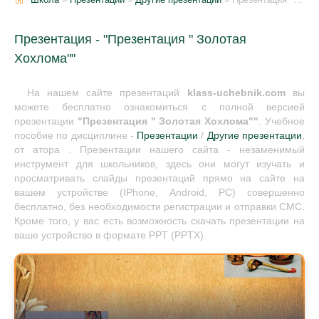
Презентация - "Презентация " Золотая
Хохлома""
На нашем сайте презентаций
klass-uchebnik.com
вы
можете бесплатно ознакомиться с полной версией
презентации
"Презентация " Золотая Хохлома""
. Учебное
пособие по дисциплине -
Презентации
/
Другие презентации
,
от атора . Презентации нашего сайта - незаменимый
инструмент для школьников, здесь они могут изучать и
просматривать слайды презентаций прямо на сайте на
вашем устройстве (IPhone, Android, PC) совершенно
бесплатно, без необходимости регистрации и отправки СМС.
Кроме того, у вас есть возможность скачать презентации на
ваше устройство в формате PPT (PPTX).