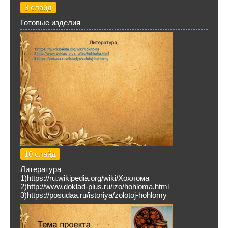
9 слайд
Готовые изделия
10 слайд
Литература
1)https://ru.wikipedia.org/wiki/Хохлома
2)http://www.doklad-plus.ru/izo/hohloma.html
3)https://posudaa.ru/istoriya/zolotoj-hohlomy