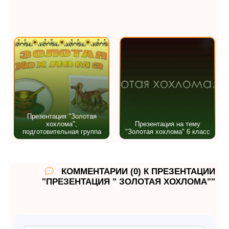
Презентация "Золотая
хохлома",
Презентация на тему
подготовительная группа
"Золотая хохлома" 6 класс
КОММЕНТАРИИ (0) К ПРЕЗЕНТАЦИИ
"ПРЕЗЕНТАЦИЯ " ЗОЛОТАЯ ХОХЛОМА""