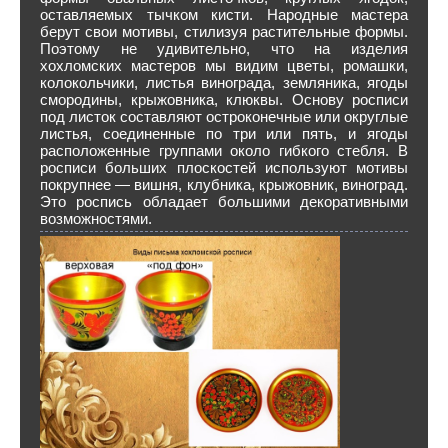
оставляемых тычком кисти. Народные мастера
берут свои мотивы, стилизуя растительные формы.
Поэтому не удивительно, что на изделия
хохломских мастеров мы видим цветы, ромашки,
колокольчики, листья винограда, земляника, ягоды
смородины, крыжовника, клюквы. Основу росписи
под листок составляют остроконечные или округлые
листья, соединенные по три или пять, и ягоды
расположенные группами около гибкого стебля. В
росписи больших плоскостей используют мотивы
покрупнее — вишня, клубника, крыжовник, виноград.
Это роспись обладает большими декоративными
возможностями.