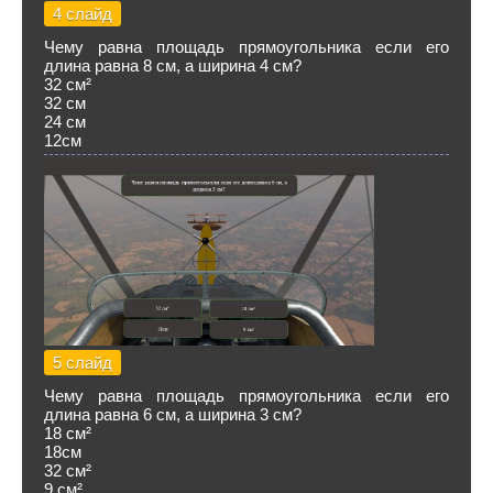
4 слайд
Чему равна площадь прямоугольника если его
длина равна 8 см, а ширина 4 см?
32 см²
32 см
24 см
12см
5 слайд
Чему равна площадь прямоугольника если его
длина равна 6 см, а ширина 3 см?
18 см²
18см
32 см²
9 см²