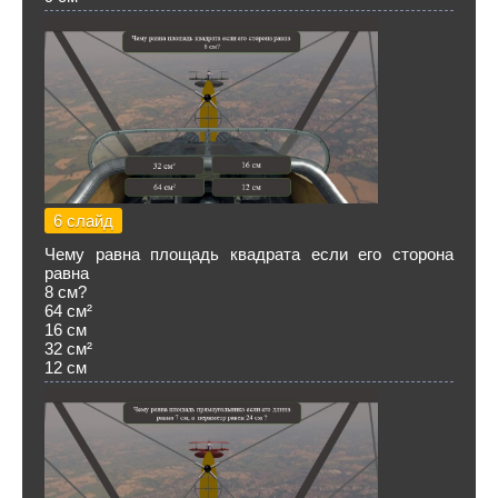
6 слайд
Чему равна площадь квадрата если его сторона
равна
8 см?
64 см²
16 см
32 см²
12 см