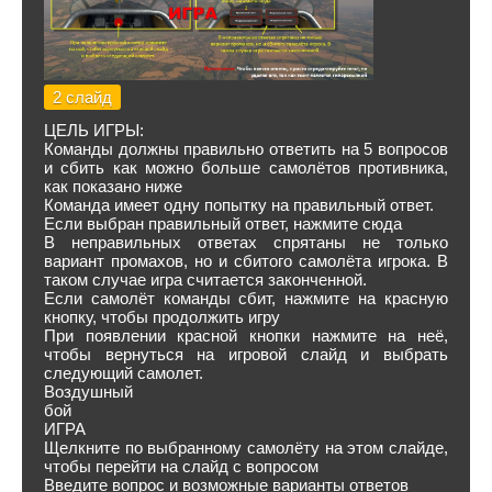
2 слайд
ЦЕЛЬ ИГРЫ:
Команды должны правильно ответить на 5 вопросов
и сбить как можно больше самолётов противника,
как показано ниже
Команда имеет одну попытку на правильный ответ.
Если выбран правильный ответ, нажмите сюда
В неправильных ответах спрятаны не только
вариант промахов, но и сбитого самолёта игрока. В
таком случае игра считается законченной.
Если самолёт команды сбит, нажмите на красную
кнопку, чтобы продолжить игру
При появлении красной кнопки нажмите на неё,
чтобы вернуться на игровой слайд и выбрать
следующий самолет.
Воздушный
бой
ИГРА
Щелкните по выбранному самолёту на этом слайде,
чтобы перейти на слайд с вопросом
Введите вопрос и возможные варианты ответов