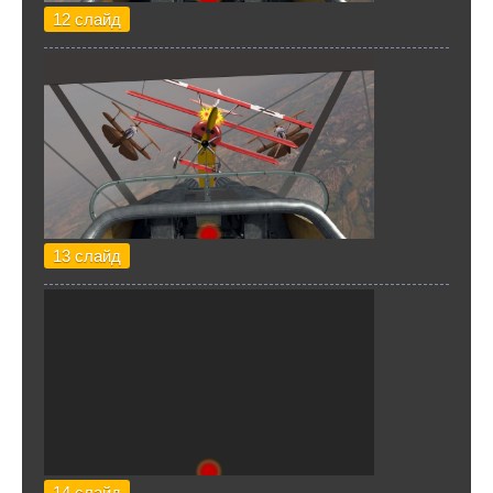
12 слайд
13 слайд
14 слайд