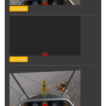
10 слайд
11 слайд