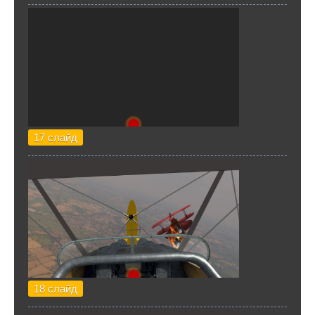
17 слайд
18 слайд