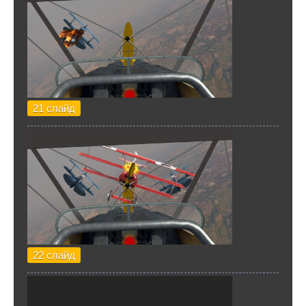
21 слайд
22 слайд