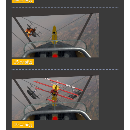
15 слайд
16 слайд