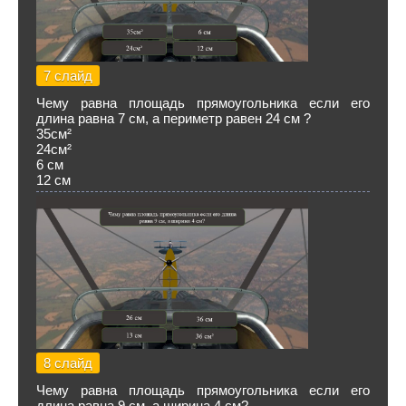
7 слайд
Чему равна площадь прямоугольника если его
длина равна 7 см, а периметр равен 24 см ?
35см²
24см²
6 см
12 см
8 слайд
Чему равна площадь прямоугольника если его
длина равна 9 см, а ширина 4 см?