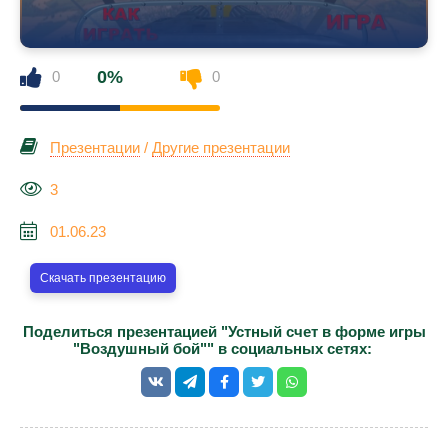
0%
0
0
Презентации
/
Другие презентации
3
01.06.23
Скачать презентацию
Поделиться презентацией "Устный счет в форме игры
"Воздушный бой"" в социальных сетях: