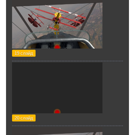
19 слайд
20 слайд