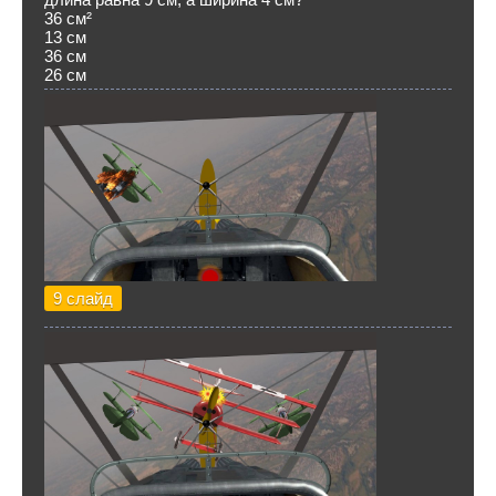
36 см²
13 см
36 см
26 см
9 слайд