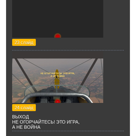
23 слайд
24 слайд
ВЫХОД
НЕ ОГОРЧАЙТЕСЬ! ЭТО ИГРА,
А НЕ ВОЙНА