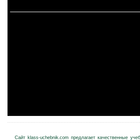
Сайт klass-uchebnik.com предлагает качественные уч