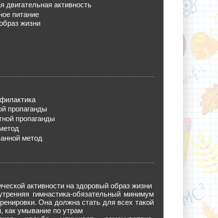
я двигательная активность
ное питание
 образ жизни
офилактика
ой пропаганды
тной пропаганды
 метод
анной метод
ческой активности на здоровый образ жизни
утренняя гимнастика-обязательный минимум
ренировки. Она должна стать для всех такой
, как умывание по утрам