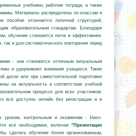
ременные учебники, рабочие тетради, а также
граммы. Материалы распределены по классам и
е пособие отличается логичной структурой,
ющим образовательным стандартам. Благодаря
ям, обучение становится легче и эффективнее.
, так и для систематического повторения перед
циями - они становятся отличным визуальным
темы и удерживают внимание учащихся. Такие
ой доске или при самостоятельной подготовке
ены на актуальность и соответствие учебной
азовательном процессе для всех участников:
то всё доступно онлайн без регистрации и в
 урокам, контрольным и экзаменам - klass-
дёте всё необходимое, включая
"Презентация
обы сделать обучение более организованным,