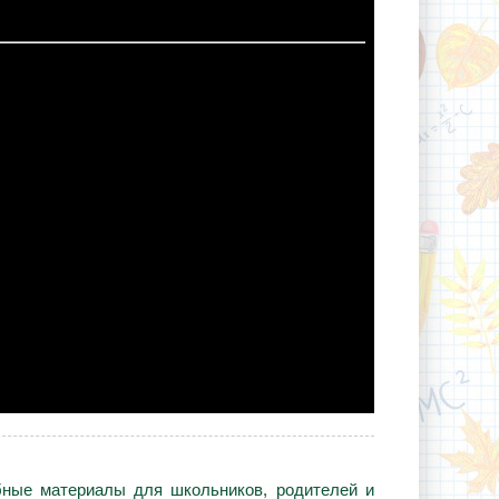
ебные материалы для школьников, родителей и