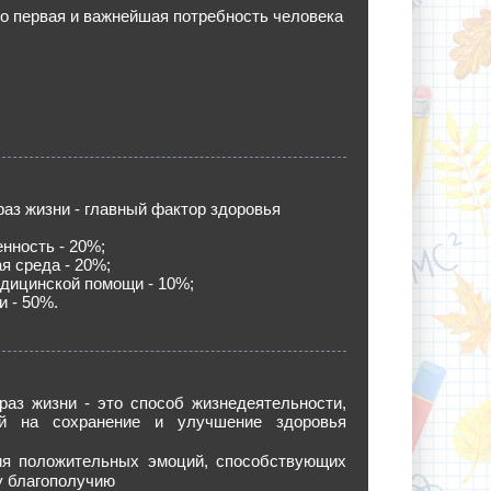
то первая и важнейшая потребность человека
раз жизни - главный фактор здоровья
енность - 20%;
я среда - 20%;
едицинской помощи - 10%;
и - 50%.
раз жизни - это способ жизнедеятельности,
й на сохранение и улучшение здоровья
ия положительных эмоций, способствующих
у благополучию