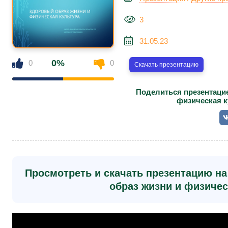
3
31.05.23
0%
0
0
Скачать презентацию
Поделиться презентацие
физическая к
Просмотреть и скачать презентацию н
образ жизни и физичес