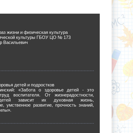
аз жизни и физическая культура
ической культуры ГБОУ ЦО № 173
р Васильевич
ровья детей и подростков
инский: «Забота о здоровье детей - это
 труд воспитателя. От жизнерадостности,
детей зависит их духовная жизнь,
е, умственное развитие, прочность знаний,
силы».