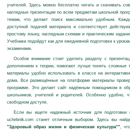
учителей. Здесь можно бесплатно читать и скачивать сов
наглядные презентации по всем предметам школьной про
темам, что делает поиск максимально удобным. Каждо
доступной подачей материала и соответствует действу
простому языку, наглядным схемам и практическим задани
Учебники подойдут как для ежедневной подготовки к урокам
экзаменами.
Особое внимание стоит уделить разделу с презента
дополнением к теории, помогают лучше понять сложные 
материалы удобно использовать в классе на интерактивн
дома. Все размещённые на платформе материалы провер
программе. Это делает сайт надёжным помощником в обр
школьников, учителей и родителей. Особенно удобно, ч
свободном доступе.
Если вы ищете надежный источник для подготовки к
uchebnik.com станет отличным выбором. Здесь вы най
"Здоровый образ жизни и физическая культура""
, чт