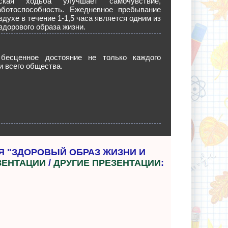
еская ходьба улучшает самочувствие,
ботоспособность. Ежедневное пребывание
здухе в течение 1-1,5 часа является одним из
здорового образа жизни.
бесценное достояние не только каждого
 и всего общества.
Я "ЗДОРОВЫЙ ОБРАЗ ЖИЗНИ И
ЗЕНТАЦИИ
/
ДРУГИЕ ПРЕЗЕНТАЦИИ
: