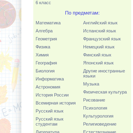
6 класс
По предметам:
Математика
Английский язык
Алгебра
Испанский язык
Геометрия
Французский язык
Физика
Немецкий язык
Химия
Финский язык
География
Японский язык
Биология
Другие иностранные
языки
Информатика
Музыка
Астрономия
Физическая культура
История России
Рисование
Всемирная история
Психология
Русский язык
Культурология
Русский язык
студентам
Религиоведение
Литература
Естествознание