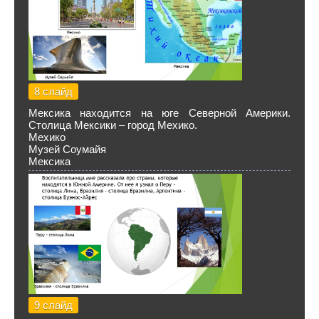
8 слайд
Мексика находится на юге Северной Америки.
Столица Мексики – город Мехико.
Мехико
Музей Соумайя
Мексика
9 слайд