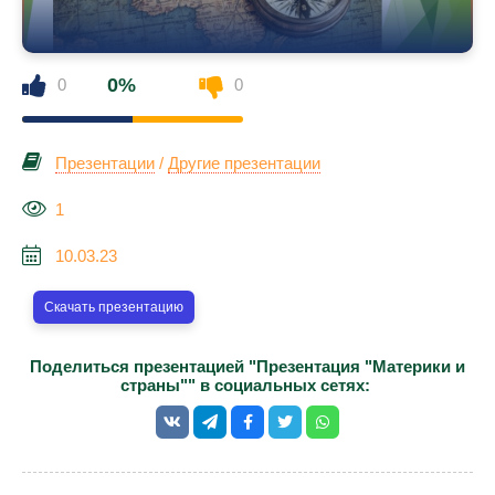
0%
0
0
Презентации
/
Другие презентации
1
10.03.23
Скачать презентацию
Поделиться презентацией "Презентация "Материки и
страны"" в социальных сетях: