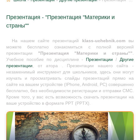
Презентация - "Презентация "Материки и
страны""
На нашем сайте презентаций
klass-uchebnik.com
вы
можете бесплатно ознакомиться с полной версией
презентации
"Презентация "Материки и страны""
.
Учебное пособие по дисциплине -
Презентации
/
Другие
презентации
, от атора . Презентации нашего сайта -
незаменимый инструмент для школьников, здесь они могут
изучать и просматривать слайды презентаций прямо на
сайте на вашем устройстве (IPhone, Android, PC) совершенно
бесплатно, без необходимости регистрации и отправки СМС.
Кроме того, у вас есть возможность скачать презентации на
ваше устройство в формате PPT (PPTX).