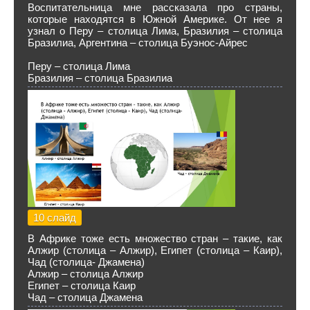
Воспитательница мне рассказала про страны,
которые находятся в Южной Америке. От нее я
узнал о Перу – столица Лима, Бразилия – столица
Бразилиа, Аргентина – столица Буэнос-Айрес
Перу – столица Лима
Бразилия – столица Бразилиа
10 слайд
В Африке тоже есть множество стран – такие, как
Алжир (столица – Алжир), Египет (столица – Каир),
Чад (столица- Джамена)
Алжир – столица Алжир
Египет – столица Каир
Чад – столица Джамена