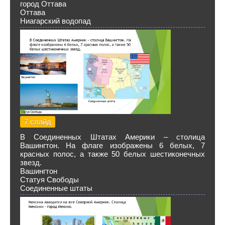
город Оттава
Оттава
Ниагарский водопад
7 слайд
В Соединенных Штатах Америки – столица
Вашингтон. На флаге изображены 6 белых, 7
красных полос, а также 50 белых шестиконечных
звезд.
Вашингтон
Статуя Свободы
Соединенные штаты