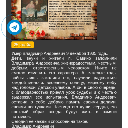
25 слайд
Умер Владимир Андреевич 9 декабря 1995 года..
Дети, внуки и жители п. Савино запомнили
Владимира Андреевича жизнерадостным, честным,
добрым, ответственным человеком. Ничто не
смогло изменить его характера. А тяжелые годы
войны лишь закалили его, научили радоваться
каждой мелочи: весеннему солнцу, мирному небу
над головой, детской улыбке. А он, в свою очередь,
с благодарностью принял урок судьбы и с честью
выдержал все испытания. Владимир Андреевич
оставил о себе добрую память своими делами,
своими поступками. Частица его души, сердца, его
светлый образ всегда будут жить в памяти
потомков.
Сегодня не каждый способен на такое.
Владимир Андреевич