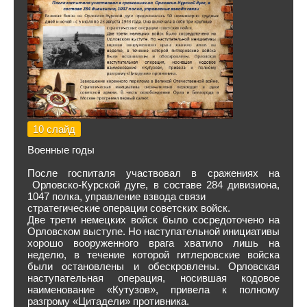
10 слайд
Военные годы
После госпиталя участвовал в сражениях на
Орловско-Курской дуге, в составе 284 дивизиона,
1047 полка, управление взвода связи
стратегические операции советских войск.
Две трети немецких войск было сосредоточено на
Орловском выступе. Но наступательной инициативы
хорошо вооруженного врага хватило лишь на
неделю, в течение которой гитлеровские войска
были остановлены и обескровлены. Орловская
наступательная операция, носившая кодовое
наименование «Кутузов», привела к полному
разгрому «Цитадели» противника.