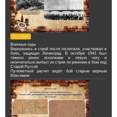
15 слайд
Военные годы
Вернувшись в строй после госпиталя, участвовал в
боях, защищая Ленинград. В октябре 1943 был
тяжело ранен осколками в левую ногу и
окончательно выбыл из строя по ранению в бою под
Старой Руссой
Пулеметный расчет ведёт бой старым верным
Максимом