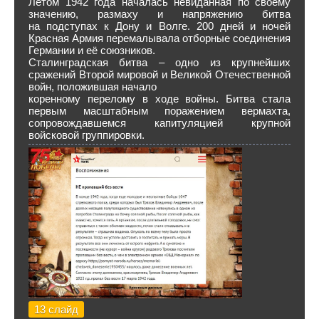
Летом 1942 года началась невиданная по своему
значению, размаху и напряжению битва
на подступах к Дону и Волге. 200 дней и ночей
Красная Армия перемалывала отборные соединения
Германии и её союзников.
Сталинградская битва – одно из крупнейших
сражений Второй мировой и Великой Отечественной
войн, положившая начало
коренному перелому в ходе войны. Битва стала
первым масштабным поражением вермахта,
сопровождавшемся капитуляцией крупной
войсковой группировки.
13 слайд