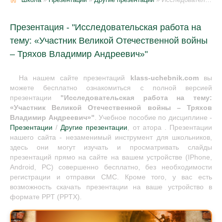
Презентация - "Исследовательская работа на
тему: «Участник Великой Отечественной войны
– Тряхов Владимир Андреевич»"
На нашем сайте презентаций
klass-uchebnik.com
вы
можете бесплатно ознакомиться с полной версией
презентации
"Исследовательская работа на тему:
«Участник Великой Отечественной войны – Тряхов
Владимир Андреевич»"
. Учебное пособие по дисциплине -
Презентации
/
Другие презентации
, от атора . Презентации
нашего сайта - незаменимый инструмент для школьников,
здесь они могут изучать и просматривать слайды
презентаций прямо на сайте на вашем устройстве (IPhone,
Android, PC) совершенно бесплатно, без необходимости
регистрации и отправки СМС. Кроме того, у вас есть
возможность скачать презентации на ваше устройство в
формате PPT (PPTX).