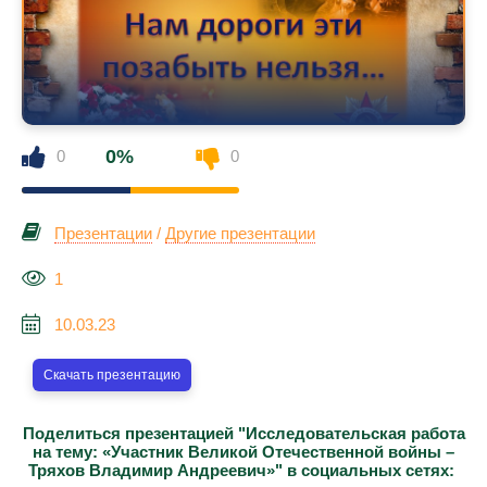
0%
0
0
Презентации
/
Другие презентации
1
10.03.23
Скачать презентацию
Поделиться презентацией "Исследовательская работа
на тему: «Участник Великой Отечественной войны –
Тряхов Владимир Андреевич»" в социальных сетях: