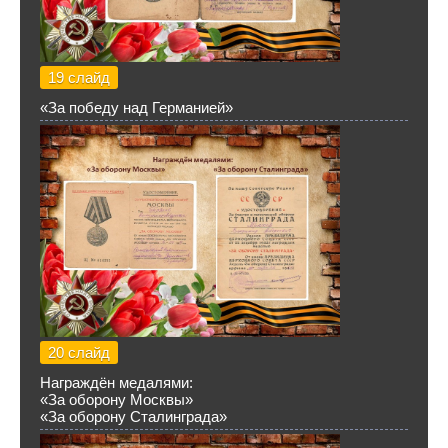
19 слайд
«За победу над Германией»
20 слайд
Награждён медалями:
«За оборону Москвы»
«За оборону Сталинграда»