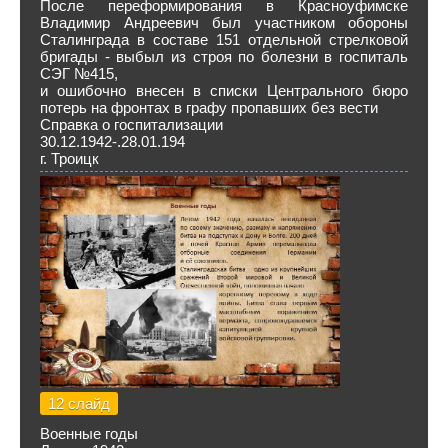
После переформирования в Красноуфимске
Владимир Андреевич был участником обороны
Сталинграда в составе 151 отдельной стрелковой
бригады - выбыл из строя по болезни в госпиталь
СЭГ №415,
и ошибочно внесен в списки Центрального бюро
потерь на фронтах в графу пропавших без вести
Справка о госпитализации
30.12.1942-.28.01.194
г. Троицк
12 слайд
Военные годы