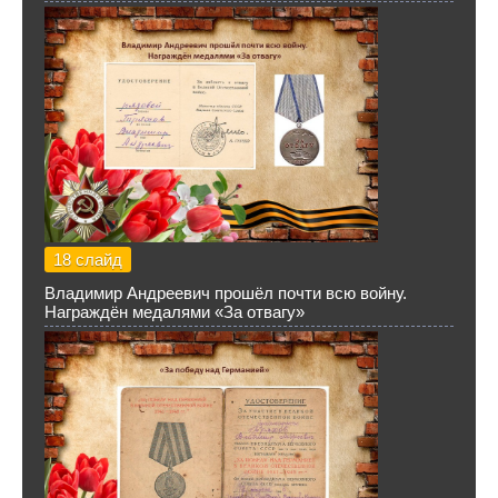
18 слайд
Владимир Андреевич прошёл почти всю войну.
Награждён медалями «За отвагу»