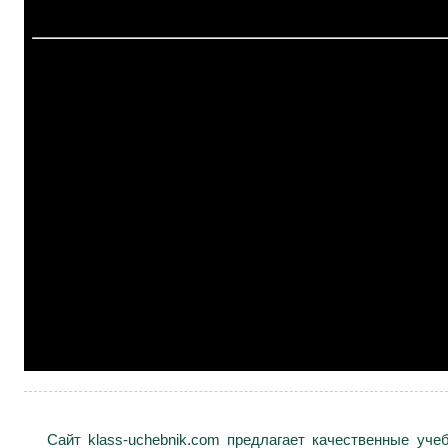
Сайт klass-uchebnik.com предлагает качественные уч