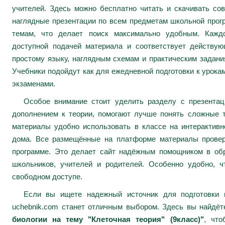
учителей. Здесь можно бесплатно читать и скачивать сов
наглядные презентации по всем предметам школьной про
темам, что делает поиск максимально удобным. Каждо
доступной подачей материала и соответствует действу
простому языку, наглядным схемам и практическим задани
Учебники подойдут как для ежедневной подготовки к урокам
экзаменами.
Особое внимание стоит уделить разделу с презента
дополнением к теории, помогают лучше понять сложные 
материалы удобно использовать в классе на интерактивн
дома. Все размещённые на платформе материалы провер
программе. Это делает сайт надёжным помощником в обр
школьников, учителей и родителей. Особенно удобно, ч
свободном доступе.
Если вы ищете надежный источник для подготовки к
uchebnik.com станет отличным выбором. Здесь вы найдё
биологии на тему "Клеточная теория" (9класс)"
, что