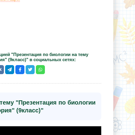
цией "Презентация по биологии на тему
ия" (9класс)" в социальных сетях:
тему "Презентация по биологии
рия" (9класс)"