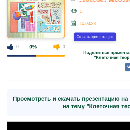
1
10.03.23
Скачать презентацию
0%
0
0
Поделиться презента
"Клеточная теор
Просмотреть и скачать презентацию на 
на тему "Клеточная тео