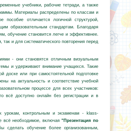
ременные учебники, рабочие тетради, а также
граммы. Материалы распределены по классам и
е пособие отличается логичной структурой,
ющим образовательным стандартам. Благодаря
ям, обучение становится легче и эффективнее.
, так и для систематического повторения перед
циями - они становятся отличным визуальным
темы и удерживают внимание учащихся. Такие
ой доске или при самостоятельной подготовке
ены на актуальность и соответствие учебной
азовательном процессе для всех участников:
то всё доступно онлайн без регистрации и в
 урокам, контрольным и экзаменам - klass-
те всё необходимое, включая
"Презентация по
бы сделать обучение более организованным,