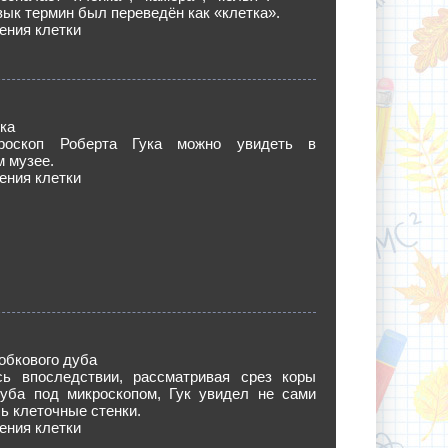
зык термин был переведён как «клетка».
ения клетки
ка
роскоп Роберта Гука можно увидеть в
 музее.
ения клетки
обкового дуба
сь впоследствии, рассматривая срез коры
дуба под микроскопом, Гук увидел не сами
шь клеточные стенки.
ения клетки