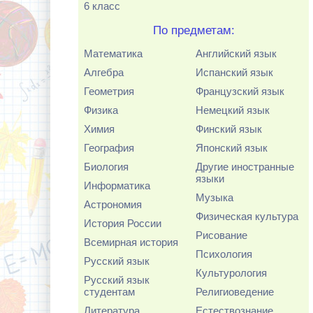
6 класс
По предметам:
Математика
Английский язык
Алгебра
Испанский язык
Геометрия
Французский язык
Физика
Немецкий язык
Химия
Финский язык
География
Японский язык
Биология
Другие иностранные
языки
Информатика
Музыка
Астрономия
Физическая культура
История России
Рисование
Всемирная история
Психология
Русский язык
Культурология
Русский язык
студентам
Религиоведение
Литература
Естествознание