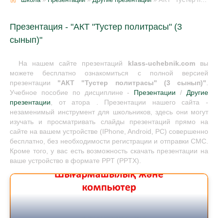
Презентация - "АКТ "Тустер политрасы" (3
сынып)"
На нашем сайте презентаций
klass-uchebnik.com
вы
можете бесплатно ознакомиться с полной версией
презентации
"АКТ "Тустер политрасы" (3 сынып)"
.
Учебное пособие по дисциплине -
Презентации
/
Другие
презентации
, от атора . Презентации нашего сайта -
незаменимый инструмент для школьников, здесь они могут
изучать и просматривать слайды презентаций прямо на
сайте на вашем устройстве (IPhone, Android, PC) совершенно
бесплатно, без необходимости регистрации и отправки СМС.
Кроме того, у вас есть возможность скачать презентации на
ваше устройство в формате PPT (PPTX).