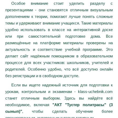
Особое внимание стоит уделить разделу с
презентациями - они становятся отличным визуальным
дополнением к теории, помогают лучше понять сложные
темы и удерживают внимание учащихся. Такие материалы
удобно использовать в классе на интерактивной доске
или при самостоятельной подготовке дома. Все
размещённые на платформе материалы проверены на
актуальность и соответствие учебной программе. Это
делает сайт надёжным помощником в образовательном
процессе для всех участников: школьников, учителей и
родителей. Особенно удобно, что всё доступно онлайн
без регистрации и в свободном доступе.
Если вы ищете надежный источник для подготовки к
урокам, контрольным и экзаменам - klass-uchebnik.com
станет отличным выбором. Здесь вы найдёте всё
необходимое, включая
"АКТ "Тустер политрасы" (3
сынып)"
, чтобы сделать обучение более
организованным, интересным и результативным.