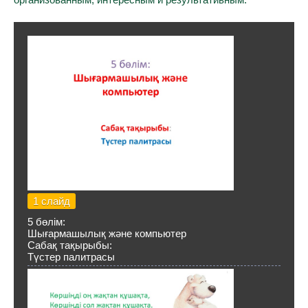
1 слайд
5 бөлім:
Шығармашылық және компьютер
Сабақ тақырыбы:
Түстер палитрасы