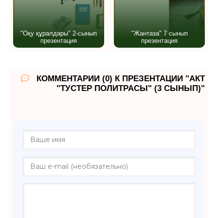
"Оқу құралдары" 2-сынып
"Жантаза" 7 сынып
презентация
презентация
КОММЕНТАРИИ (0) К ПРЕЗЕНТАЦИИ "АКТ
"ТУСТЕР ПОЛИТРАСЫ" (3 СЫНЫП)"