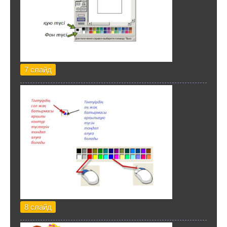
7 слайд
8 слайд