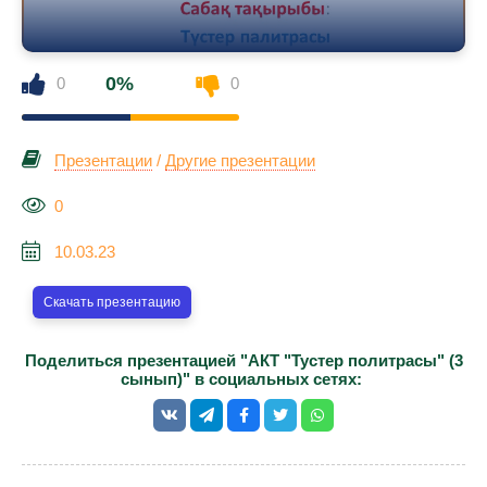
0%
0
0
Презентации
/
Другие презентации
0
10.03.23
Скачать презентацию
Поделиться презентацией "АКТ "Тустер политрасы" (3
сынып)" в социальных сетях: