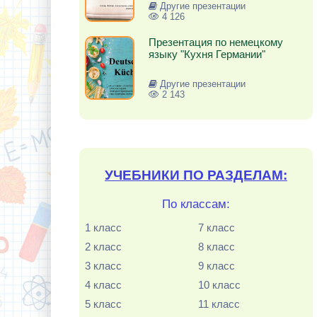
Другие презентации
4 126
Презентация по немецкому
языку "Кухня Германии"
Другие презентации
2 143
УЧЕБНИКИ ПО РАЗДЕЛАМ:
По классам:
1 класс
7 класс
2 класс
8 класс
3 класс
9 класс
4 класс
10 класс
5 класс
11 класс