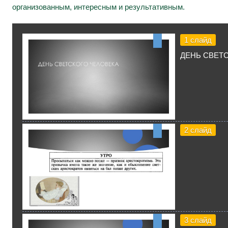
организованным, интересным и результативным.
1 слайд
ДЕНЬ СВЕТ
2 слайд
3 слайд