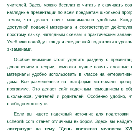
учителей. Здесь можно бесплатно читать и скачивать сов
наглядные презентации по всем предметам школьной про
темам, что делает поиск максимально удобным. Каждо
доступной подачей материала и соответствует действу
простому языку, наглядным схемам и практическим задани
Учебники подойдут как для ежедневной подготовки к урокам
экзаменами.
Особое внимание стоит уделить разделу с презента
дополнением к теории, помогают лучше понять сложные 
материалы удобно использовать в классе на интерактивн
дома. Все размещённые на платформе материалы провер
программе. Это делает сайт надёжным помощником в обр
школьников, учителей и родителей. Особенно удобно, ч
свободном доступе.
Если вы ищете надежный источник для подготовки к
uchebnik.com станет отличным выбором. Здесь вы найдё
литературе на тему "День светского человека XVII