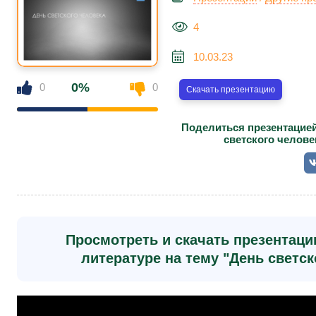
4
10.03.23
0%
0
0
Скачать презентацию
Поделиться презентацией
светского челове
Просмотреть и скачать презентаци
литературе на тему "День светско