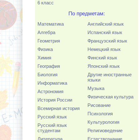
6 класс
По предметам:
Математика
Английский язык
Алгебра
Испанский язык
Геометрия
Французский язык
Физика
Немецкий язык
Химия
Финский язык
География
Японский язык
Биология
Другие иностранные
языки
Информатика
Музыка
Астрономия
Физическая культура
История России
Рисование
Всемирная история
Психология
Русский язык
Культурология
Русский язык
студентам
Религиоведение
Литература
Естествознание