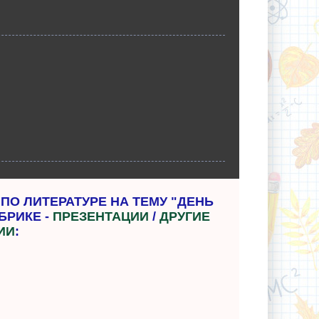
ПО ЛИТЕРАТУРЕ НА ТЕМУ "ДЕНЬ
БРИКЕ -
ПРЕЗЕНТАЦИИ
/
ДРУГИЕ
ИИ
: