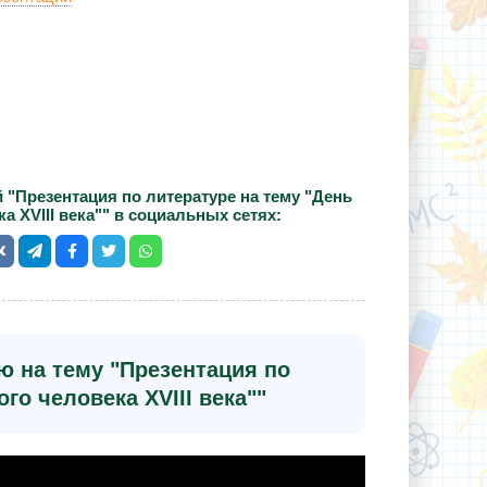
 "Презентация по литературе на тему "День
ка XVIII века"" в социальных сетях:
ю на тему "Презентация по
го человека XVIII века""