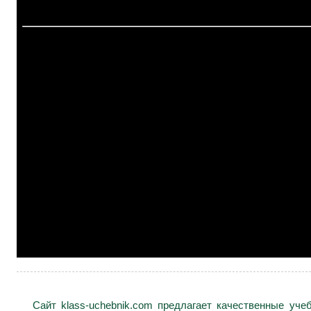
Сайт klass-uchebnik.com предлагает качественные уч