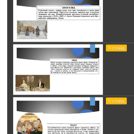
4 слайд
5 слайд