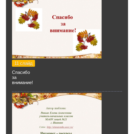
11 слайд
Спасибо
за
внимание!