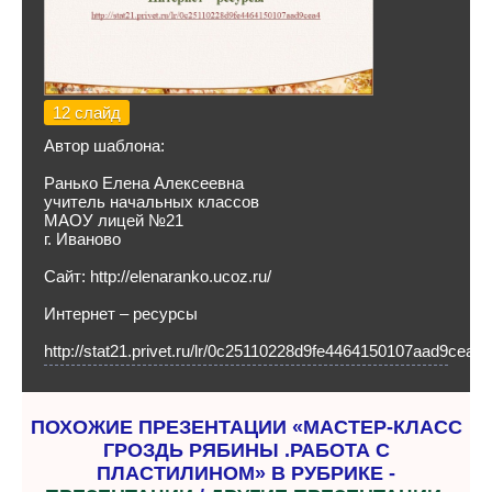
12 слайд
Автор шаблона:
Ранько Елена Алексеевна
учитель начальных классов
МАОУ лицей №21
г. Иваново
Сайт: http://elenaranko.ucoz.ru/
Интернет – ресурсы
http://stat21.privet.ru/lr/0c25110228d9fe4464150107aad9cea4
ПОХОЖИЕ ПРЕЗЕНТАЦИИ «МАСТЕР-КЛАСС
ГРОЗДЬ РЯБИНЫ .РАБОТА С
ПЛАСТИЛИНОМ» В РУБРИКЕ -