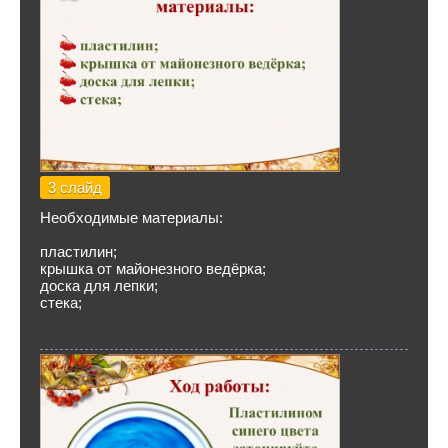
3 слайд
Необходимые материалы:
пластилин;
крышка от майонезного ведёрка;
доска для лепки;
стека;