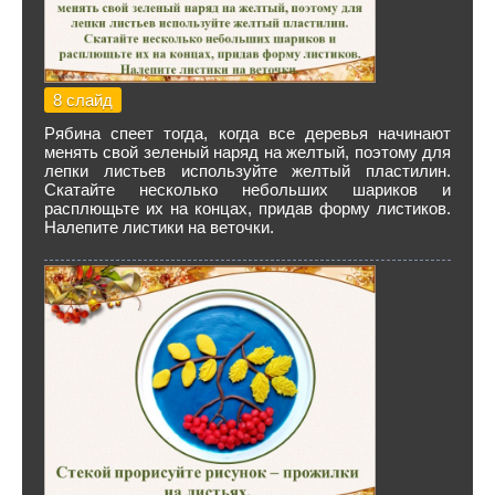
8 слайд
Рябина спеет тогда, когда все деревья начинают
менять свой зеленый наряд на желтый, поэтому для
лепки листьев используйте желтый пластилин.
Скатайте несколько небольших шариков и
расплющьте их на концах, придав форму листиков.
Налепите листики на веточки.