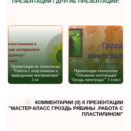
ПРЕЗЕНТАЦИИ
/
ДРУГИЕ ПРЕЗЕНТАЦИИ
:
Презентация по технологии
"Работа с пластилином и
Презентация технологии
природными материалами"
"Объемная аппликация
2 кл
"Гроздь винограда"" 2 класс
КОММЕНТАРИИ (0) К ПРЕЗЕНТАЦИИ
"МАСТЕР-КЛАСС ГРОЗДЬ РЯБИНЫ .РАБОТА С
ПЛАСТИЛИНОМ"