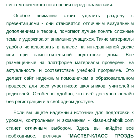
систематического повторения перед экзаменами.
Особое внимание стоит уделить разделу с
презентациями - они становятся отличным визуальным
дополнением к теории, помогают лучше понять сложные
темы и удерживают внимание учащихся. Такие материалы
удобно использовать в классе на интерактивной доске
или при самостоятельной подготовке дома. Все
размещённые на платформе материалы проверены на
актуальность и соответствие учебной программе. Это
делает сайт надёжным помощником в образовательном
процессе для всех участников: школьников, учителей и
родителей. Особенно удобно, что всё доступно онлайн
без регистрации и в свободном доступе.
Если вы ищете надежный источник для подготовки к
урокам, контрольным и экзаменам - klass-uchebnik.com
станет отличным выбором. Здесь вы найдёте всё
необходимое, включая
"МАСТЕР-КЛАСС ГРОЗДЬ