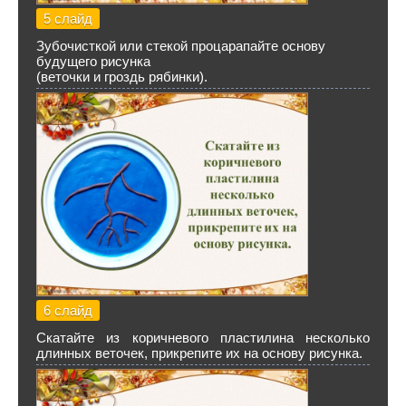
5 слайд
Зубочисткой или стекой процарапайте основу
будущего рисунка
(веточки и гроздь рябинки).
6 слайд
Скатайте из коричневого пластилина несколько
длинных веточек, прикрепите их на основу рисунка.