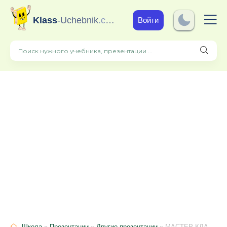
Klass
-Uchebnik
.com
Войти
Школа
»
Презентации
»
Другие презентации
» МАСТЕР-КЛАСС ГРОЗДЬ РЯБИНЫ .РАБОТА С ПЛАСТИЛИНОМ