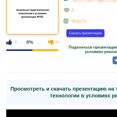
3
09.03.23
Скачать презентацию
0%
0
0
Поделиться презентацие
условиях реали
Просмотреть и скачать презентацию на
технологии в условиях 