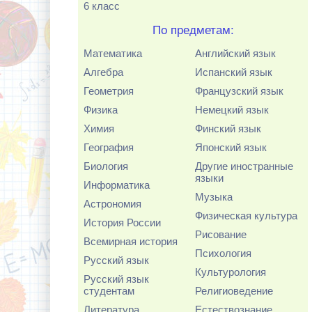
6 класс
По предметам:
Математика
Английский язык
Алгебра
Испанский язык
Геометрия
Французский язык
Физика
Немецкий язык
Химия
Финский язык
География
Японский язык
Биология
Другие иностранные
языки
Информатика
Музыка
Астрономия
Физическая культура
История России
Рисование
Всемирная история
Психология
Русский язык
Культурология
Русский язык
студентам
Религиоведение
Литература
Естествознание