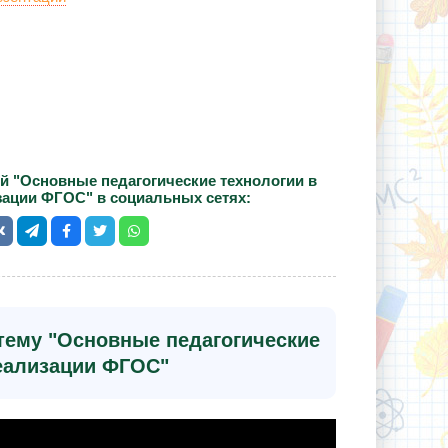
й "Основные педагогические технологии в
зации ФГОС" в социальных сетях:
 тему "Основные педагогические
реализации ФГОС"