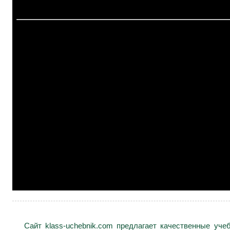
Сайт klass-uchebnik.com предлагает качественные уч