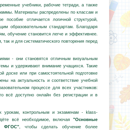
ременные учебники, рабочие тетради, а также
граммы. Материалы распределены по классам и
е пособие отличается логичной структурой,
ющим образовательным стандартам. Благодаря
ям, обучение становится легче и эффективнее.
, так и для систематического повторения перед
циями - они становятся отличным визуальным
темы и удерживают внимание учащихся. Такие
ой доске или при самостоятельной подготовке
ены на актуальность и соответствие учебной
азовательном процессе для всех участников:
то всё доступно онлайн без регистрации и в
 урокам, контрольным и экзаменам - klass-
йдёте всё необходимое, включая
"Основные
ии ФГОС"
, чтобы сделать обучение более