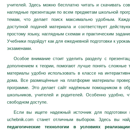
учителей. Здесь можно бесплатно читать и скачивать сов
наглядные презентации по всем предметам школьной про
темам, что делает поиск максимально удобным. Каждо
доступной подачей материала и соответствует действу
простому языку, наглядным схемам и практическим задани
Учебники подойдут как для ежедневной подготовки к урокам
экзаменами.
Особое внимание стоит уделить разделу с презента
дополнением к теории, помогают лучше понять сложные 
материалы удобно использовать в классе на интерактивн
дома. Все размещённые на платформе материалы провер
программе. Это делает сайт надёжным помощником в обр
школьников, учителей и родителей. Особенно удобно, ч
свободном доступе.
Если вы ищете надежный источник для подготовки к
uchebnik.com станет отличным выбором. Здесь вы на
педагогические технологии в условиях реализац