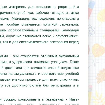
ебные материалы для школьников, родителей и
ременные учебники, рабочие тетради, а также
граммы. Материалы распределены по классам и
е пособие отличается логичной структурой,
ющим образовательным стандартам. Благодаря
ям, обучение становится легче и эффективнее.
, так и для систематического повторения перед
циями - они становятся отличным визуальным
темы и удерживают внимание учащихся. Такие
ой доске или при самостоятельной подготовке
ены на актуальность и соответствие учебной
азовательном процессе для всех участников:
то всё доступно онлайн без регистрации и в
 урокам, контрольным и экзаменам - klass-