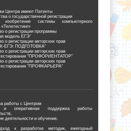
ки Центра имеют Патенты
тва о государственной регистрации
 изобретение системы компьютерного
 «Телетестинг»
о о регистрации программы
ая модель ЕГЭ"
о о регистрации авторских прав
 "К-ЕГЭ: ПОДГОТОВКА"
о о регистрации авторских прав
 тестирования "ПРОФОРИЕНТАТОР"
о о регистрации авторских прав
 тестирования "ПРОФКАРЬЕРА"
а работы с Центром
я и оперативная поддержка работы
льств,
е деятельности и обучение.
дход к разработке методик, ежегодный