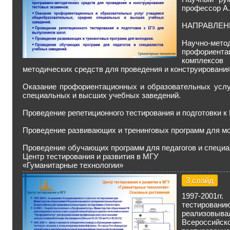
профессор А.
НАПРАВЛЕН
Научно-мет
профориент
комплексов
методических средств для проведения и конструирования
Оказание профориентационных и образовательных усл
специальных и высших учебных заведений.
Проведение репетиционного тестирования и подготовки к
Проведение развивающих и тренинговых программ для м
Проведение обучающих программ для педагогов и специа
Центр тестирования и развития в МГУ
«Гуманитарные технологии»
3 слайд
1997-2001гг
тестирован
реализовы
Всероссий