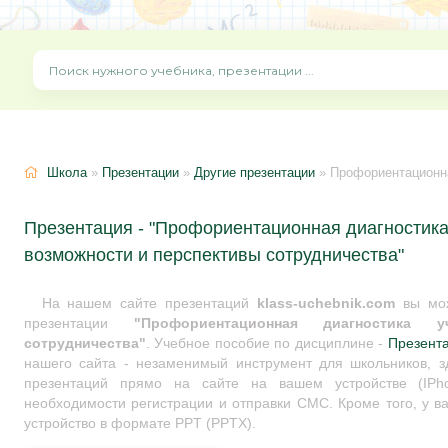
Школа
»
Презентации
»
Другие презентации
» Профориентационная диа
Презентация - "Профориентационная диагностика
возможности и перспективы сотрудничества"
На нашем сайте презентаций
klass-uchebnik.com
вы мож
презентации
"Профориентационная диагностика 
сотрудничества"
. Учебное пособие по дисциплине -
Презент
нашего сайта - незаменимый инструмент для школьников, з
презентаций прямо на сайте на вашем устройстве (IPho
необходимости регистрации и отправки СМС. Кроме того, у ва
устройство в формате PPT (PPTX).