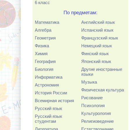
6 класс
По предметам:
Математика
Английский язык
Алгебра
Испанский язык
Геометрия
Французский язык
Физика
Немецкий язык
Химия
Финский язык
География
Японский язык
Биология
Другие иностранные
языки
Информатика
Музыка
Астрономия
Физическая культура
История России
Рисование
Всемирная история
Психология
Русский язык
Культурология
Русский язык
студентам
Религиоведение
Литература
Естествознание