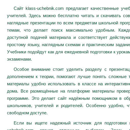
Сайт klass-uchebnik.com предлагает качественные уч
учителей. Здесь можно бесплатно читать и скачивать сов
наглядные презентации по всем предметам школьной про
темам, что делает поиск максимально удобным. Каждо
доступной подачей материала и соответствует действу
простому языку, наглядным схемам и практическим задани
Учебники подойдут как для ежедневной подготовки к урокам
экзаменами.
Особое внимание стоит уделить разделу с презента
дополнением к теории, помогают лучше понять сложные 
материалы удобно использовать в классе на интерактивн
дома. Все размещённые на платформе материалы провер
программе. Это делает сайт надёжным помощником в обр
школьников, учителей и родителей. Особенно удобно, ч
свободном доступе.
Если вы ищете надежный источник для подготовки к