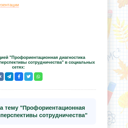
езентации
цией "Профориентационная диагностика
перспективы сотрудничества" в социальных
сетях:
на тему "Профориентационная
 перспективы сотрудничества"