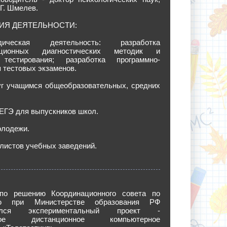
Г. Шмелев.
ИЯ ДЕЯТЕЛЬНОСТИ:
одическая деятельность: разработка
ационных диагностических методик и
 тестирования; разработка программно-
 тестовых экзаменов.
уг учащимся общеобразовательных, средних
 ЕГЭ для выпускников школ.
олодежи.
листов учебных заведений.
. по решению Координационного совета по
ию при Министерстве образования РФ
вался экспериментальный проект -
ское дистанционное компьютерное