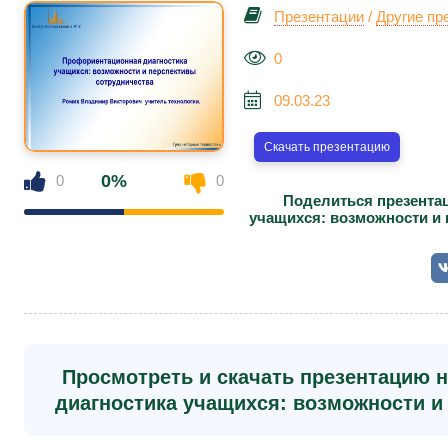
Презентации
/
Другие пр
0
09.03.23
Скачать презентацию
0%
0
0
Поделиться презента
учащихся: возможности и 
Просмотреть и скачать презентацию 
диагностика учащихся: возможности и