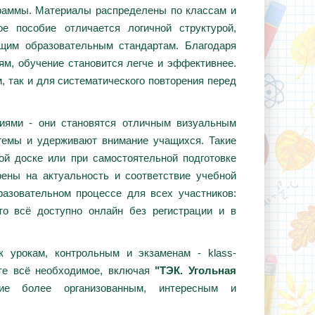
граммы. Материалы распределены по классам и
е пособие отличается логичной структурой,
ющим образовательным стандартам. Благодаря
ям, обучение становится легче и эффективнее.
, так и для систематического повторения перед
циями - они становятся отличным визуальным
темы и удерживают внимание учащихся. Такие
ой доске или при самостоятельной подготовке
ены на актуальность и соответствие учебной
азовательном процессе для всех участников:
то всё доступно онлайн без регистрации и в
 урокам, контрольным и экзаменам - klass-
ёте всё необходимое, включая
"ТЭК. Угольная
ие более организованным, интересным и