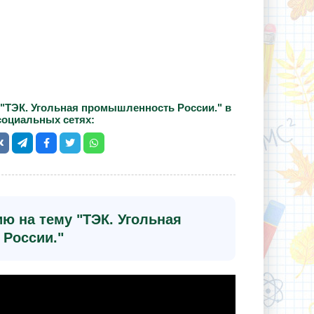
"ТЭК. Угольная промышленность России." в
социальных сетях:
ю на тему "ТЭК. Угольная
России."