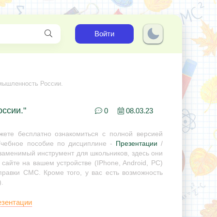
Войти
мышленность России.
ссии."
0
08.03.23
ете бесплатно ознакомиться с полной версией
Учебное пособие по дисциплине -
Презентации
/
незаменимый инструмент для школьников, здесь они
сайте на вашем устройстве (IPhone, Android, PC)
правки СМС. Кроме того, у вас есть возможность
.
езентации