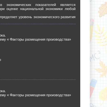
з экономических показателей является
ри оценке национальной экономики любой
определяет уровень экономического развития
рка.
ему « Факторы размещения производства»
о
рка.
ему « Факторы размещения производства»