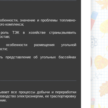
собенности, значение и проблемы топливно-
ого комплекса;
 роль ТЭК в хозяйстве страны;выявить
остав;
 особенности размещения угольной
сти;
ть представление об угольных бассейнах
ывает все процессы добычи и переработки
изводство электроэнергии, ее траспортировку
ние.