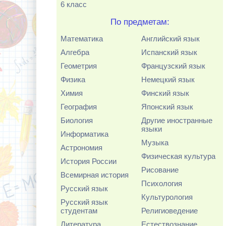
6 класс
По предметам:
Математика
Английский язык
Алгебра
Испанский язык
Геометрия
Французский язык
Физика
Немецкий язык
Химия
Финский язык
География
Японский язык
Биология
Другие иностранные
языки
Информатика
Музыка
Астрономия
Физическая культура
История России
Рисование
Всемирная история
Психология
Русский язык
Культурология
Русский язык
студентам
Религиоведение
Литература
Естествознание