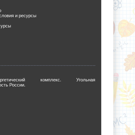
о
словия и ресурсы
сурсы
энергетический комплекс. Угольная
сть России.