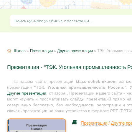
Школа
»
Презентации
»
Другие презентации
» ТЭК. Угольная про
Презентация - "ТЭК. Угольная промышленность Ро
На нашем сайте презентаций
klass-uchebnik.com
вы мож
презентации
"ТЭК. Угольная промышленность России."
. 
Другие презентации
, от атора . Презентации нашего сайта - 
могут изучать и просматривать слайды презентаций прямо на 
совершенно бесплатно, без необходимости регистрации и от
скачать презентации на ваше устройство в формате PPT (PPTX)
Презентации
/
Другие пр