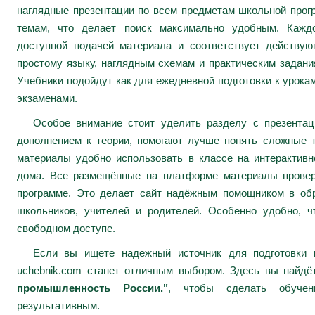
наглядные презентации по всем предметам школьной про
темам, что делает поиск максимально удобным. Каждо
доступной подачей материала и соответствует действу
простому языку, наглядным схемам и практическим задани
Учебники подойдут как для ежедневной подготовки к урокам
экзаменами.
Особое внимание стоит уделить разделу с презента
дополнением к теории, помогают лучше понять сложные 
материалы удобно использовать в классе на интерактивн
дома. Все размещённые на платформе материалы провер
программе. Это делает сайт надёжным помощником в обр
школьников, учителей и родителей. Особенно удобно, ч
свободном доступе.
Если вы ищете надежный источник для подготовки к
uchebnik.com станет отличным выбором. Здесь вы найд
промышленность России."
, чтобы сделать обучен
результативным.