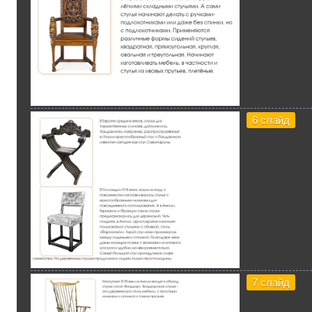
6 слайд
7 слайд