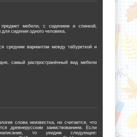
предмет мебели, с сидением и спинкой,
 для сидения одного человека.
ся средним вариантом между табуреткой и
одня, самый распространённый вид мебели
логия слова неизвестна, но считается, что
тся древнерусским заимствованием. Если
написание, то увидим следующее: