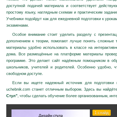
доступной подачей материала и соответствует действу
простому языку, наглядным схемам и практическим задани
Учебники подойдут как для ежедневной подготовки к урокам
экзаменами.
Особое внимание стоит уделить разделу с презента
дополнением к теории, помогают лучше понять сложные 
материалы удобно использовать в классе на интерактивн
дома. Все размещённые на платформе материалы провер
программе. Это делает сайт надёжным помощником в обр
школьников, учителей и родителей. Особенно удобно, ч
свободном доступе.
Если вы ищете надежный источник для подготовки к
uchebnik.com станет отличным выбором. Здесь вы найдёт
Стул"
, чтобы сделать обучение более организованным, инт
1 слайд