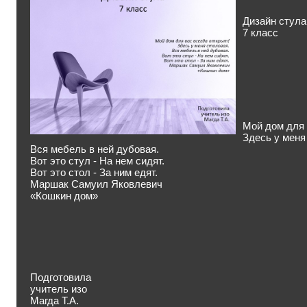
Дизайн стула
7 класс
Мой дом для 
Здесь у меня
Вся мебель в ней дубовая.
Вот это стул - На нем сидят.
Вот это стол - За ним едят.
Маршак Самуил Яковлевич
«Кошкин дом»
Подготовила
учитель изо
Магда Т.А.