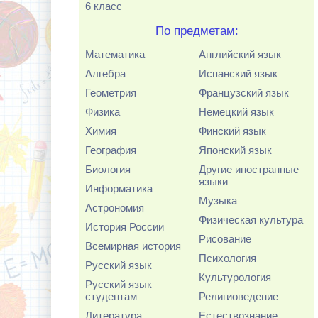
6 класс
По предметам:
Математика
Английский язык
Алгебра
Испанский язык
Геометрия
Французский язык
Физика
Немецкий язык
Химия
Финский язык
География
Японский язык
Биология
Другие иностранные
языки
Информатика
Музыка
Астрономия
Физическая культура
История России
Рисование
Всемирная история
Психология
Русский язык
Культурология
Русский язык
студентам
Религиоведение
Литература
Естествознание