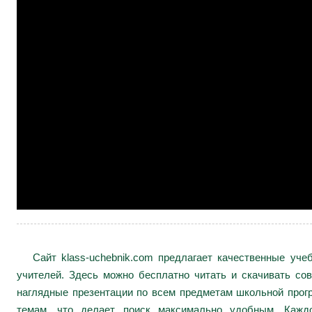
Сайт klass-uchebnik.com предлагает качественные уч
учителей. Здесь можно бесплатно читать и скачивать сов
наглядные презентации по всем предметам школьной про
темам, что делает поиск максимально удобным. Каждо