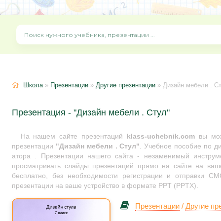
Школа
»
Презентации
»
Другие презентации
» Дизайн мебели . С
Презентация - "Дизайн мебели . Стул"
На нашем сайте презентаций
klass-uchebnik.com
вы мож
презентации
"Дизайн мебели . Стул"
. Учебное пособие по д
атора . Презентации нашего сайта - незаменимый инструме
просматривать слайды презентаций прямо на сайте на ваше
бесплатно, без необходимости регистрации и отправки СМС
презентации на ваше устройство в формате PPT (PPTX).
Презентации
/
Другие пр