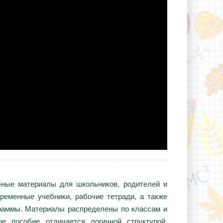
ебные материалы для школьников, родителей и
ременные учебники, рабочие тетради, а также
граммы. Материалы распределены по классам и
е пособие отличается логичной структурой,