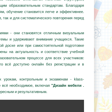
ющим образовательным стандартам. Благодаря
ям, обучение становится легче и эффективнее.
, так и для систематического повторения перед
циями - они становятся отличным визуальным
темы и удерживают внимание учащихся. Такие
ой доске или при самостоятельной подготовке
ены на актуальность и соответствие учебной
азовательном процессе для всех участников:
то всё доступно онлайн без регистрации и в
 урокам, контрольным и экзаменам - klass-
е всё необходимое, включая
"Дизайн мебели .
ересным и результативным.