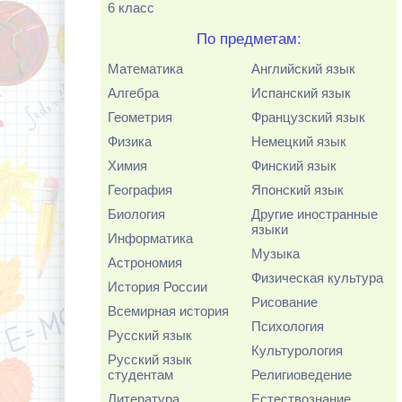
6 класс
По предметам:
Математика
Английский язык
Алгебра
Испанский язык
Геометрия
Французский язык
Физика
Немецкий язык
Химия
Финский язык
География
Японский язык
Биология
Другие иностранные
языки
Информатика
Музыка
Астрономия
Физическая культура
История России
Рисование
Всемирная история
Психология
Русский язык
Культурология
Русский язык
студентам
Религиоведение
Литература
Естествознание