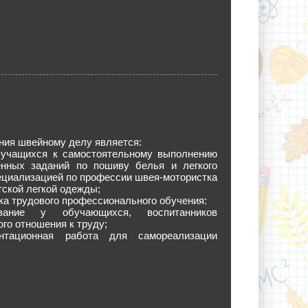
ния швейному делу является:
а учащихся к самостоятельному выполнению
енных заданий по пошиву белья и легкого
ециализацией по профессии швея-мотористка
тской легкой одежды;
ка трудового профессионального обучения:
вание у обучающихся, воспитанников
го отношения к труду;
нтационная работа для самореализации