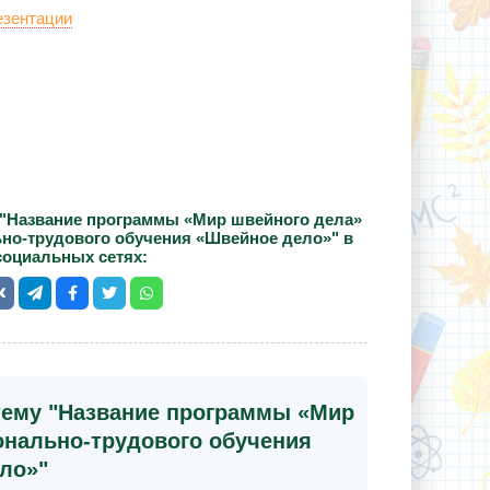
езентации
 "Название программы «Мир швейного дела»
о-трудового обучения «Швейное дело»" в
социальных сетях:
 тему "Название программы «Мир
нально-трудового обучения
ло»"