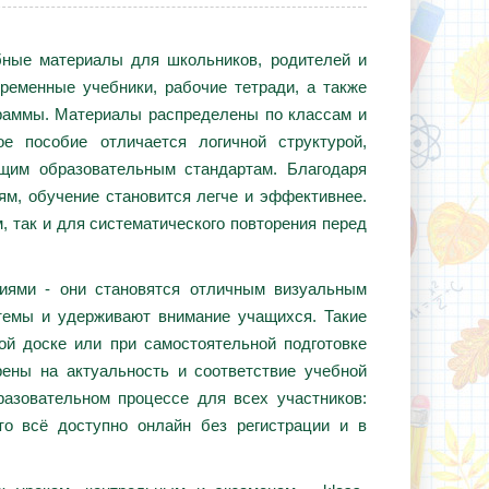
ебные материалы для школьников, родителей и
ременные учебники, рабочие тетради, а также
граммы. Материалы распределены по классам и
е пособие отличается логичной структурой,
ющим образовательным стандартам. Благодаря
ям, обучение становится легче и эффективнее.
, так и для систематического повторения перед
циями - они становятся отличным визуальным
темы и удерживают внимание учащихся. Такие
ой доске или при самостоятельной подготовке
ены на актуальность и соответствие учебной
азовательном процессе для всех участников:
то всё доступно онлайн без регистрации и в