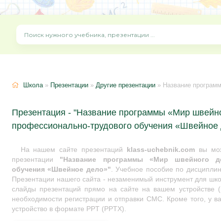
Школа
»
Презентации
»
Другие презентации
» Название программы «Мир шв
Презентация - "Название программы «Мир швейн
профессионально-трудового обучения «Швейное 
На нашем сайте презентаций
klass-uchebnik.com
вы мож
презентации
"Название программы «Мир швейного д
обучения «Швейное дело»"
. Учебное пособие по дисципли
Презентации нашего сайта - незаменимый инструмент для школ
слайды презентаций прямо на сайте на вашем устройстве (I
необходимости регистрации и отправки СМС. Кроме того, у ва
устройство в формате PPT (PPTX).