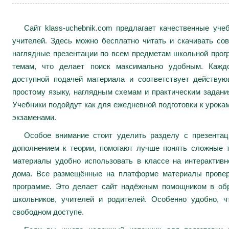
Сайт klass-uchebnik.com предлагает качественные уч
учителей. Здесь можно бесплатно читать и скачивать сов
наглядные презентации по всем предметам школьной про
темам, что делает поиск максимально удобным. Каждо
доступной подачей материала и соответствует действу
простому языку, наглядным схемам и практическим задани
Учебники подойдут как для ежедневной подготовки к урокам
экзаменами.
Особое внимание стоит уделить разделу с презента
дополнением к теории, помогают лучше понять сложные 
материалы удобно использовать в классе на интерактивн
дома. Все размещённые на платформе материалы провер
программе. Это делает сайт надёжным помощником в обр
школьников, учителей и родителей. Особенно удобно, ч
свободном доступе.