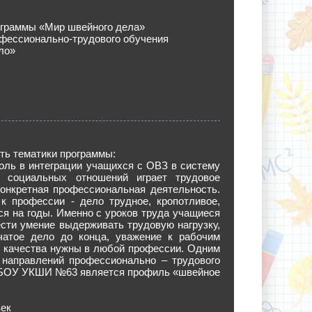
ограммы «Мир швейного дела»
фессионально-трудового обучения
ло»
ть тематики программы:
ль в интеграции учащихся с ОВЗ в систему
 социальных отношений играет трудовое
конкретная профессиональная деятельность.
к профессии - дело трудное, кропотливое,
я на годы. Именно с уроков труда учащиеся
сти умение выдерживать трудовую нагрузку,
чатое дело до конца, уважение к рабочим
и качества нужны в любой профессии. Одним
 направлений профессионально – трудового
ГБОУ УКШИ №63 является профиль «швейное
век