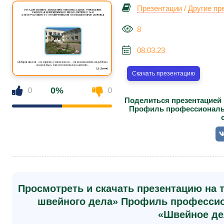
Презентации
/
Другие пр
8
08.03.23
Скачать презентацию
0%
0
0
Поделиться презентацией
Профиль профессиональн
Просмотреть и скачать презентацию на
швейного дела» Профиль профессио
«Швейное де