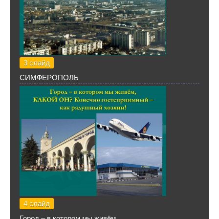
3 слайд
СИМФЕРОПОЛЬ
4 слайд
Город – в котором мы живём,