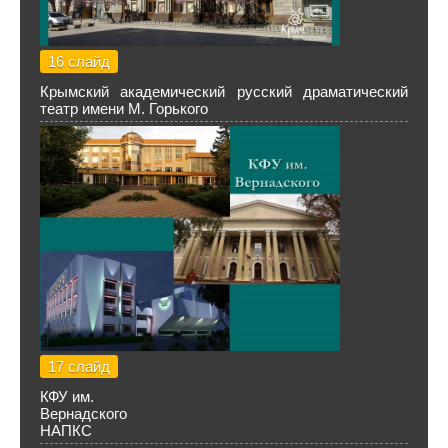
16 слайд
Крымский академический русский драматический
театр имени М. Горького
17 слайд
КФУ им.
Вернадского
НАПКС