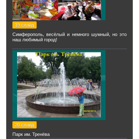
19 слайд
Симферополь, весёлый и немного шумный, но это
наш любимый город!
20 слайд
Парк им. Тренёва