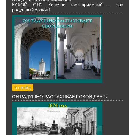
КАКОЙ ОН? Конечно гостеприимный – как
радушный хозяин!
5 слайд
ОН РАДУШНО РАСПАХИВАЕТ СВОИ ДВЕРИ