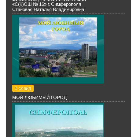
«С(К)ОШ № 16» г. Симферополя
Становая Наталья Владимировна
2 слайд
МОЙ ЛЮБИМЫЙ ГОРОД