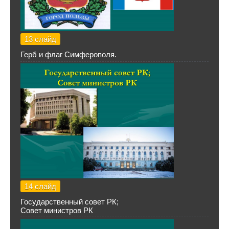
13 слайд
Герб и флаг Симферополя.
14 слайд
Государственный совет РК;
Совет министров РК