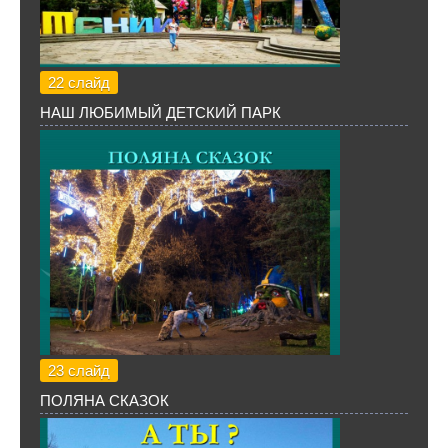
22 слайд
НАШ ЛЮБИМЫЙ ДЕТСКИЙ ПАРК
23 слайд
ПОЛЯНА СКАЗОК