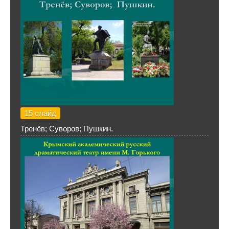
15 слайд
Тренёв; Суворов; Пушкин.