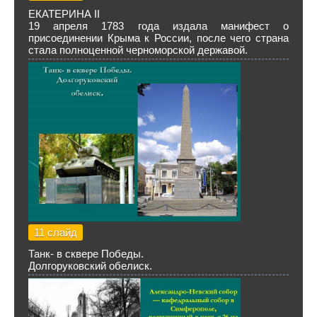
ЕКАТЕРИНА II
19 апреля 1783 года издала манифест о
присоединении Крыма к России, после чего страна
стала полноценной черноморской державой.
11 слайд
Танк- в сквере Победы.
Долгоруковский обелиск.