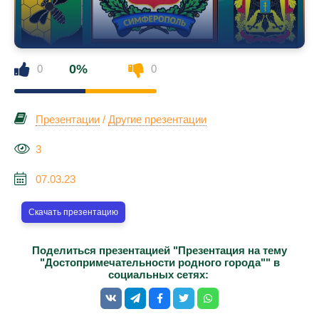
0%
0
0
Презентации
/
Другие презентации
3
07.03.23
Скачать презентацию
Поделиться презентацией "Презентация на тему
"Достопримечательности родного города"" в
социальных сетях: