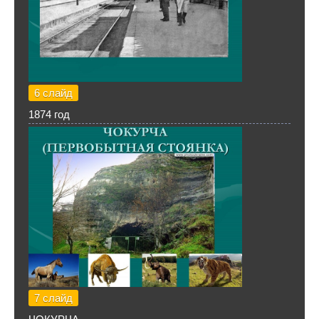
6 слайд
1874 год
7 слайд