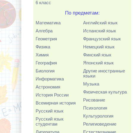
6 класс
По предметам:
Математика
Английский язык
Алгебра
Испанский язык
Геометрия
Французский язык
Физика
Немецкий язык
Химия
Финский язык
География
Японский язык
Биология
Другие иностранные
языки
Информатика
Музыка
Астрономия
Физическая культура
История России
Рисование
Всемирная история
Психология
Русский язык
Культурология
Русский язык
студентам
Религиоведение
Литература
Естествознание