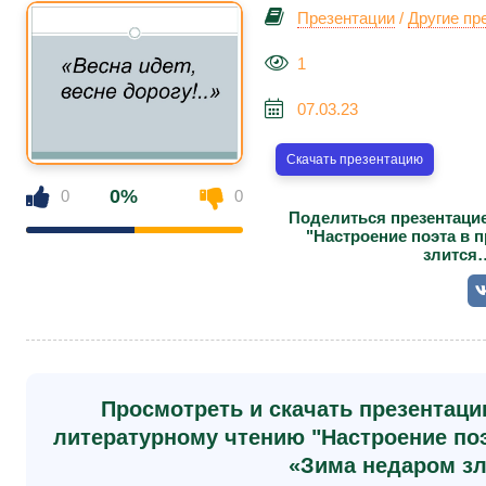
Презентации
/
Другие пр
1
07.03.23
Скачать презентацию
0%
0
0
Поделиться презентацие
"Настроение поэта в 
злится…
Просмотреть и скачать презентаци
литературному чтению "Настроение по
«Зима недаром з