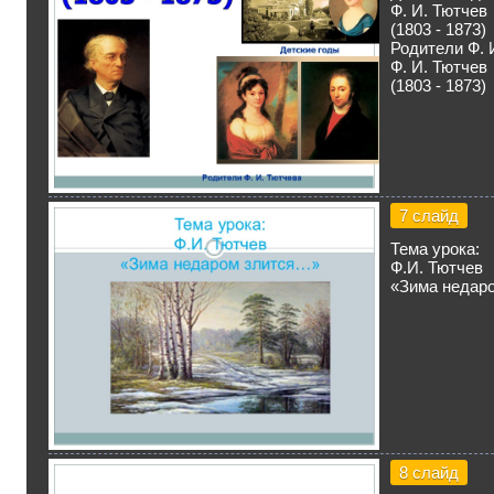
Ф. И. Тютчев
(1803 - 1873)
Родители Ф. 
Ф. И. Тютчев
(1803 - 1873)
7 слайд
Тема урока:
Ф.И. Тютчев
«Зима недар
8 слайд