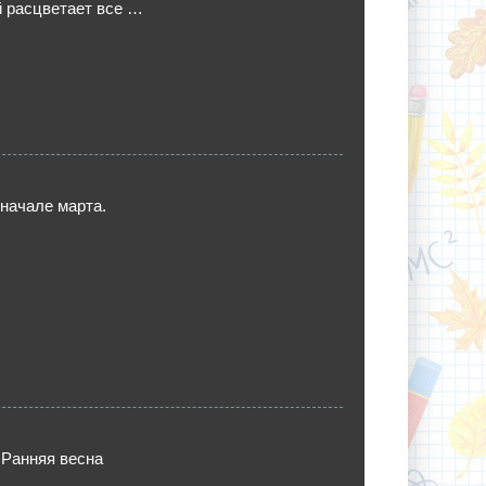
й расцветает все …
 начале марта.
 Ранняя весна