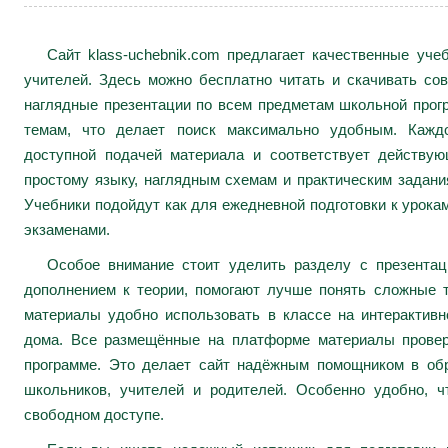
Сайт klass-uchebnik.com предлагает качественные уч
учителей. Здесь можно бесплатно читать и скачивать сов
наглядные презентации по всем предметам школьной про
темам, что делает поиск максимально удобным. Каждо
доступной подачей материала и соответствует действу
простому языку, наглядным схемам и практическим задани
Учебники подойдут как для ежедневной подготовки к урокам
экзаменами.
Особое внимание стоит уделить разделу с презента
дополнением к теории, помогают лучше понять сложные 
материалы удобно использовать в классе на интерактивн
дома. Все размещённые на платформе материалы провер
программе. Это делает сайт надёжным помощником в обр
школьников, учителей и родителей. Особенно удобно, ч
свободном доступе.