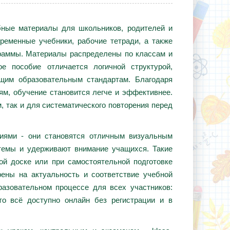
ебные материалы для школьников, родителей и
ременные учебники, рабочие тетради, а также
граммы. Материалы распределены по классам и
е пособие отличается логичной структурой,
ющим образовательным стандартам. Благодаря
ям, обучение становится легче и эффективнее.
, так и для систематического повторения перед
циями - они становятся отличным визуальным
темы и удерживают внимание учащихся. Такие
ой доске или при самостоятельной подготовке
ены на актуальность и соответствие учебной
азовательном процессе для всех участников:
то всё доступно онлайн без регистрации и в