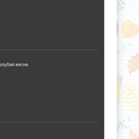
олубая весна