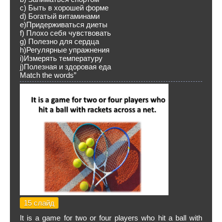
c) Быть в хорошей форме
d) Богатый витаминами
e)Придерживаться диеты
f) Плохо себя чувствовать
g) Полезно для сердца
h)Регулярные упражнения
i)Измерять температуру
j)Полезная и здоровая еда
Match the words”
15 слайд
It is a game for two or four players who hit a ball with