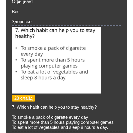
Официант
Вес
Здоровье
28 слайд
7. Which habit can help you to stay healthy?
To smoke a pack of cigarette every day
To spent more than 5 hours playing computer games
To eat a lot of vegetables and sleep 8 hours a day.