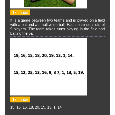
18 слайд
It is a game between two teams and is played on a field
with a bat and a small white ball. Each team consists of
9 players. The team takes turns playing in the field and
batting the ball
19 слайд
19, 16, 15, 18, 20, 19, 13, 1, 14.