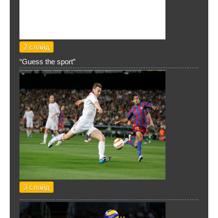
2 слайд
“Guess the sport”
3 слайд