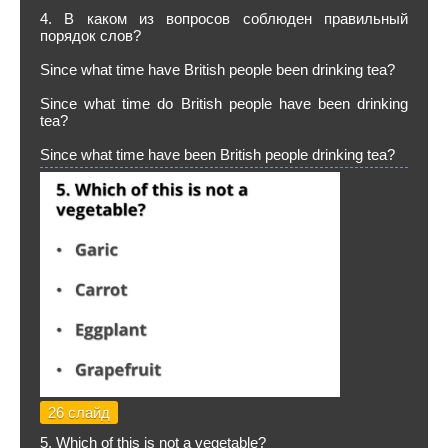
4. В каком из вопросов соблюден правильный
порядок слов?
Since what time have British people been drinking tea?
Since what time do British people have been drinking
tea?
Since what time have been British people drinking tea?
26 слайд
5. Which of this is not a vegetable?