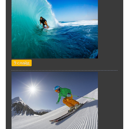
9 слайд