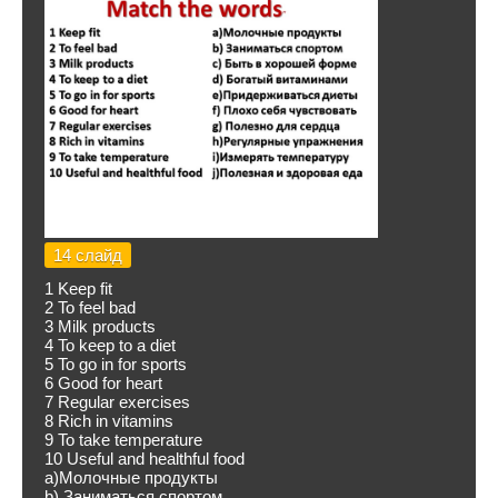
14 слайд
1 Keep fit
2 To feel bad
3 Milk products
4 To keep to a diet
5 To go in for sports
6 Good for heart
7 Regular exercises
8 Rich in vitamins
9 To take temperature
10 Useful and healthful food
a)Молочные продукты
b) Заниматься спортом