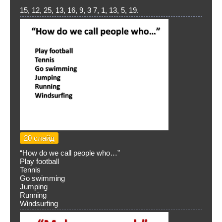
15, 12, 25, 13, 16, 9, 3 7, 1, 13, 5, 19.
20 слайд
“How do we call people who…”
Play football
Tennis
Go swimming
Jumping
Running
Windsurfing