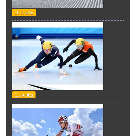
10 слайд
11 слайд