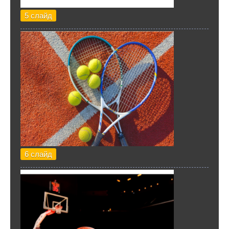
5 слайд
6 слайд