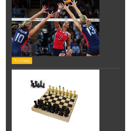
4 слайд