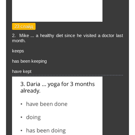
23 слайд
2. Mike ... a healthy diet since he visited a doctor last
month.
keeps
has been keeping
have kept