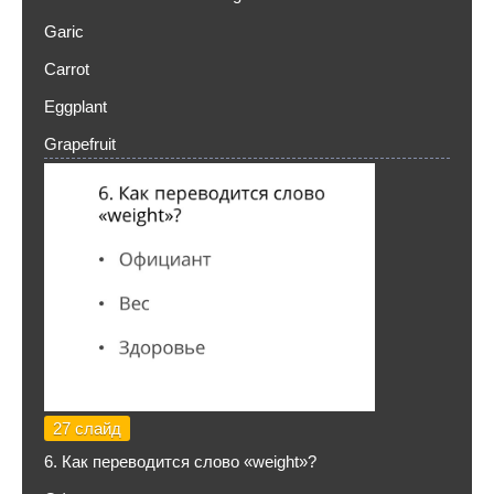
Garic
Carrot
Eggplant
Grapefruit
27 слайд
6. Как переводится слово «weight»?