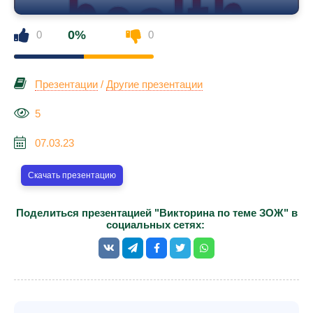
0%
0
0
Презентации
/
Другие презентации
5
07.03.23
Скачать презентацию
Поделиться презентацией "Викторина по теме ЗОЖ" в
социальных сетях: