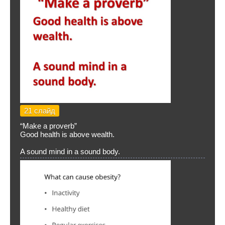
21 слайд
“Make a proverb”
Good health is above wealth.
A sound mind in a sound body.