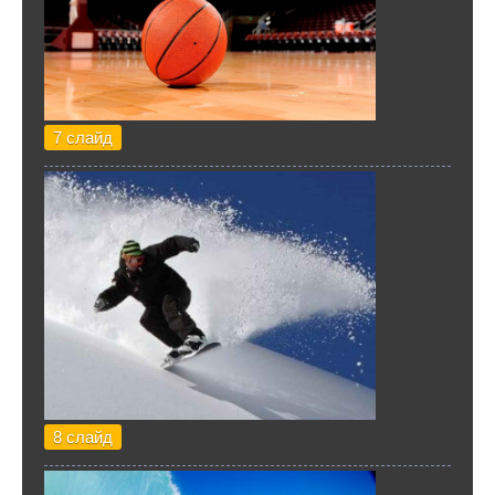
7 слайд
8 слайд