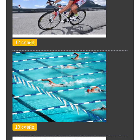
12 слайд
13 слайд