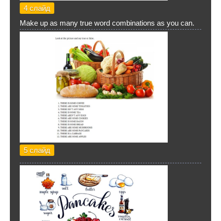
4 слайд
Make up as many true word combinations as you can.
5 слайд