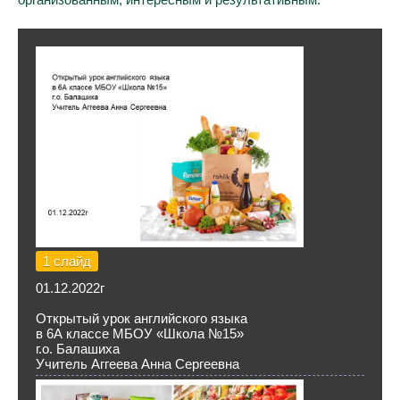
1 слайд
01.12.2022г
Открытый урок английского языка
в 6А классе МБОУ «Школа №15»
г.о. Балашиха
Учитель Аггеева Анна Сергеевна