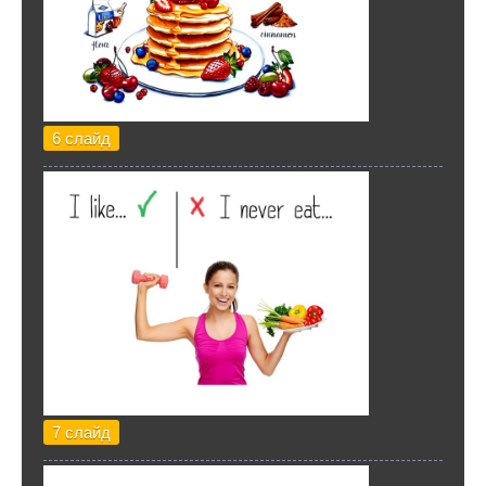
6 слайд
7 слайд