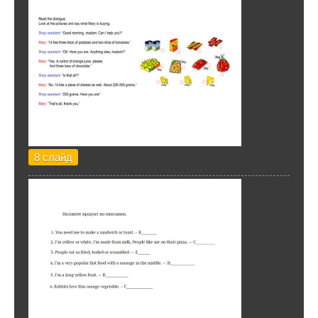
8 слайд