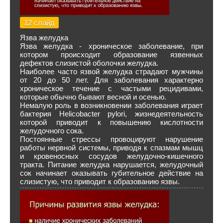
12 слайд
Язва желудка
Язва желудка - хроническое заболевание, при
котором происходит образование язвенных
дефектов слизистой оболочки желудка.
Наиболее часто язвой желудка страдают мужчины
от 20 до 50 лет. Для заболевания характерно
хроническое течение с частыми рецидивами,
которые обычно бывают весной и осенью.
Немалую роль в возникновении заболевания играет
бактерия Helicobacter pylori, жизнедеятельность
которой приводит к повышению кислотности
желудочного сока.
Постоянные стрессы провоцируют нарушение
работы нервной системы, приводя к спазмам мышц
и кровеносных сосудов желудочно-кишечного
тракта. Питание желудка нарушается, желудочный
сок начинает оказывать губительное действие на
слизистую, что приводит к образованию язвы.