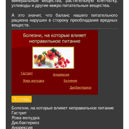
минеральные вещества, растительную клетчатку,
углеводы и другие микро питательные вещества.
А это значит, что баланс нашего питательного
рациона нарушен в сторону преобладания вредных
веществ.
9 слайд
Болезни, на которые влияет неправильное питание
Гастрит
Язва желудка
Дисбактериоз
Анорексия