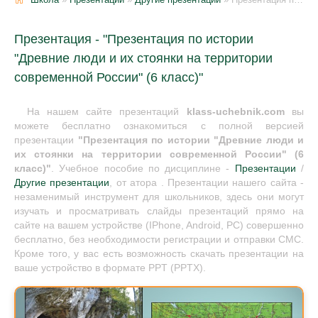
Презентация - "Презентация по истории
"Древние люди и их стоянки на территории
современной России" (6 класс)"
На нашем сайте презентаций
klass-uchebnik.com
вы
можете бесплатно ознакомиться с полной версией
презентации
"Презентация по истории "Древние люди и
их стоянки на территории современной России" (6
класс)"
. Учебное пособие по дисциплине -
Презентации
/
Другие презентации
, от атора . Презентации нашего сайта -
незаменимый инструмент для школьников, здесь они могут
изучать и просматривать слайды презентаций прямо на
сайте на вашем устройстве (IPhone, Android, PC) совершенно
бесплатно, без необходимости регистрации и отправки СМС.
Кроме того, у вас есть возможность скачать презентации на
ваше устройство в формате PPT (PPTX).