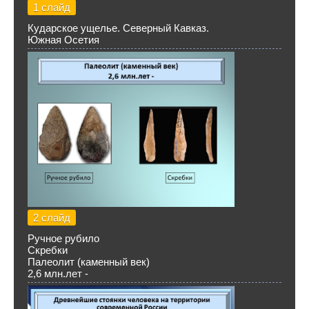
1 слайд
Кударское ущелье. Северный Кавказ.
Южная Осетия
2 слайд
Ручное рубило
Скребки
Палеолит (каменный век)
2,6 млн.лет -