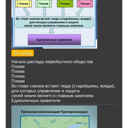
15 слайд
Начало распада первобытного общества
Племя
Племя
Племя
Племя
Во главе союзов встают люди (старейшины, вожди),
для которых управление и защита
своей земли является главным занятием.
Единоличные правители