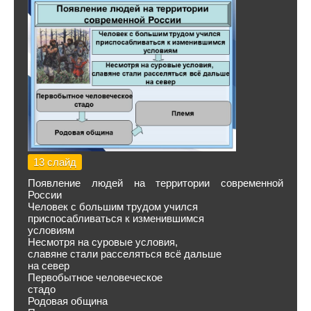
13 слайд
Появление людей на территории современной
России
Человек с большим трудом учился
приспосабливаться к изменившимся
условиям
Несмотря на суровые условия,
славяне стали расселяться всё дальше
на север
Первобытное человеческое
стадо
Родовая община