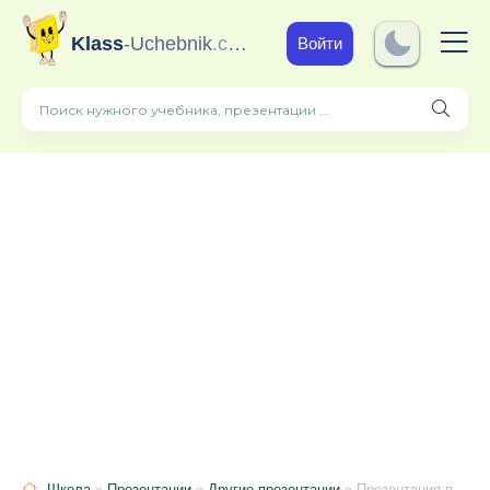
Klass
-Uchebnik
.com
Войти
Школа
»
Презентации
»
Другие презентации
» Презентация по истории "Древние люди и их стоянки на территории современной России" (6 класс)