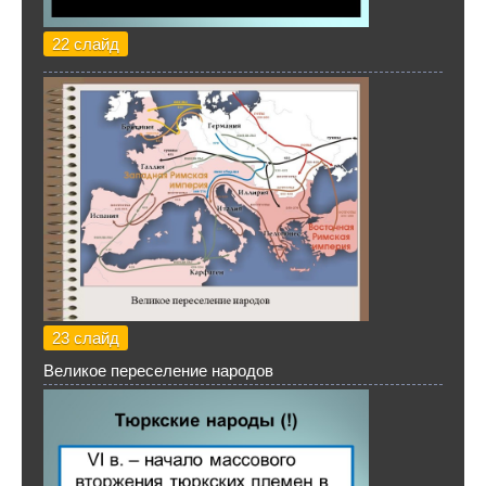
22 слайд
23 слайд
Великое переселение народов