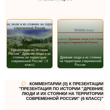
Презентация по Истории
России " Древние люди и их
стоянки на территории
Древние люди и их стоянки
современной России" ( 6
на территории современной
класс)
России.
КОММЕНТАРИИ (0) К ПРЕЗЕНТАЦИИ
"ПРЕЗЕНТАЦИЯ ПО ИСТОРИИ "ДРЕВНИЕ
ЛЮДИ И ИХ СТОЯНКИ НА ТЕРРИТОРИИ
СОВРЕМЕННОЙ РОССИИ" (6 КЛАСС)"