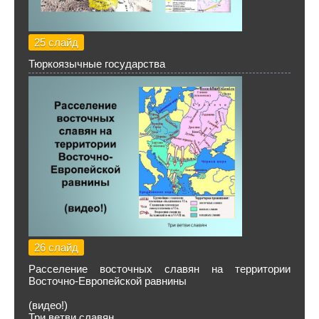
25 слайд
Тюркоязычные государства
26 слайд
Расселение восточных славян на территории
Восточно-Европейской равнины
(видео!)
Три ветви славян