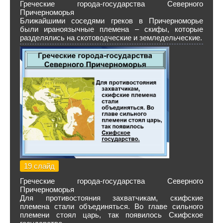
Греческие города-государства Северного
Причерноморья
Ближайшими соседями греков в Причерноморье
были ираноязычные племена – скифы, которые
разделялись на скотоводческие и земледельческие.
19 слайд
Греческие города-государства Северного
Причерноморья
Для противостояния захватчикам, скифские
племена стали объединяться. Во главе сильного
племени стоял царь, так появилось Скифское