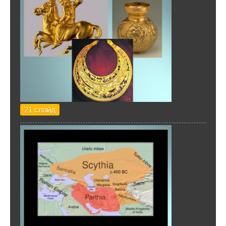
21 слайд