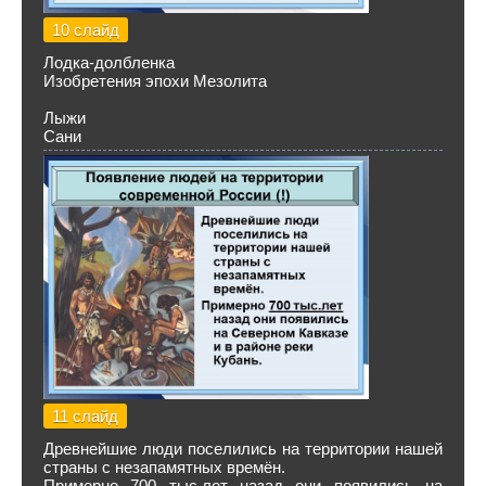
10 слайд
Лодка-долбленка
Изобретения эпохи Мезолита
Лыжи
Сани
11 слайд
Древнейшие люди поселились на территории нашей
страны с незапамятных времён.
Примерно 700 тыс.лет назад они появились на