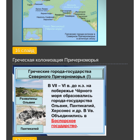
16 слайд
Греческая колонизация Причерноморья