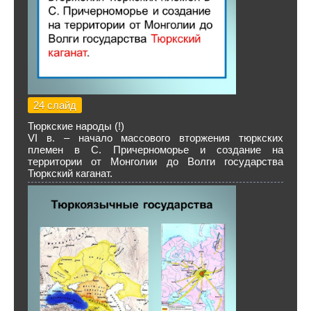
24 слайд
Тюркские народы (!)
VI в. – начало массового вторжения тюркских
племен в С. Причерноморье и создание на
территории от Монголии до Волги государства
Тюркский каганат.