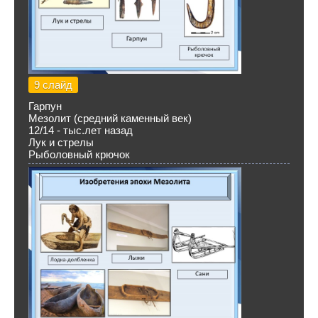
9 слайд
Гарпун
Мезолит (средний каменный век)
12/14 - тыс.лет назад
Лук и стрелы
Рыболовный крючок