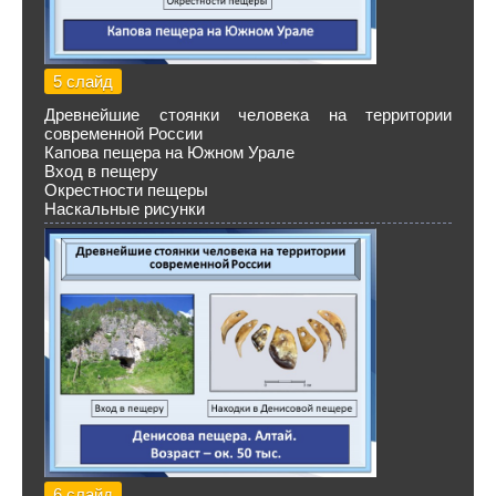
5 слайд
Древнейшие стоянки человека на территории
современной России
Капова пещера на Южном Урале
Вход в пещеру
Окрестности пещеры
Наскальные рисунки
6 слайд