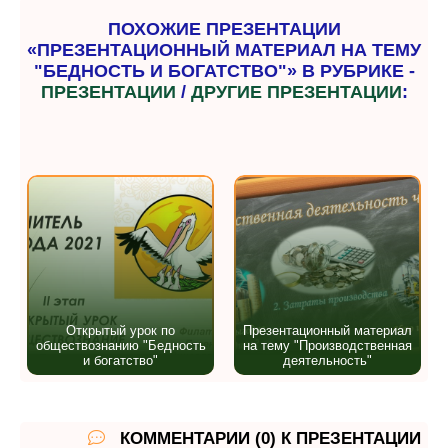
ПОХОЖИЕ ПРЕЗЕНТАЦИИ
«ПРЕЗЕНТАЦИОННЫЙ МАТЕРИАЛ НА ТЕМУ
"БЕДНОСТЬ И БОГАТСТВО"» В РУБРИКЕ -
ПРЕЗЕНТАЦИИ
/
ДРУГИЕ ПРЕЗЕНТАЦИИ
:
Открытый урок по
Презентационный материал
обществознанию "Бедность
на тему "Производственная
и богатство"
деятельность"
КОММЕНТАРИИ (0) К ПРЕЗЕНТАЦИИ