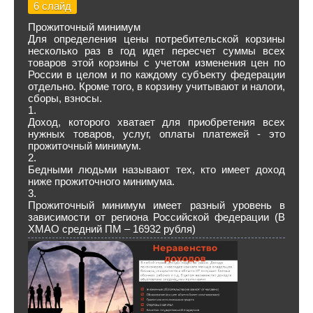
6 слайд
Прожиточный минимум
Для определения цены потребительской корзины
несколько раз в год идет пересчет суммы всех
товаров этой корзины с учетом изменения цен по
России в целом и по каждому субъекту федерации
отдельно. Кроме того, в корзину учитывают и налоги,
сборы, взносы.
1.
Доход, которого хватает для приобретения всех
нужных товаров, услуг, оплаты платежей - это
прожиточный минимум.
2.
Бедными людьми называют тех, кто имеет доход
ниже прожиточного минимума.
3.
Прожиточный минимум имеет разный уровень в
зависимости от региона Российской федерации (В
ХМАО средний ПМ – 16932 рубля)