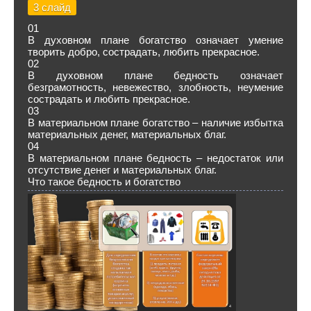
3 слайд
01
В духовном плане богатство означает умение
творить добро, сострадать, любить прекрасное.
02
В духовном плане бедность означает
безграмотность, невежество, злобность, неумение
сострадать и любить прекрасное.
03
В материальном плане богатство – наличие избытка
материальных денег, материальных благ.
04
В материальном плане бедность – недостаток или
отсутствие денег и материальных благ.
Что такое бедность и богатство