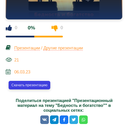
0%
0
0
Презентации
/
Другие презентации
21
06.03.23
Скачать презентацию
Поделиться презентацией "Презентационный
материал на тему "Бедность и богатство"" в
социальных сетях: