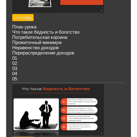
2 слайд
План урока
Что такое бедность и богатство
Потребительская корзина
Прожиточный минимум
Неравенство доходов
Перераспределение доходов
01
02
03
04
05