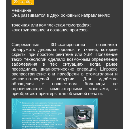
22 слайд
медицина
Она развивается в двух основных направлениях:
точечная или комплексная томография;
конструирование и создание протезов.
Современные 3D-сканирования позволяют
обнаружить дефекты органов и тканей, которые
скрыты при простом рентгене или УЗИ. Появление
таких технологий сделало возможным определение
заболевания в тех ситуациях, когда ранее
проводились диагностические операции. Широкое
распространение они приобрели в стоматологии и
челюстно-лицевой хирургии. Для удобства
обращения с новшеством больницы не
ограничиваются компьютерными макетами, а
приобретают принтеры для объемной печати.