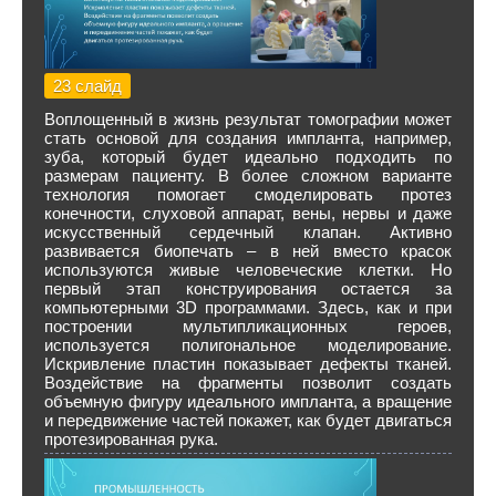
23 слайд
Воплощенный в жизнь результат томографии может
стать основой для создания импланта, например,
зуба, который будет идеально подходить по
размерам пациенту. В более сложном варианте
технология помогает смоделировать протез
конечности, слуховой аппарат, вены, нервы и даже
искусственный сердечный клапан. Активно
развивается биопечать – в ней вместо красок
используются живые человеческие клетки. Но
первый этап конструирования остается за
компьютерными 3D программами. Здесь, как и при
построении мультипликационных героев,
используется полигональное моделирование.
Искривление пластин показывает дефекты тканей.
Воздействие на фрагменты позволит создать
объемную фигуру идеального импланта, а вращение
и передвижение частей покажет, как будет двигаться
протезированная рука.