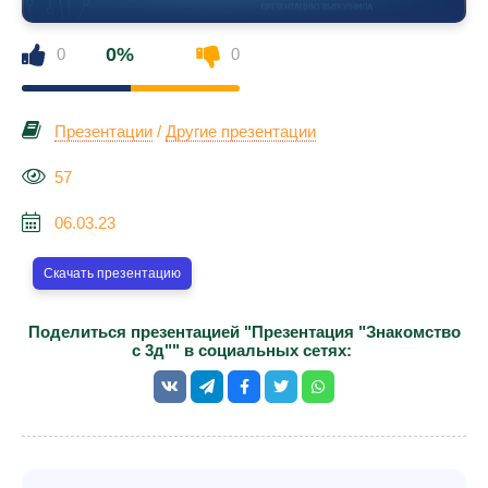
0%
0
0
Презентации
/
Другие презентации
57
06.03.23
Скачать презентацию
Поделиться презентацией "Презентация "Знакомство
с 3д"" в социальных сетях: