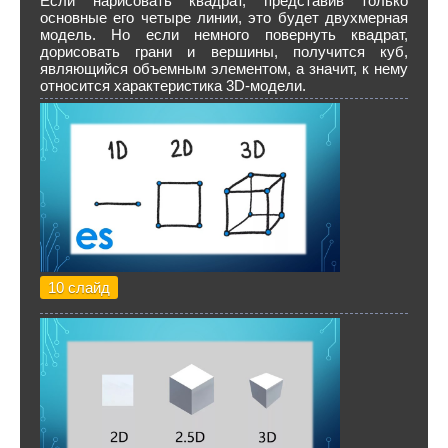
Если нарисовать квадрат, представив только
основные его четыре линии, это будет двухмерная
модель. Но если немного повернуть квадрат,
дорисовать грани и вершины, получится куб,
являющийся объемным элементом, а значит, к нему
относится характеристика 3D-модели.
10 слайд