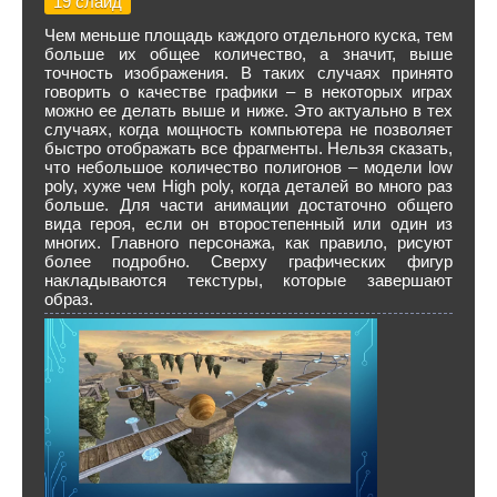
19 слайд
Чем меньше площадь каждого отдельного куска, тем
больше их общее количество, а значит, выше
точность изображения. В таких случаях принято
говорить о качестве графики – в некоторых играх
можно ее делать выше и ниже. Это актуально в тех
случаях, когда мощность компьютера не позволяет
быстро отображать все фрагменты. Нельзя сказать,
что небольшое количество полигонов – модели low
poly, хуже чем High poly, когда деталей во много раз
больше. Для части анимации достаточно общего
вида героя, если он второстепенный или один из
многих. Главного персонажа, как правило, рисуют
более подробно. Сверху графических фигур
накладываются текстуры, которые завершают
образ.