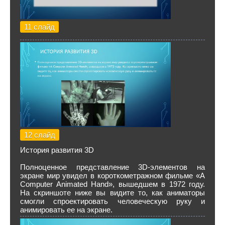
11 слайд
12 слайд
История развития 3D
Полноценное представление 3D-элементов на
экране мир увидел в короткометражном фильме «A
Computer Animated Hand», вышедшем в 1972 году.
На скриншоте ниже вы видите то, как аниматоры
смогли спроектировать человеческую руку и
анимировать ее на экране.