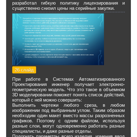
разработал гибкую политику лицензирования и
существенно снизил цены на серийные закупки.
26 слайд
При работе в Системах Автоматизированного
Проектирования инженер получает электронно-
геометрическую модель. Что это такое в объемном
3D моделировании поможет понять список действий,
который с ней можно совершить:
Выполнить чертежи любого среза, в любом
изображении под выбранным углом. Таким образом
необходим один макет вместо массы разрозненных
графиков. Поэтому с одним файлом, используя
разные слои, могут одновременно работать разные
специалисты, и даже разные отделы.
Подогнать параметры всего изделия, изменив ввод