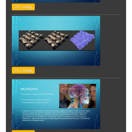
20 слайд
21 слайд