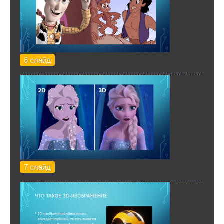
6 слайд
7 слайд