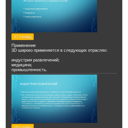
17 слайд
Применение
3D широко применяется в следующих отраслях:
индустрия развлечений;
медицина;
промышленность.
18 слайд