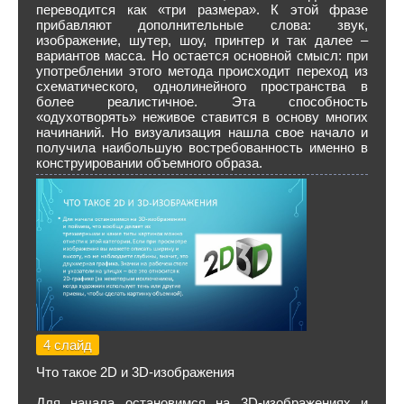
переводится как «три размера». К этой фразе
прибавляют дополнительные слова: звук,
изображение, шутер, шоу, принтер и так далее –
вариантов масса. Но остается основной смысл: при
употреблении этого метода происходит переход из
схематического, однолинейного пространства в
более реалистичное. Эта способность
«одухотворять» неживое ставится в основу многих
начинаний. Но визуализация нашла свое начало и
получила наибольшую востребованность именно в
конструировании объемного образа.
4 слайд
Что такое 2D и 3D-изображения
Для начала остановимся на 3D-изображениях и