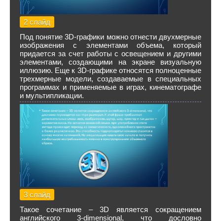
2 слайд
Под понятие 3D-графики можно отнести двухмерные
изображения с элементами объема, который
придается за счет работы с освещением и другими
элементами, создающими на экране визуальную
иллюзию. Еще к 3D-графике относятся полноценные
трехмерные модели, создаваемые в специальных
программах и применяемые в играх, кинематографе
и мультипликации.
3 слайд
Такое сочетание – 3D является сокращением
английского 3-dimensional, что дословно