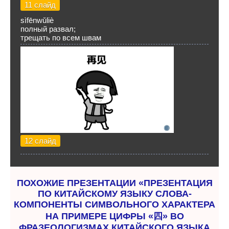
11 слайд
sìfēnwǔliè
полный развал;
трещать по всем швам
12 слайд
ПОХОЖИЕ ПРЕЗЕНТАЦИИ «ПРЕЗЕНТАЦИЯ
ПО КИТАЙСКОМУ ЯЗЫКУ СЛОВА-
КОМПОНЕНТЫ СИМВОЛЬНОГО ХАРАКТЕРА
НА ПРИМЕРЕ ЦИФРЫ «四» ВО
ФРАЗЕОЛОГИЗМАХ КИТАЙСКОГО ЯЗЫКА