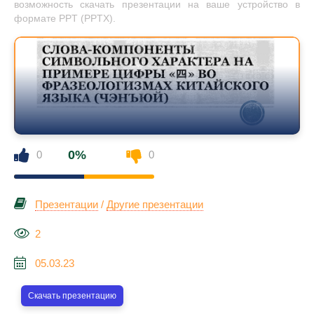
возможность скачать презентации на ваше устройство в
формате PPT (PPTX).
0%
0
0
Презентации
/
Другие презентации
2
05.03.23
Скачать презентацию