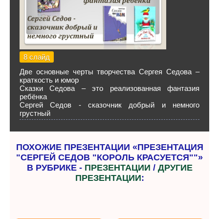
8 слайд
Две основные черты творчества Сергея Седова –
краткость и юмор
Сказки Седова – это реализованная фантазия
ребёнка
Сергей Седов - сказочник добрый и немного
грустный
ПОХОЖИЕ ПРЕЗЕНТАЦИИ «ПРЕЗЕНТАЦИЯ
"СЕРГЕЙ СЕДОВ "КОРОЛЬ КРАСУЕТСЯ""»
В РУБРИКЕ -
ПРЕЗЕНТАЦИИ
/
ДРУГИЕ
ПРЕЗЕНТАЦИИ
: