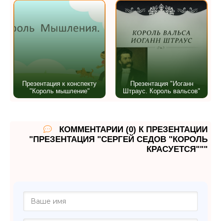
Презентация к конспекту
Презентация "Иоганн
"Король мышление"
Штраус. Король вальсов"
КОММЕНТАРИИ (0) К ПРЕЗЕНТАЦИИ
"ПРЕЗЕНТАЦИЯ "СЕРГЕЙ СЕДОВ "КОРОЛЬ
КРАСУЕТСЯ"""