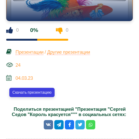
0%
0
0
Презентации
/
Другие презентации
24
04.03.23
Скачать презентацию
Поделиться презентацией "Презентация "Сергей
Седов "Король красуется""" в социальных сетях: