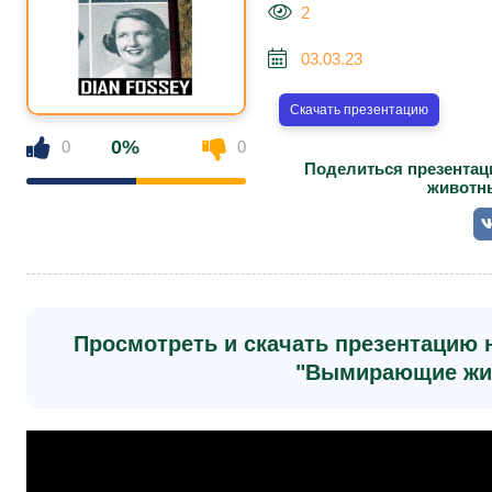
2
03.03.23
Скачать презентацию
0%
0
0
Поделиться презентац
животны
Просмотреть и скачать презентацию н
"Вымирающие жи