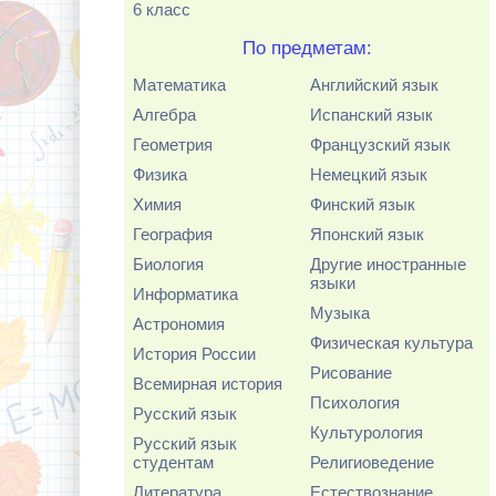
6 класс
По предметам:
Математика
Английский язык
Алгебра
Испанский язык
Геометрия
Французский язык
Физика
Немецкий язык
Химия
Финский язык
География
Японский язык
Биология
Другие иностранные
языки
Информатика
Музыка
Астрономия
Физическая культура
История России
Рисование
Всемирная история
Психология
Русский язык
Культурология
Русский язык
студентам
Религиоведение
Литература
Естествознание