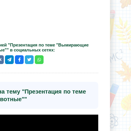
ией "Презентация по теме "Вымирающие
е"" в социальных сетях:
а тему "Презентация по теме
вотные""