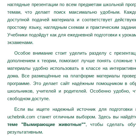
наглядные презентации по всем предметам школьной про
темам, что делает поиск максимально удобным. Каждо
доступной подачей материала и соответствует действу
простому языку, наглядным схемам и практическим задани
Учебники подойдут как для ежедневной подготовки к урокам
экзаменами.
Особое внимание стоит уделить разделу с презента
дополнением к теории, помогают лучше понять сложные 
материалы удобно использовать в классе на интерактивн
дома. Все размещённые на платформе материалы провер
программе. Это делает сайт надёжным помощником в обр
школьников, учителей и родителей. Особенно удобно, ч
свободном доступе.
Если вы ищете надежный источник для подготовки к
uchebnik.com станет отличным выбором. Здесь вы найдё
теме "Вымирающие животные""
, чтобы сделать обу
результативным.