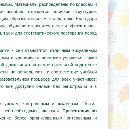
граммы. Материалы распределены по классам и
е пособие отличается логичной структурой,
ющим образовательным стандартам. Благодаря
ям, обучение становится легче и эффективнее.
, так и для систематического повторения перед
циями - они становятся отличным визуальным
темы и удерживают внимание учащихся. Такие
ой доске или при самостоятельной подготовке
ены на актуальность и соответствие учебной
азовательном процессе для всех участников:
то всё доступно онлайн без регистрации и в
 урокам, контрольным и экзаменам - klass-
те всё необходимое, включая
"Презентация по
чение более организованным, интересным и