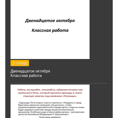
1 слайд
Двенадцатое октября
Классная работа