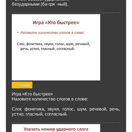
безударными (ба-гря´-ный).
7 слайд
Игра «Кто быстрее»
Назовите количество слогов в слове:
Слог, фонетика, звуки, голос, шум, речевой, речь,
устно, гласный, согласный.