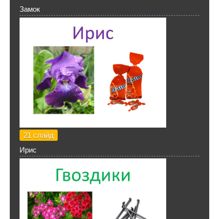
Замок
21 слайд
Ирис