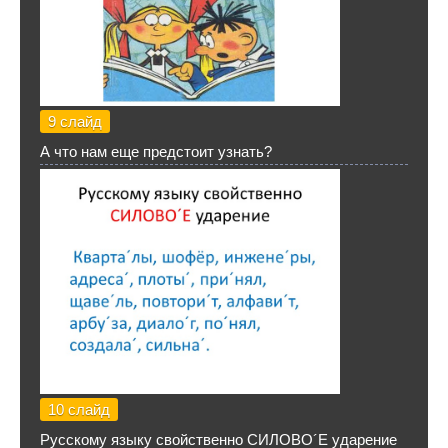
9 слайд
А что нам еще предстоит узнать?
10 слайд
Русскому языку свойственно СИЛОВО´Е ударение