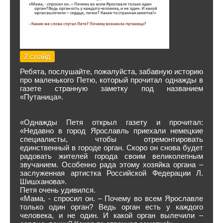
2 слайд
Ребята, послушайте, пожалуйста, забавную историю
про маленького Петю, который прочитал однажды в
газете странную заметку под названием
«Путаница».
«Однажды Петя открыл газету и прочитал:
«Недавно в город Ярославль приехали немецкие
специалисты, чтобы отремонтировать
единственный в городе орган. Скоро он снова будет
радовать жителей города своим великолепным
звучанием. Особенно рада этому хозяйка органа –
заслуженная артистка Российской Федерации Л.
Шишханова».
Петя очень удивился.
«Мама, - спросил он. – Почему во всем Ярославле
только один орган? Ведь орган есть у каждого
человека, и не один. И какой орган вылечили –