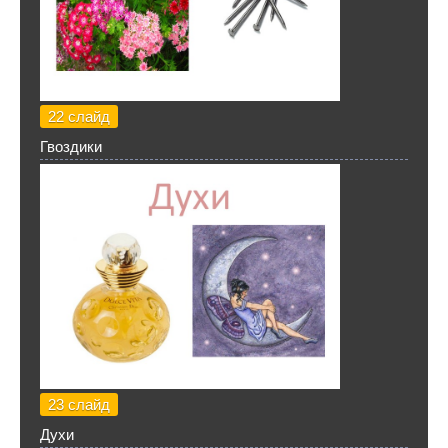
22 слайд
Гвоздики
23 слайд
Духи