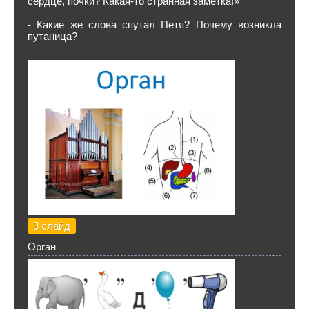
сердце, почки? Какая-то странная заметка!»
- Какие же слова спутал Петя? Почему возникла
путаница?
3 слайд
Орган