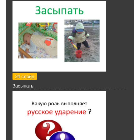
24 слайд
Засыпать