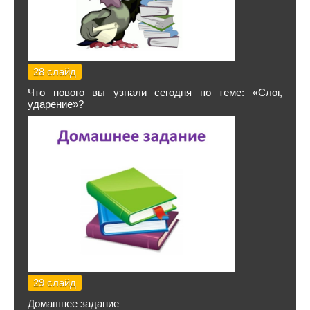
28 слайд
Что нового вы узнали сегодня по теме: «Слог,
ударение»?
29 слайд
Домашнее задание