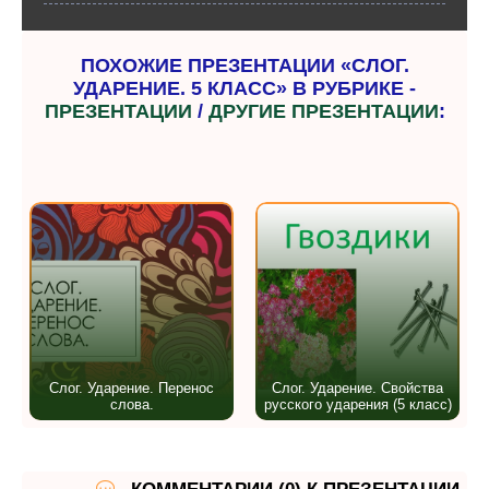
ПОХОЖИЕ ПРЕЗЕНТАЦИИ «СЛОГ.
УДАРЕНИЕ. 5 КЛАСС» В РУБРИКЕ -
ПРЕЗЕНТАЦИИ
/
ДРУГИЕ ПРЕЗЕНТАЦИИ
:
Слог. Ударение. Перенос
Слог. Ударение. Свойства
слова.
русского ударения (5 класс)