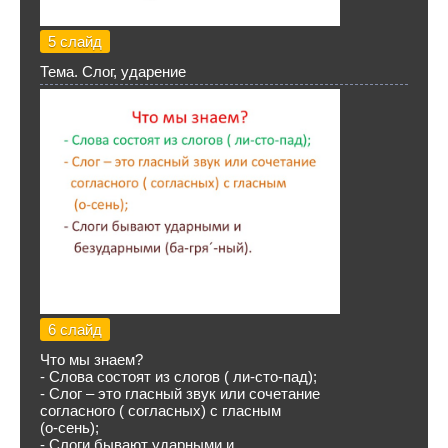
5 слайд
Тема. Слог, ударение
6 слайд
Что мы знаем?
- Слова состоят из слогов ( ли-сто-пад);
- Слог – это гласный звук или сочетание
согласного ( согласных) с гласным
(о-сень);
- Слоги бывают ударными и