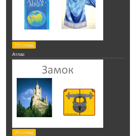
19 слайд
Атлас
20 слайд