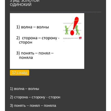
3 ряд: ЗОЛОТОЙ
ОДИНОКИЙ
12 слайд
1) волна – волны
2) сторона – сторону - сторон
3) понять – понял – поняла