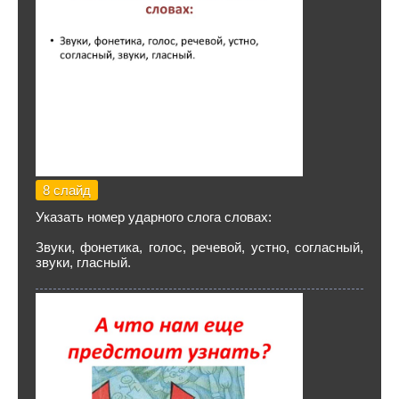
8 слайд
Указать номер ударного слога словах:
Звуки, фонетика, голос, речевой, устно, согласный,
звуки, гласный.