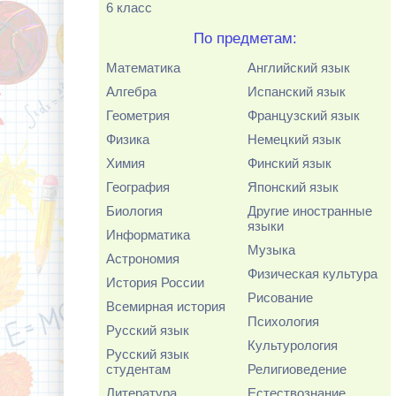
6 класс
По предметам:
Математика
Английский язык
Алгебра
Испанский язык
Геометрия
Французский язык
Физика
Немецкий язык
Химия
Финский язык
География
Японский язык
Биология
Другие иностранные
языки
Информатика
Музыка
Астрономия
Физическая культура
История России
Рисование
Всемирная история
Психология
Русский язык
Культурология
Русский язык
студентам
Религиоведение
Литература
Естествознание