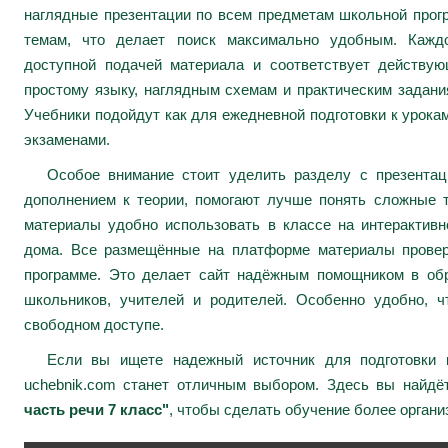
наглядные презентации по всем предметам школьной про
темам, что делает поиск максимально удобным. Каждо
доступной подачей материала и соответствует действу
простому языку, наглядным схемам и практическим задани
Учебники подойдут как для ежедневной подготовки к урокам
экзаменами.
Особое внимание стоит уделить разделу с презента
дополнением к теории, помогают лучше понять сложные 
материалы удобно использовать в классе на интерактивн
дома. Все размещённые на платформе материалы провер
программе. Это делает сайт надёжным помощником в обр
школьников, учителей и родителей. Особенно удобно, ч
свободном доступе.
Если вы ищете надежный источник для подготовки к
uchebnik.com станет отличным выбором. Здесь вы найдё
часть речи 7 класс"
, чтобы сделать обучение более орган