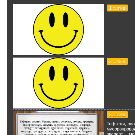
1 слайд
2 слайд
3 слайд
Тефтели, зво
мусоропрово
эксперт, мо