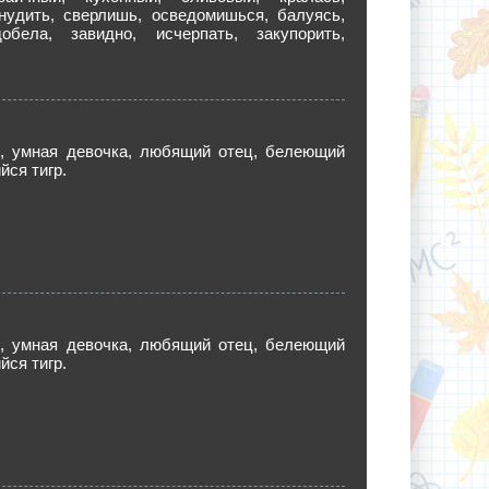
инудить, сверлишь, осведомишься, балуясь,
обела, завидно, исчерпать, закупорить,
, умная девочка, любящий отец, белеющий
йся тигр.
, умная девочка, любящий отец, белеющий
йся тигр.