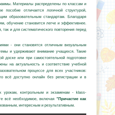
граммы. Материалы распределены по классам и
е пособие отличается логичной структурой,
ющим образовательным стандартам. Благодаря
ям, обучение становится легче и эффективнее.
, так и для систематического повторения перед
циями - они становятся отличным визуальным
темы и удерживают внимание учащихся. Такие
ой доске или при самостоятельной подготовке
ены на актуальность и соответствие учебной
азовательном процессе для всех участников:
то всё доступно онлайн без регистрации и в
 урокам, контрольным и экзаменам - klass-
те всё необходимое, включая
"Причастие как
изованным, интересным и результативным.