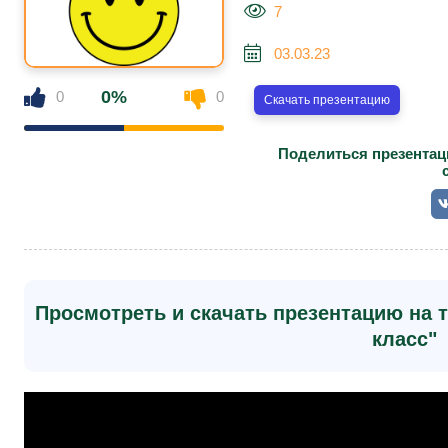
7
03.03.23
0%
0
0
Скачать презентацию
Поделиться презентаци
Просмотреть и скачать презентацию на т
класс"