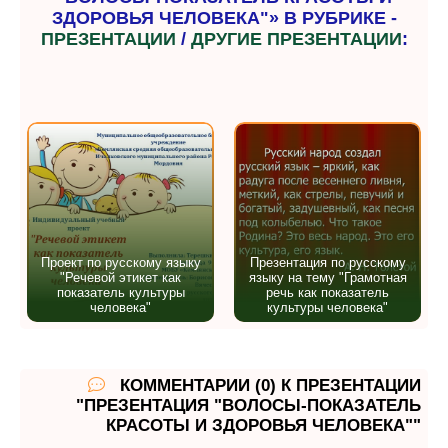
ЗДОРОВЬЯ ЧЕЛОВЕКА"» В РУБРИКЕ -
ПРЕЗЕНТАЦИИ
/
ДРУГИЕ ПРЕЗЕНТАЦИИ
:
Проект по русскому языку
Презентация по русскому
"Речевой этикет как
языку на тему "Грамотная
показатель культуры
речь как показатель
человека"
культуры человека"
КОММЕНТАРИИ (0) К ПРЕЗЕНТАЦИИ
"ПРЕЗЕНТАЦИЯ "ВОЛОСЫ-ПОКАЗАТЕЛЬ
КРАСОТЫ И ЗДОРОВЬЯ ЧЕЛОВЕКА""