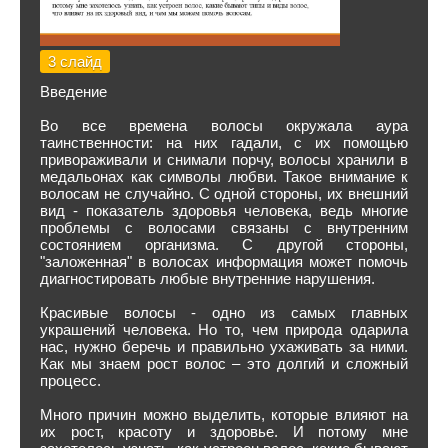
3 слайд
Введение
Во все времена волосы окружала аура
таинственности: на них гадали, с их помощью
привораживали и снимали порчу, волосы хранили в
медальонах как символы любви. Такое внимание к
волосам не случайно. С одной стороны, их внешний
вид - показатель здоровья человека, ведь многие
проблемы с волосами связаны с внутренним
состоянием организма. С другой стороны,
"заложенная" в волосах информация может помочь
диагностировать любые внутренние нарушения.
Красивые волосы - одно из самых главных
украшений человека. Но то, чем природа одарила
нас, нужно беречь и правильно ухаживать за ними.
Как мы знаем рост волос – это долгий и сложный
процесс.
Много причин можно выделить, которые влияют на
их рост, красоту и здоровье. И потому мне