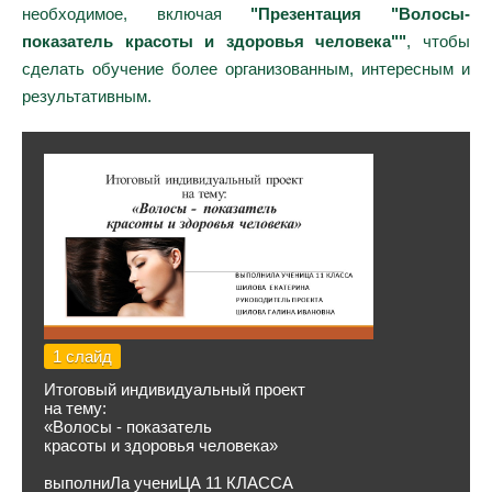
необходимое, включая
"Презентация "Волосы-
показатель красоты и здоровья человека""
, чтобы
сделать обучение более организованным, интересным и
результативным.
1 слайд
Итоговый индивидуальный проект
на тему:
«Волосы - показатель
красоты и здоровья человека»
выполниЛа учениЦА 11 КЛАССА