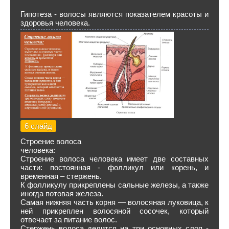
Гипотеза - волосы являются показателем красоты и
здоровья человека.
6 слайд
Строение волоса
человека:
Строение волоса человека имеет две составных
части: постоянная - фолликул или корень, и
временная – стержень.
К фолликулу прикреплены сальные железы, а также
иногда потовая железа.
Самая нижняя часть корня — волосяная луковица, к
ней прикреплен волосяной сосочек, который
отвечает за питание волос.
Стержень волоса делится на три основных слоя -