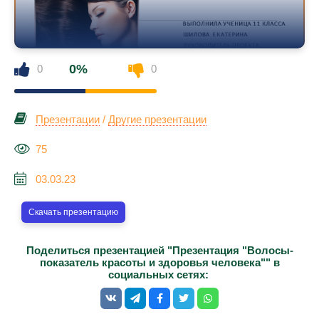
0%
0
0
Презентации
/
Другие презентации
75
03.03.23
Скачать презентацию
Поделиться презентацией "Презентация "Волосы-
показатель красоты и здоровья человека"" в
социальных сетях: