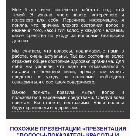
Мне было очень интересно работать над этой
темой. Я узнала много нового, интересного и
полезного для себя. Перечитав информацию, я
поняла, что причина плохого состояния волос в
незнании того, какой тип волос у каждого человека,
какие средства по уходу за волосами безопасны
для них.
Мы считаем, что вопросы, поднимаемые нами в
работе, очень актуальны. Так как состояние волос
отражает общее состояние здоровья организма. Для
себя мы уяснили, что надо не отказываться в
питании от белковой пищи, прежде чем купить
средство по уходу за волосами необходимо
ознакомиться с составом содержимого.
Важно помнить правила мытья волос и
пользоваться народными средствами. Следуя всем
советам, Вы станете, неотразимы. Ваши волосы
будут красивыми и здоровыми.
ПОХОЖИЕ ПРЕЗЕНТАЦИИ «ПРЕЗЕНТАЦИЯ
"ВОЛОСЫ-ПОКАЗАТЕЛЬ КРАСОТЫ И