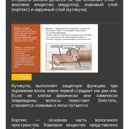
мозговое вещество (медулла), корковый слой
(кортекс) и наружный слой (кутикула).
7 слайд
Кутикула, выполняет защитную функцию; при
поражении волос извне первой страдает как раз она.
Если ее клетки физически или химически
повреждены, волосы перестают блестеть,
становятся ломкими и легко путаются.
Кортекс — основная часть волосяного
пространства. Корковое вещество представлено