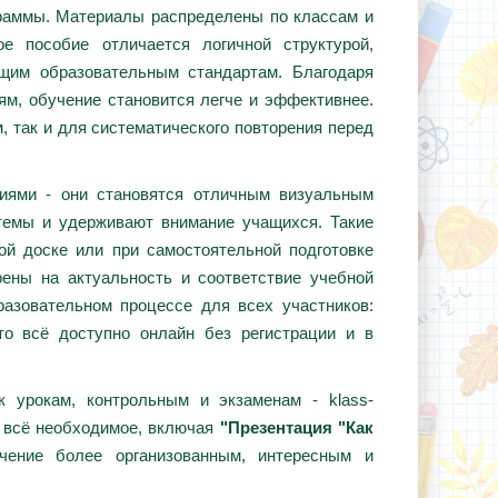
граммы. Материалы распределены по классам и
е пособие отличается логичной структурой,
ющим образовательным стандартам. Благодаря
ям, обучение становится легче и эффективнее.
, так и для систематического повторения перед
циями - они становятся отличным визуальным
темы и удерживают внимание учащихся. Такие
ой доске или при самостоятельной подготовке
ены на актуальность и соответствие учебной
азовательном процессе для всех участников:
то всё доступно онлайн без регистрации и в
 урокам, контрольным и экзаменам - klass-
е всё необходимое, включая
"Презентация "Как
чение более организованным, интересным и