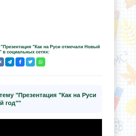
 "Презентация "Как на Руси отмечали Новый
" в социальных сетях:
тему "Презентация "Как на Руси
й год""