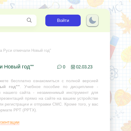
Войти
на Руси отмечали Новый год"
и Новый год""
0
02.03.23
ете бесплатно ознакомиться с полной версией
ый год""
. Учебное пособие по дисциплине -
ии нашего сайта - незаменимый инструмент для
 презентаций прямо на сайте на вашем устройстве
ти регистрации и отправки СМС. Кроме того, у вас
ормате PPT (PPTX).
езентации