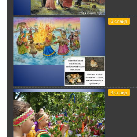
3 слайд
4 слайд