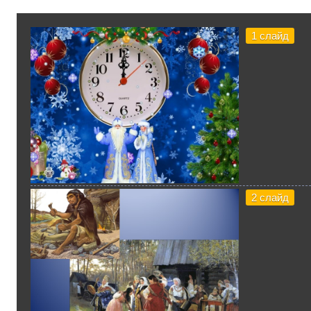
1 слайд
2 слайд