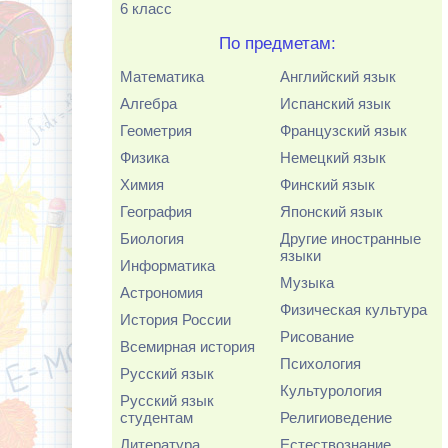
6 класс
По предметам:
Математика
Английский язык
Алгебра
Испанский язык
Геометрия
Французский язык
Физика
Немецкий язык
Химия
Финский язык
География
Японский язык
Биология
Другие иностранные
языки
Информатика
Музыка
Астрономия
Физическая культура
История России
Рисование
Всемирная история
Психология
Русский язык
Культурология
Русский язык
студентам
Религиоведение
Литература
Естествознание