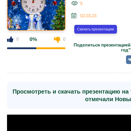
5
02.03.23
Скачать презентацию
0%
0
0
Поделиться презентацией
год"
Просмотреть и скачать презентацию на 
отмечали Новы