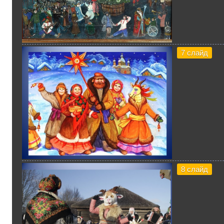
7 слайд
8 слайд