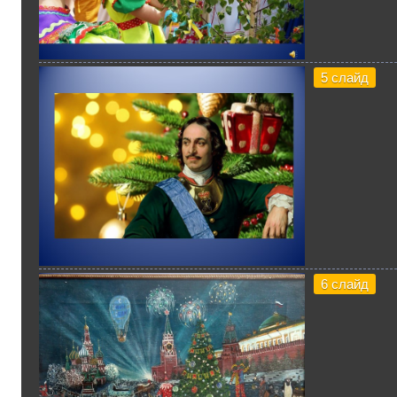
5 слайд
6 слайд