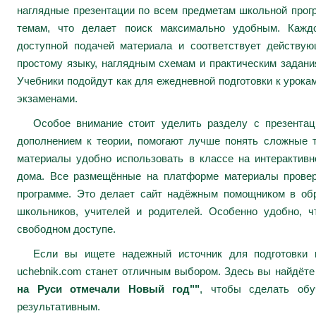
наглядные презентации по всем предметам школьной про
темам, что делает поиск максимально удобным. Каждо
доступной подачей материала и соответствует действу
простому языку, наглядным схемам и практическим задани
Учебники подойдут как для ежедневной подготовки к урокам
экзаменами.
Особое внимание стоит уделить разделу с презента
дополнением к теории, помогают лучше понять сложные 
материалы удобно использовать в классе на интерактивн
дома. Все размещённые на платформе материалы провер
программе. Это делает сайт надёжным помощником в обр
школьников, учителей и родителей. Особенно удобно, ч
свободном доступе.
Если вы ищете надежный источник для подготовки к
uchebnik.com станет отличным выбором. Здесь вы найдёт
на Руси отмечали Новый год""
, чтобы сделать обу
результативным.